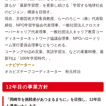
誰もが「最新学習歴」を更新し続ける「学習する地球社会
のビジョン」構築を目指す。
現在、京都芸術大学客員教授、らーのろじー（株）代表取
締役、NPO学習学協会代表理事、一般社団法人クロスオ
ーバーキャリア代表理事、一般社団法人キャリア教育コー
ディネーターネットワーク協議会理事、NPOハロードリ
ーム実行委員会理事などをつとめる。
コーチングやほめ言葉、英語学習法、などの著書80冊。最
新刊は「100年学習時代」。
＜ナビゲーター＞
オカビズチーフコーディネーター 秋元祥治
12年目の事業方針
「岡崎市を挑戦者があつまるまちに」を目指し、12年目
も邁進いたします