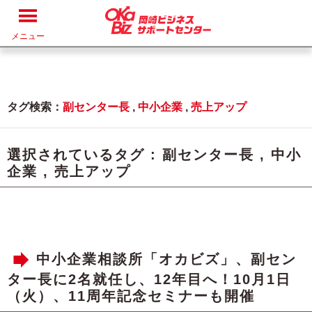
メニュー
タグ検索：
副センター長
,
中小企業
,
売上アップ
選択されているタグ :
副センター長
,
中小
企業
,
売上アップ
中小企業相談所「オカビズ」、副セン
ター長に2名就任し、12年目へ！10月1日
（火）、11周年記念セミナーも開催