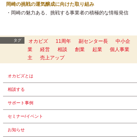
岡崎の挑戦の運気醸成に向けた取り組み
・岡崎の魅力ある、挑戦する事業者の積極的な情報発信
タグ
オカビズ
11周年
副センター長
中小企
業
経営
相談
創業
起業
個人事業
主
売上アップ
オカビズとは
相談する
サポート事例
セミナー/イベント
お知らせ