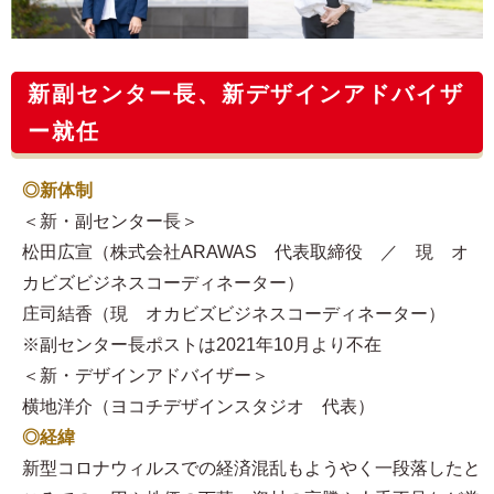
新副センター長、新デザインアドバイザ
ー就任
◎新体制
＜新・副センター長＞
松田広宣（株式会社ARAWAS 代表取締役 ／ 現 オ
カビズビジネスコーディネーター）
庄司結香（現 オカビズビジネスコーディネーター）
※副センター長ポストは2021年10月より不在
＜新・デザインアドバイザー＞
横地洋介（ヨコチデザインスタジオ 代表）
◎経緯
新型コロナウィルスでの経済混乱もようやく一段落したと