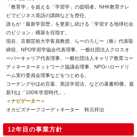
「教育学」を超える「学習学」の提唱者。NHK教育テレ
ビでビジネス英語の講師などを歴任。
誰もが「最新学習歴」を更新し続ける「学習する地球社会
のビジョン」構築を目指す。
現在、京都芸術大学客員教授、らーのろじー（株）代表取
締役、NPO学習学協会代表理事、一般社団法人クロスオ
ーバーキャリア代表理事、一般社団法人キャリア教育コー
ディネーターネットワーク協議会理事、NPOハロードリ
ーム実行委員会理事などをつとめる。
コーチングやほめ言葉、英語学習法、などの著書80冊。最
新刊は「100年学習時代」。
＜ナビゲーター＞
オカビズチーフコーディネーター 秋元祥治
12年目の事業方針