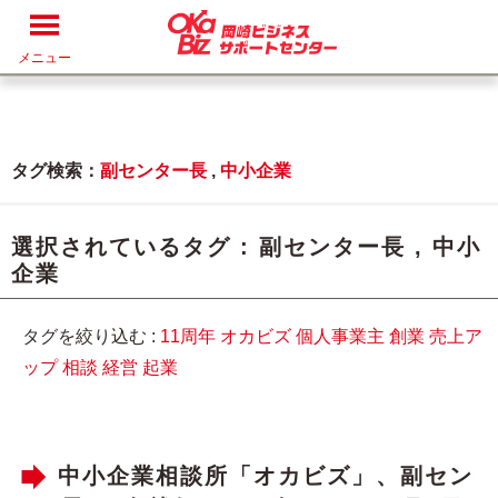
メニュー
タグ検索：
副センター長
,
中小企業
選択されているタグ :
副センター長
,
中小
企業
タグを絞り込む :
11周年
オカビズ
個人事業主
創業
売上ア
ップ
相談
経営
起業
中小企業相談所「オカビズ」、副セン