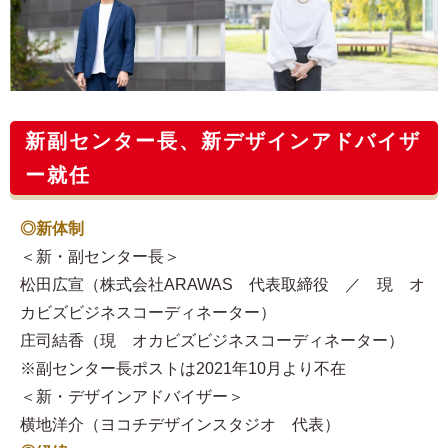
新副センター長、新デザインアドバイザ
ー就任
◎新体制
＜新・副センター長＞
松田広宣（株式会社ARAWAS 代表取締役 ／ 現 オ
カビズビジネスコーディネーター）
庄司結香（現 オカビズビジネスコーディネーター）
※副センター長ポストは2021年10月より不在
＜新・デザインアドバイザー＞
横地洋介（ヨコチデザインスタジオ 代表）