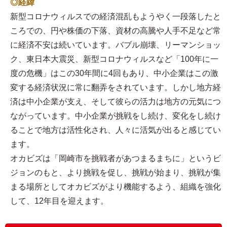
◎経緯
新型コロナウィルスでの経済混乱もようやく一段落したと
ころでの、円や株価の下落、資材の高騰や人手不足など常
に経済不安は続いています。バブル崩壊、リーマンショッ
ク、東日本大震災、新型コロナウィルスなど「100年に一
度の危機」はこの30年間に4回もあり、中小企業はこの激
変する経済状況に常に翻弄をされています。しかし地方経
済は中小企業が支え、そして彼らの活力は地方の元気につ
ながっています。中小企業が挑戦をし続け、変化をし続け
ることで地方は活性化され、人々に活気が出ると感じてい
ます。
オカビズは「岡崎市を挑戦者があつまるまちに」というビ
ジョンのもと、より挑戦を促し、挑戦が始まり、挑戦が集
まる場所としてオカビズがより機能するよう、組織を強化
して、12年目を迎えます。