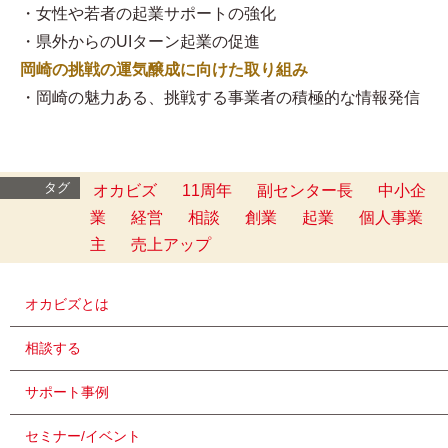
・女性や若者の起業サポートの強化
・県外からのUIターン起業の促進
岡崎の挑戦の運気醸成に向けた取り組み
・岡崎の魅力ある、挑戦する事業者の積極的な情報発信
タグ
オカビズ
11周年
副センター長
中小企
業
経営
相談
創業
起業
個人事業
主
売上アップ
オカビズとは
相談する
サポート事例
セミナー/イベント