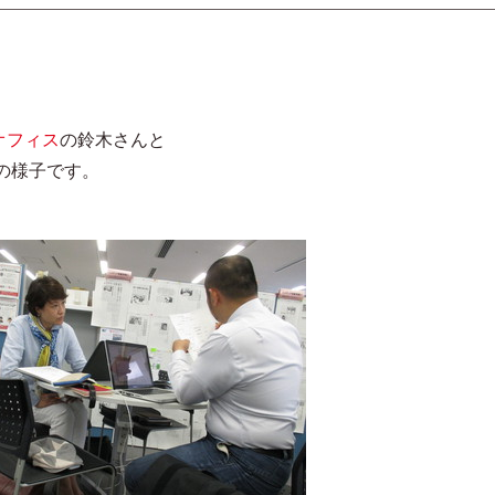
オフィス
の鈴木さんと
の様子です。