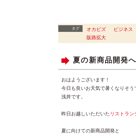
タグ
オカビズ
ビジネス
販路拡大
夏の新商品開発へ
おはようございます！
今日も良いお天気で暑くなりそう
浅井です。
昨日お越しいただいた
リストラン
夏に向けての新商品開発と