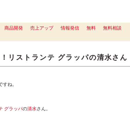
商品開発
売上アップ
情報発信
無料
無料相談
！リストランテ グラッパの清水さん
ですね。
テ グラッパ
の
清水
さん。