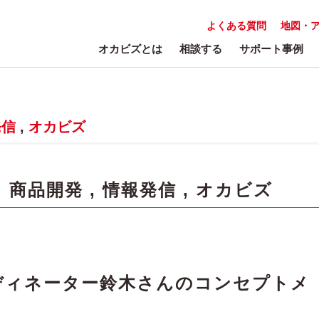
よくある質問
地図・
オカビズとは
相談する
サポート事例
発信
,
オカビズ
:
商品開発
,
情報発信
,
オカビズ
ディネーター鈴木さんのコンセプトメ