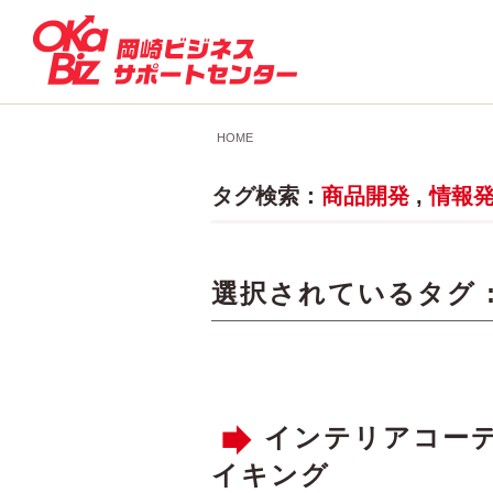
HOME
タグ検索：
商品開発
,
情報
選択されているタグ 
インテリアコー
イキング