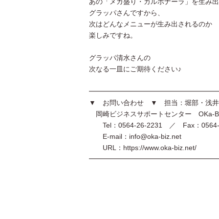
あの「メガ盛り・カルボナーラ」を生み出
グラッパさんですから、
次はどんなメニューが生み出されるのか
楽しみですね。
グラッパ清水さんの
次なる一皿にご期待ください♪
━━━━━━━━━━━━━━━━━━━
▼ お問い合わせ ▼ 担当：堀部・浅井
岡崎ビジネスサポートセンター OKa-B
Tel：0564-26-2231 ／ Fax：0564-2
E-mail：info@oka-biz.net
URL：https://www.oka-biz.net/
━━━━━━━━━━━━━━━━━━━