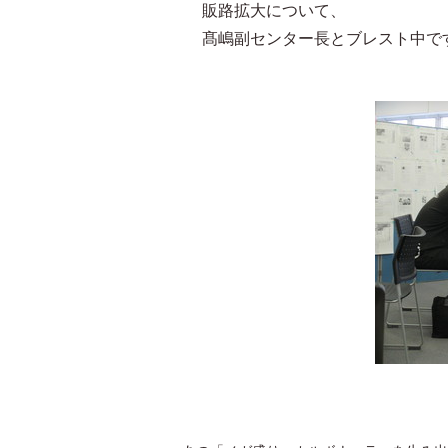
販路拡大について、
髙嶋副センター長とブレスト中で