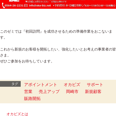
このゼミでは『初回訪問』を成功させるための準備作業をおこないま
す。
これから新規のお客様を開拓したい、強化したいとお考えの事業者の皆
さま。
ぜひご参加をお待ちしています。
タグ
アポイントメント
オカビズ
サポート
営業
売上アップ
岡崎市
新規顧客
販路開拓
オカビズとは