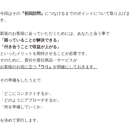
今回はその
『初回訪問』
につなげるまでのポイントについて取り上げま
す。
新規のお客様に会っていただくためには、あなたと会う事で
「困っていることが解決できる」
「付き合うことで収益が上がる」
といったメリットを期待させることが必要です。
そのために、貴社や貴社商品・サービスが
お客様のお役に立つ
『ウリ』
を明確にしておきます。
その準備をしたうえで、
「どこにコンタクトするか」
「どのようにアプローチするか」
「何を準備していくか」
を決めて実行します。