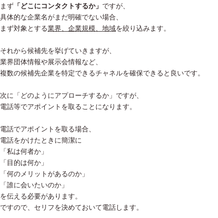
まず
「どこにコンタクトするか」
ですが、
具体的な企業名がまだ明確でない場合、
まず対象とする
業界、企業規模、地域
を絞り込みます。
それから候補先を挙げていきますが、
業界団体情報や展示会情報など、
複数の候補先企業を特定できるチャネルを確保できると良いです。
次に「どのようにアプローチするか」ですが、
電話等でアポイントを取ることになります。
電話でアポイントを取る場合、
電話をかけたときに簡潔に
「私は何者か」
「目的は何か」
「何のメリットがあるのか」
「誰に会いたいのか」
を伝える必要があります。
ですので、セリフを決めておいて電話します。