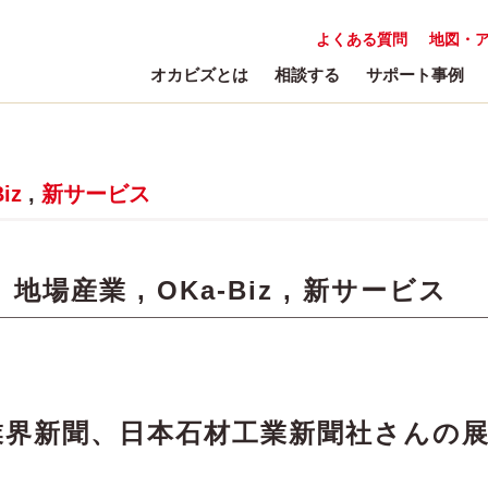
よくある質問
地図・
オカビズとは
相談する
サポート事例
iz
,
新サービス
:
地場産業
,
OKa-Biz
,
新サービス
業界新聞、日本石材工業新聞社さんの