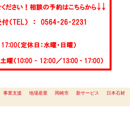
事業支援
地場産業
岡崎市
新サービス
日本石材