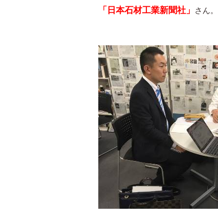
「日本石材工業新聞社」
さん。