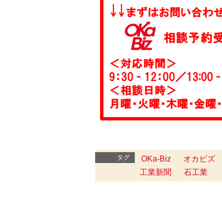
タグ
OKa-Biz
オカビズ
工業新聞
石工業