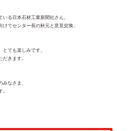
ている日本石材工業新聞社さん。
向けてセンター長の秋元と意見交換。
、とても楽しみです。
ただきます。
のみなさま、
す。