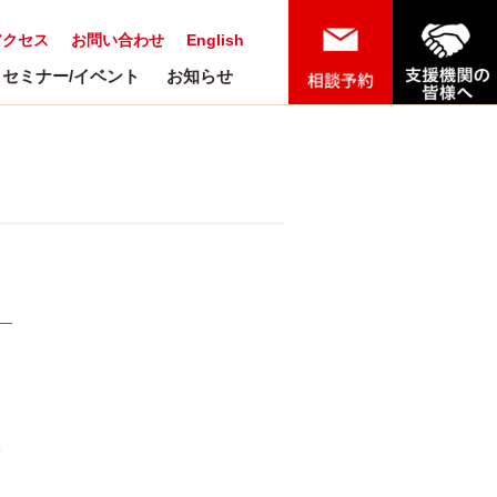
アクセス
お問い合わせ
English
セミナー/イベント
お知らせ
展