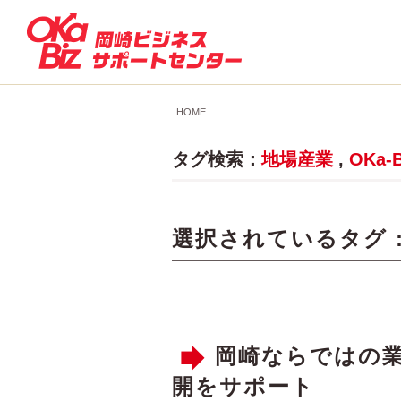
HOME
タグ検索：
地場産業
,
OKa-B
選択されているタグ 
岡崎ならではの
開をサポート