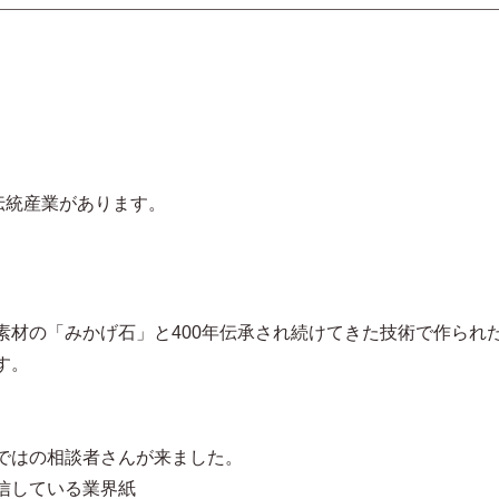
。
伝統産業があります。
素材の「みかげ石」と400年伝承され続けてきた技術で作られ
名です。
ではの相談者さんが来ました。
信している業界紙