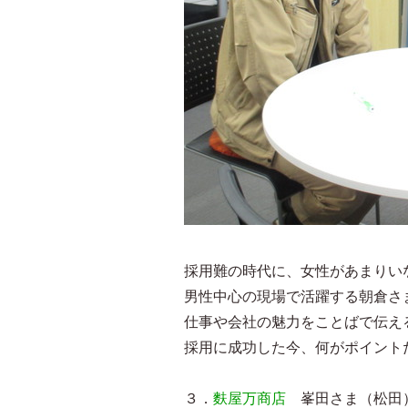
採用難の時代に、女性があまりい
男性中心の現場で活躍する朝倉さ
仕事や会社の魅力をことばで伝え
採用に成功した今、何がポイント
３．
麩屋万商店
峯田さま（松田