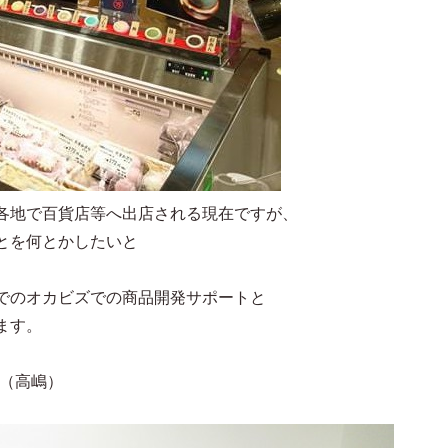
各地で百貨店等へ出店される現在ですが、
とを何とかしたいと
でのオカビズでの商品開発サポートと
ます。
（高嶋）