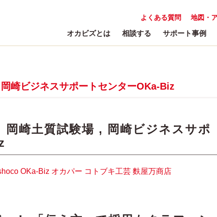
よくある質問
地図・
オカビズとは
相談する
サポート事例
,
岡崎ビジネスサポートセンターOKa-Biz
:
岡崎土質試験場
,
岡崎ビジネスサポ
z
shoco
OKa-Biz
オカパー
コトブキ工芸
麩屋万商店