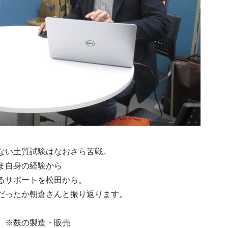
ない土質試験はなおさら苦戦。
ま自身の経験から
るサポートを松田から。
だったか朝倉さんと振り返ります。
）※麩の製造・販売