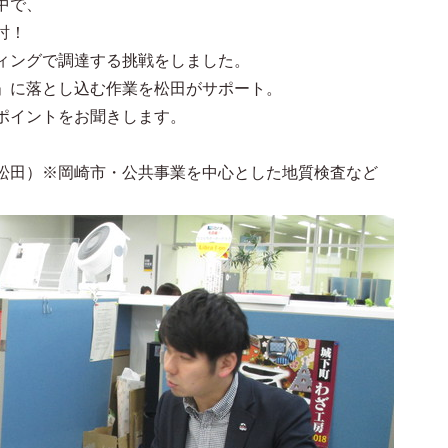
中で、
討！
ィングで調達する挑戦をしました。
」に落とし込む作業を松田がサポート。
ポイントをお聞きします。
田）※岡崎市・公共事業を中心とした地質検査など