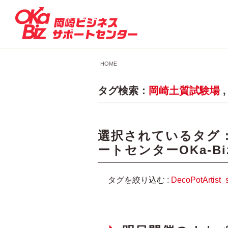
HOME
タグ検索：
岡崎土質試験場
選択されているタグ 
ートセンターOKa-Bi
タグを絞り込む :
DecoPotArtist_