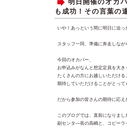
明日開催のオカパ
も成功！その言葉の違
いや！あっという間に明日に迫っ
スタッフ一同、準備に奔走しなが
今回のオカパー、
お申込みがなんと想定定員を大き
たくさんの方にお越しいただける
期待していただけることがとって
だから参加の皆さんの期待に応え
このブログでは、直前になりまし
副センタ―長の高嶋と、コピーラ