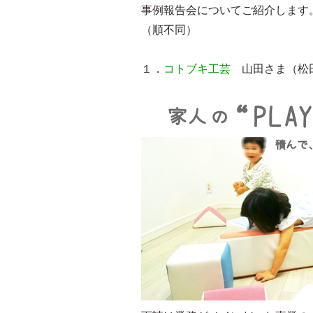
事例報告会についてご紹介します
（順不同）
１．
コトブキ工芸
山田さま（松田