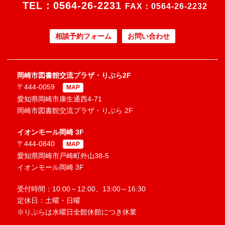
TEL：
0564-26-2231
FAX：0564-26-2232
相談予約フォーム
お問い合わせ
岡崎市図書館交流プラザ・りぶら2F
〒444-0059
MAP
愛知県岡崎市康生通西4-71
岡崎市図書館交流プラザ・りぶら 2F
イオンモール岡崎 3F
〒444-0840
MAP
愛知県岡崎市戸崎町外山38-5
イオンモール岡崎 3F
受付時間：10:00～12:00、13:00～16:30
定休日：土曜・日曜
※りぶらは水曜日全館休館につき休業