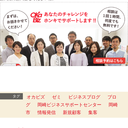
タグ
オカビズ
ゼミ
ビジネスブログ
ブロ
グ
岡崎ビジネスサポートセンター
岡崎
市
情報発信
新規顧客
集客