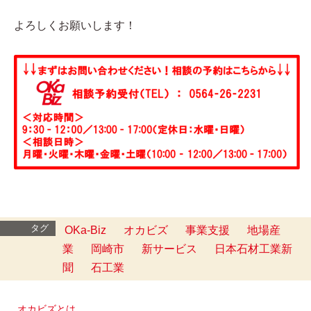
よろしくお願いします！
タグ
OKa-Biz
オカビズ
事業支援
地場産
業
岡崎市
新サービス
日本石材工業新
聞
石工業
オカビズとは