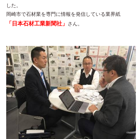
した。
岡崎市で石材業を専門に情報を発信している業界紙
「日本石材工業新聞社」
さん。