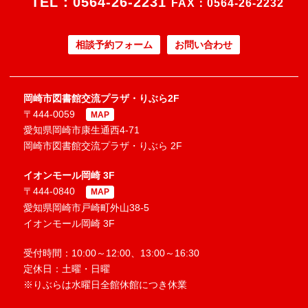
TEL：
0564-26-2231
FAX：0564-26-2232
相談予約フォーム
お問い合わせ
岡崎市図書館交流プラザ・りぶら2F
〒444-0059
MAP
愛知県岡崎市康生通西4-71
岡崎市図書館交流プラザ・りぶら 2F
イオンモール岡崎 3F
〒444-0840
MAP
愛知県岡崎市戸崎町外山38-5
イオンモール岡崎 3F
受付時間：10:00～12:00、13:00～16:30
定休日：土曜・日曜
※りぶらは水曜日全館休館につき休業