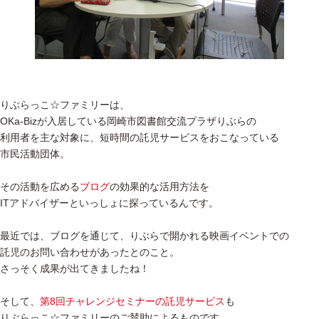
りぶらっこ☆ファミリーは、
OKa-Bizが入居している岡崎市図書館交流プラザりぶらの
利用者を主な対象に、短時間の託児サービスをおこなっている
市民活動団体。
その活動を広める
ブログ
の効果的な活用方法を
ITアドバイザーといっしょに探っているんです。
最近では、ブログを通じて、りぶらで開かれる映画イベントでの
託児のお問い合わせがあったとのこと。
さっそく成果が出てきましたね！
そして、
第8回チャレンジセミナーの託児サービス
も
りぶらっこ☆ファミリーのご賛助によるものです。