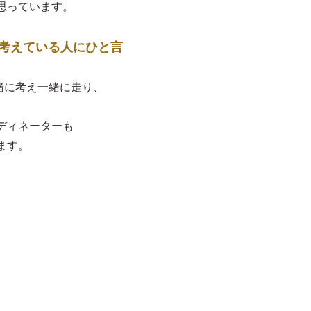
思っています。
談を考えている人にひと言
一緒に考え一緒に走り、
ディネーターも
ます。