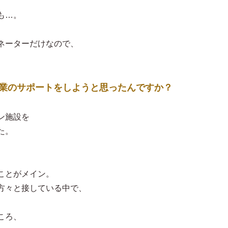
も…。
ネーターだけなので、
中小企業のサポートをしようと思ったんですか？
ン施設を
た。
、
ことがメイン。
方々と接している中で、
ころ、