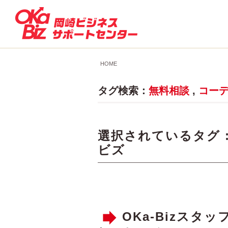
HOME
タグ検索：
無料相談
,
コー
選択されているタグ 
ビズ
OKa-Bizス