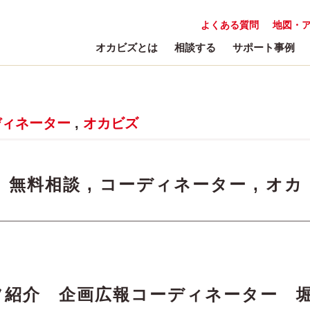
よくある質問
地図・
オカビズとは
相談する
サポート事例
ディネーター
,
オカビズ
:
無料相談
,
コーディネーター
,
オカ
タッフ紹介 企画広報コーディネーター 