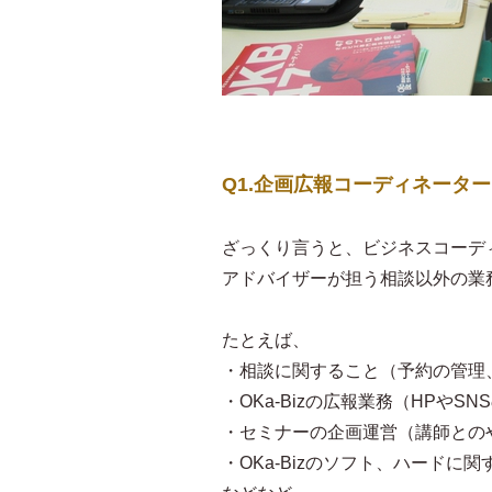
Q1.企画広報コーディネータ
ざっくり言うと、ビジネスコーデ
アドバイザーが担う相談以外の業
たとえば、
・相談に関すること（予約の管理
・OKa-Bizの広報業務（HPや
・セミナーの企画運営（講師との
・OKa-Bizのソフト、ハードに