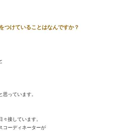
。
して気をつけていることはなんですか？
。
と
と思っています。
、
日々接しています。
スコーディネーターが