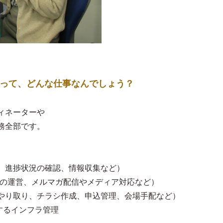
ーって、どんな仕事なんでしょう？
ィネーターや
務全部です。
、進捗状況の確認、情報収集など）
SNSの運営、メルマガ配信やメディア対応など）
やり取り、チラシ作成、申込管理、会場手配など）
関するインフラ管理