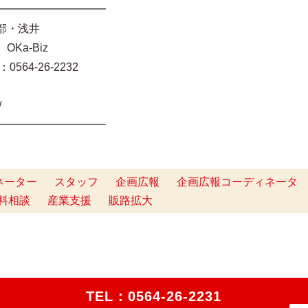
━━━━━━━━━━
部・浅井
Ka-Biz
0564-26-2232
t/
━━━━━━━━━━
ネーター
スタッフ
企画広報
企画広報コーディネータ
料相談
産業支援
販路拡大
TEL：
0564-26-2231