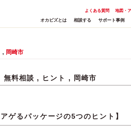
よくある質問
地図・
オカビズとは
相談する
サポート事例
ト
,
岡崎市
:
無料相談
,
ヒント
,
岡崎市
をアゲるパッケージの5つのヒント】