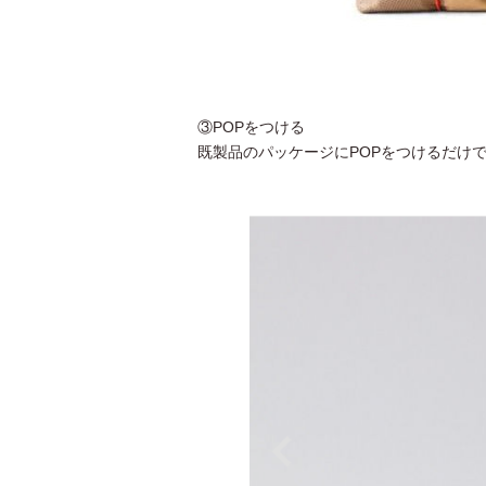
③POPをつける
既製品のパッケージにPOPをつけるだけ