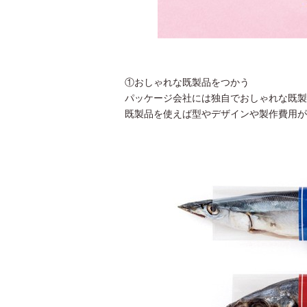
①おしゃれな既製品をつかう
パッケージ会社には独自でおしゃれな既製
既製品を使えば型やデザインや製作費用が