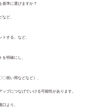
を基準に選びますか？
どなど、
。
ントする、など、
トを明確にし、
、
、
〇〇祝い用などなど）、
アップにつなげていける可能性があります。
瀧口より、