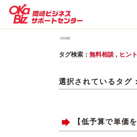
HOME
タグ検索：
無料相談
,
ヒン
選択されているタグ 
【低予算で単価