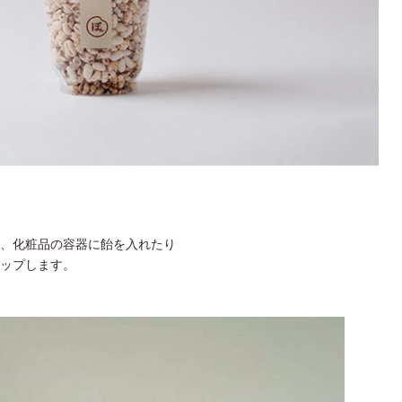
、化粧品の容器に飴を入れたり
ップします。