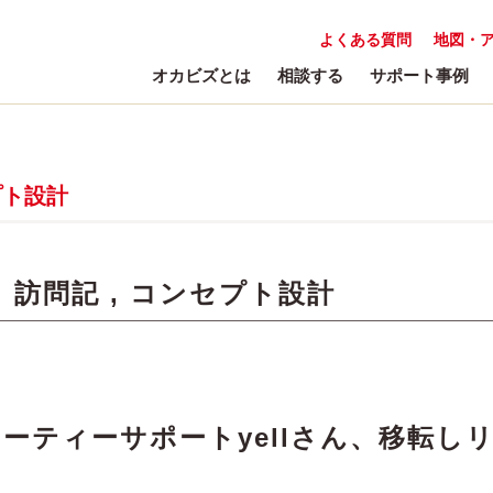
よくある質問
地図・
オカビズとは
相談する
サポート事例
プト設計
:
訪問記
,
コンセプト設計
ーティーサポートyellさん、移転し
！