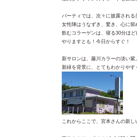
パーティでは、次々に披露される
女性陣はうなずき、驚き、心に留
飲むコラーゲンは、寝る30分ほ
やりますとも！今日からすぐ！
新サロンは、藤川カラーの淡い紫
新緑を背景に、とてもわかりやす
これからここで、宮本さんの新し