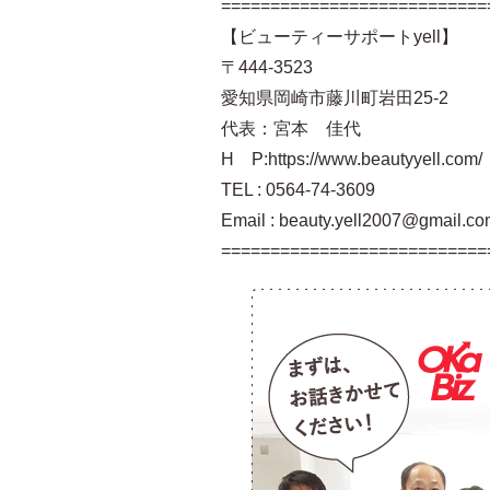
===========================
【ビューティーサポートyell】
〒444-3523
愛知県岡崎市藤川町岩田25-2
代表：宮本 佳代
H P:https://www.beautyyell.com/
TEL : 0564-74-3609
Email : beauty.yell2007@gmail.c
===========================