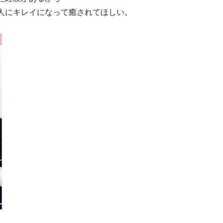
人にキレイになって癒されてほしい。
。
。