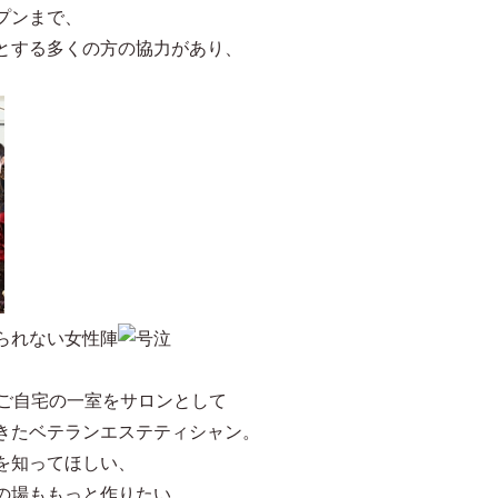
プンまで、
とする多くの方の協力があり、
られない女性陣
、ご自宅の一室をサロンとして
きたベテランエステティシャン。
を知ってほしい、
の場ももっと作りたい、