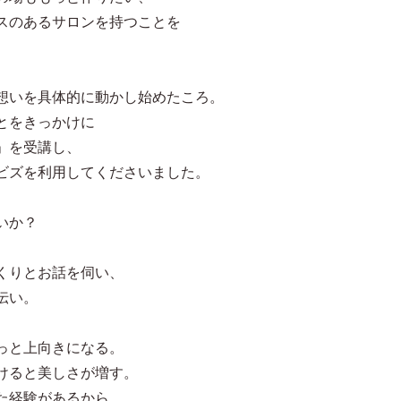
スのあるサロンを持つことを
想いを具体的に動かし始めたころ。
とをきっかけに
」を受講し、
ビズを利用してくださいました。
いか？
くりとお話を伺い、
伝い。
っと上向きになる。
けると美しさが増す。
た経験があるから