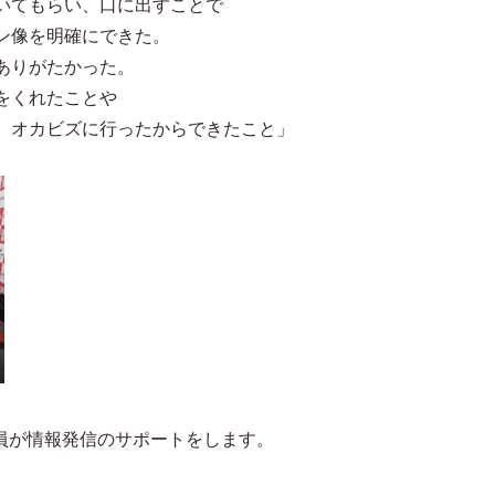
いてもらい、口に出すことで
ン像を明確にできた。
ありがたかった。
をくれたことや
、オカビズに行ったからできたこと」
談員が情報発信のサポートをします。