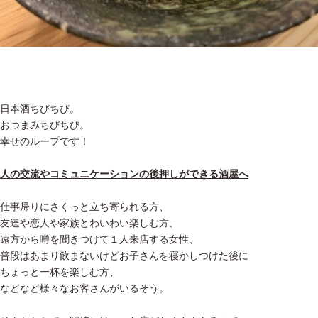
日本酒ちびちび。
おつまみちびちび。
幸せのループです！
人の交流やコミュニケーションの後押しができる酒屋へ
仕事帰りにさくっと立ち寄られる方、
友達や恋人や家族とわいわい楽しむ方、
遠方から噂を聞きつけて１人来店する女性、
普段はあまり飲まないけどお子さんを寝かしつけた後に
ちょっと一杯を楽しむ方、
などなど様々なお客さんがいるそう。