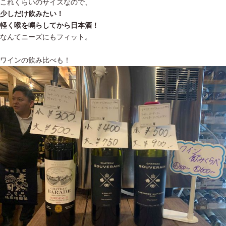
これくらいのサイズなので、
少しだけ飲みたい！
軽く喉を鳴らしてから日本酒！
なんてニーズにもフィット。
ワインの飲み比べも！