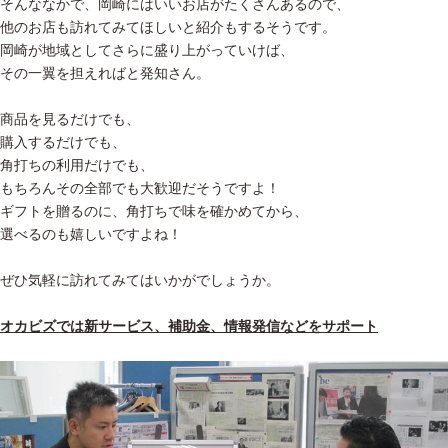
そんななかで、岡崎にはいいお店がたくさんあるので、
他のお店も訪れてみてほしいと紹介もするそうです。
岡崎が地域としてさらに盛り上がっていけば、
その一翼を担えればと発知さん。
商品を見るだけでも、
購入するだけでも、
角打ちの利用だけでも、
もちろんその全部でも大歓迎だそうですよ！
ギフトを贈るのに、角打ちで味を確かめてから、
選べるのも嬉しいですよね！
ぜひ気軽に訪れてみてはいかがでしょうか。
オカビズでは新サービス、補助金、情報発信などをサポート