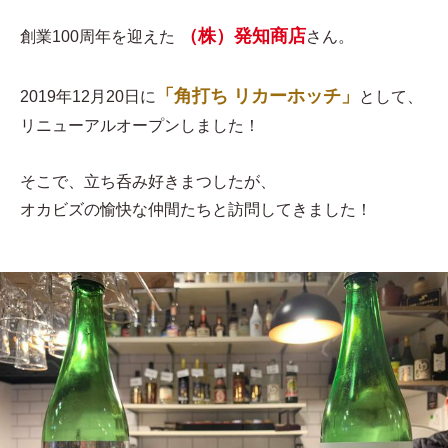
（株）発知商店
創業100周年を迎えた
さん。
「角打ち リカーホッチ」
2019年12月20日に
として、
リニューアルオープンしました！
そこで、立ち呑み好きまつしたが、
オカビズの愉快な仲間たちと訪問してきました！