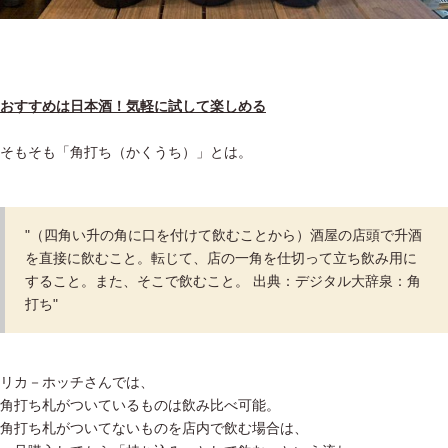
おすすめは日本酒！気軽に試して楽しめる
そもそも「角打ち（かくうち）」とは。
"（四角い升の角に口を付けて飲むことから）酒屋の店頭で升酒
を直接に飲むこと。転じて、店の一角を仕切って立ち飲み用に
すること。また、そこで飲むこと。 出典：デジタル大辞泉：角
打ち"
リカ－ホッチさんでは、
角打ち札がついているものは飲み比べ可能。
角打ち札がついてないものを店内で飲む場合は、