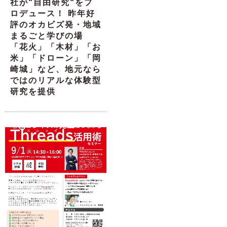
社が“自由研究“をプ
ロデュース！ 昨年好
評のオカビズ発・地域
まるごと学びの場
「花火」「木材」「お
米」「ドローン」「岡
崎城」など、地元なら
ではのリアルな体験型
研究を提供