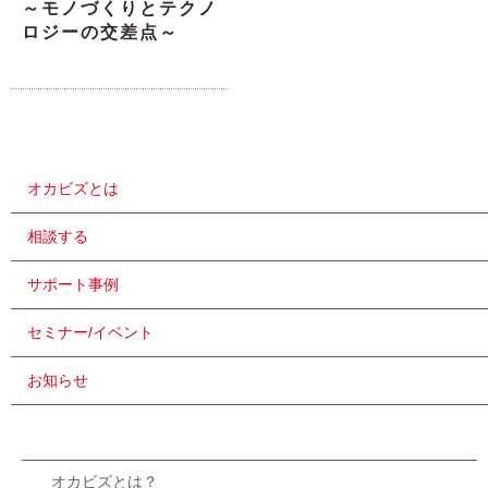
～モノづくりとテクノ
ロジーの交差点～
オカビズとは
相談する
サポート事例
セミナー/イベント
お知らせ
オカビズとは？