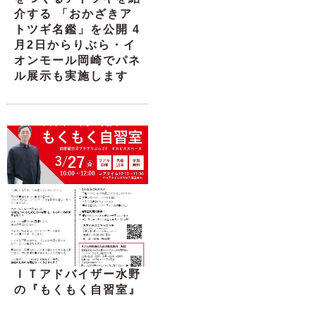
介する 「おかざきア
トツギ名鑑」を公開 4
月2日からりぶら・イ
オンモール岡崎でパネ
ル展示も実施します
ＩＴアドバイザー水野
の『もくもく自習室』