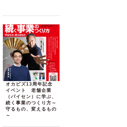
オカビズ13周年記念
イベント 老舗企業
（パイセン）に学ぶ、
続く事業のつくり方～
守るもの、変えるもの
～