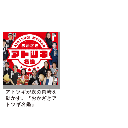
アトツギが次の岡崎を
動かす。『おかざきア
トツギ名鑑』