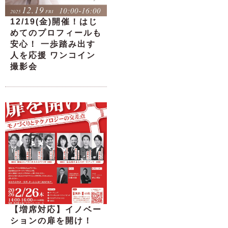
12/19(金)開催！はじ
めてのプロフィールも
安心！ 一歩踏み出す
人を応援 ワンコイン
撮影会
【増席対応】イノベー
ションの扉を開け！