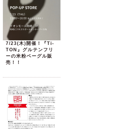
7/23(木)開催！『Ti-
TON』グルテンフリ
ーの米粉ベーグル販
売！！