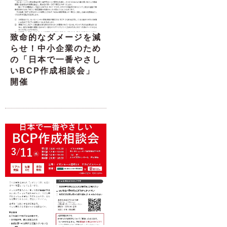
致命的なダメージを減
らせ！中小企業のため
の「日本で一番やさし
いBCP作成相談会」
開催