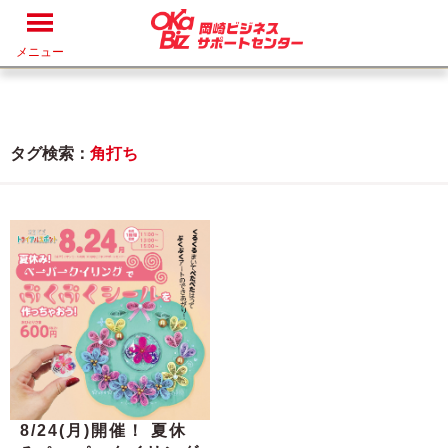
メニュー
タグ検索：
角打ち
8/24(月)開催！ 夏休