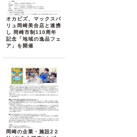
オカビズ、マックスバ
リュ岡崎美合店と連携
し 岡崎市制110周年
記念「地域の逸品フェ
ア」を開催
岡崎の企業・施設2２