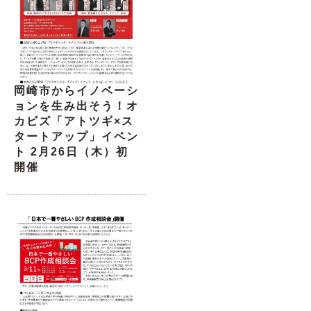
岡崎市からイノベーシ
ョンを生み出そう！オ
カビズ「アトツギ×ス
タートアップ」イベン
ト 2月26日（木）初
開催