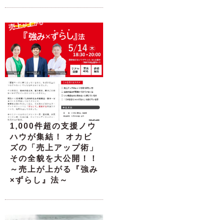
1,000件超の支援ノウ
ハウが集結！ オカビ
ズの「売上アップ術」
その全貌を大公開！！
～売上が上がる『強み
×ずらし』法～