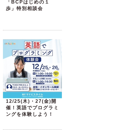
「BCPはじめの１
歩」特別相談会
12/25(木)・27(金)開
催！英語でプログラミ
ングを体験しよう！