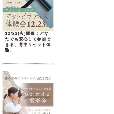
12/23(火)開催！どな
たでも安心して参加で
きる、背中リセット体
験。