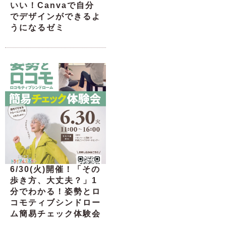
いい！Canvaで自分
でデザインができるよ
うになるゼミ
6/30(火)開催！「その
歩き方、大丈夫？」1
分でわかる！姿勢とロ
コモティブシンドロー
ム簡易チェック体験会