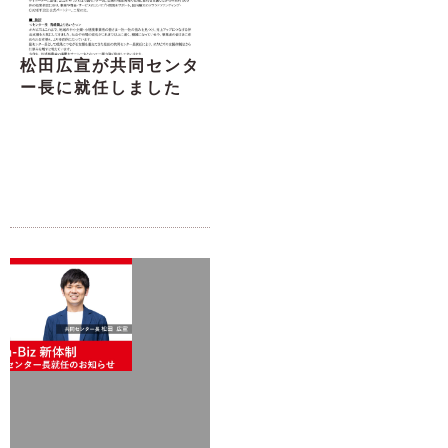
松田広宣が共同センタ
ー長に就任しました