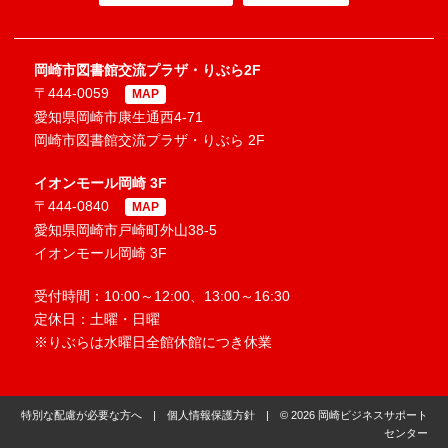
岡崎市図書館交流プラザ・りぶら2F
〒444-0059
MAP
愛知県岡崎市康生通西4-71
岡崎市図書館交流プラザ・りぶら 2F
イオンモール岡崎 3F
〒444-0840
MAP
愛知県岡崎市戸崎町外山38-5
イオンモール岡崎 3F
受付時間：10:00～12:00、13:00～16:30
定休日：土曜・日曜
※りぶらは水曜日全館休館につき休業
特別な配慮が必要な方へ
|
個人情報保護方針
| © 2026 岡崎ビジネスサポート
センター