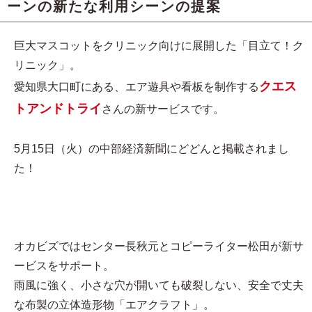
ーンの新たな利用シーンの提案
巨大マスコットをクリニック向けに展開した「目立て！ク
リニック」。
クエス
愛知県大口町にある、エア遊具や看板を制作する
トアンドトライ
さんの新サービスです。
5月15日（火）の中部経済新聞にどどんと掲載されまし
た！
オカビズではセンター長秋元とコピーライター松田が新サ
ービスをサポート。
雨風に強く、小さな穴が開いても破裂しない、安全で丈夫
な布製の立体造形物「エアクラフト」。