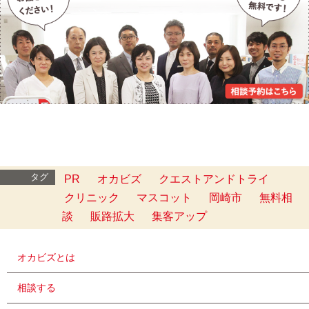
タグ
PR
オカビズ
クエストアンドトライ
クリニック
マスコット
岡崎市
無料相
談
販路拡大
集客アップ
オカビズとは
相談する