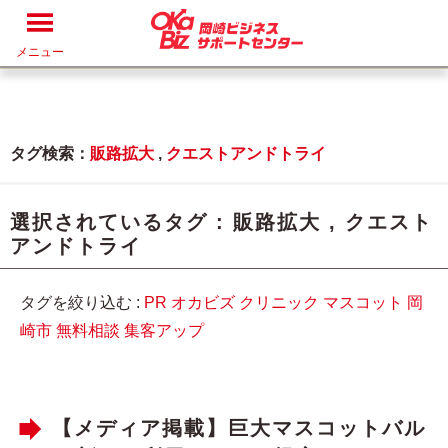
メニュー
タグ検索：
販路拡大
,
クエストアンドトライ
選択されているタグ :
販路拡大
,
クエスト
アンドトライ
タグを絞り込む :
PR
オカビズ
クリニック
マスコット
岡
崎市
無料相談
集客アップ
【メディア掲載】巨大マスコットバル