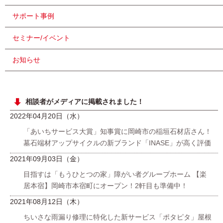
サポート事例
セミナー/イベント
お知らせ
相談者がメディアに掲載されました！
2022年04月20日（水）
「あいちサービス大賞」知事賞に岡崎市の稲垣石材店さん！
墓石端材アップサイクルの新ブランド「INASE」が高く評価
2021年09月03日（金）
目指すは「もうひとつの家」障がい者グループホーム 【楽
居本宿】岡崎市本宿町にオープン！2軒目も準備中！
2021年08月12日（木）
ちいさな雨漏り修理に特化した新サービス「ポタピタ」屋根