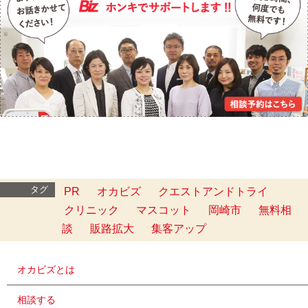
タグ
PR
オカビズ
クエストアンドトライ
クリニック
マスコット
岡崎市
無料相
談
販路拡大
集客アップ
オカビズとは
相談する