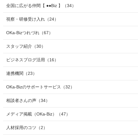
全国に広がる仲間【 ●●Biz 】
（34）
視察・研修受け入れ
（24）
OKa-Bizつれづれ
（67）
スタッフ紹介
（30）
ビジネスブログ活用
（16）
連携機関
（23）
OKa-Bizのサポートサービス
（32）
相談者さんの声
（34）
メディア掲載（OKa-Biz）
（47）
人材採用のコツ
（2）