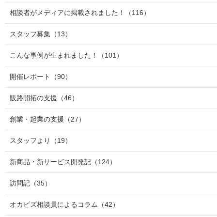
相談者がメディアに掲載されました！
（116）
スタッフ募集
（13）
こんな事例が生まれました！
（101）
開催レポート
（90）
販路開拓の支援
（46）
創業・起業の支援
（27）
スタッフより
（19）
新商品・新サービス開発記
（124）
訪問記
（35）
オカビズ相談員によるコラム
（42）