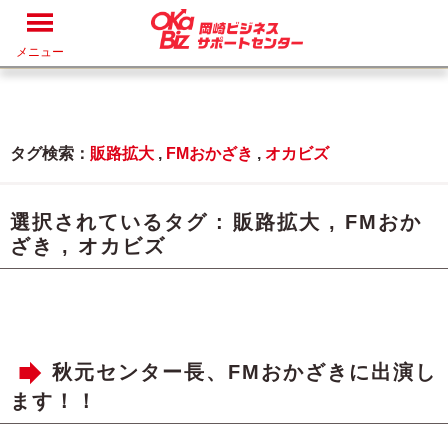
メニュー
タグ検索：
販路拡大
,
FMおかざき
,
オカビズ
選択されているタグ :
販路拡大
,
FMおか
ざき
,
オカビズ
秋元センター長、FMおかざきに出演し
ます！！