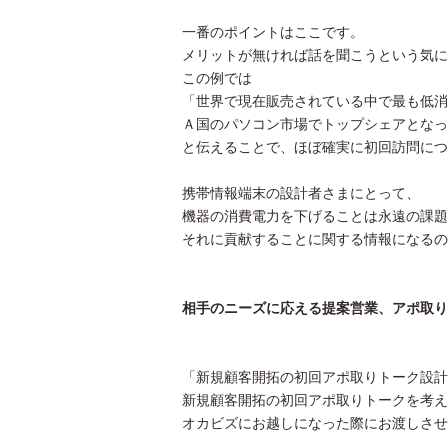
一番のポイントはここです。
メリットが無ければ話を聞こうという気に
この例では
「世界で現在販売されている中で最も低消
Ａ国のパソコン市場でトップシェアとなっ
と伝えることで、ほぼ確実に初回訪問につ
携帯情報端末の設計者さまにとって、
機器の消費電力を下げることは永遠の課題
それに貢献することに関する情報になるの
相手のニーズに応える提案営業、アポ取り
「新規顧客開拓の初回アポ取りトーク設計
新規顧客開拓の初回アポ取りトークを考え
オカビズにお越しになった際にお渡しさせ