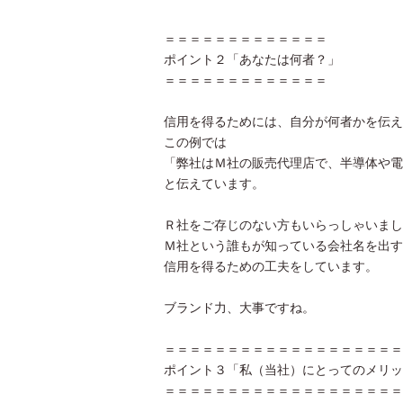
＝＝＝＝＝＝＝＝＝＝＝＝＝
ポイント２「あなたは何者？」
＝＝＝＝＝＝＝＝＝＝＝＝＝
信用を得るためには、自分が何者かを伝え
この例では
「弊社はＭ社の販売代理店で、半導体や電
と伝えています。
Ｒ社をご存じのない方もいらっしゃいまし
Ｍ社という誰もが知っている会社名を出す
信用を得るための工夫をしています。
ブランド力、大事ですね。
＝＝＝＝＝＝＝＝＝＝＝＝＝＝＝＝＝＝＝
ポイント３「私（当社）にとってのメリッ
＝＝＝＝＝＝＝＝＝＝＝＝＝＝＝＝＝＝＝