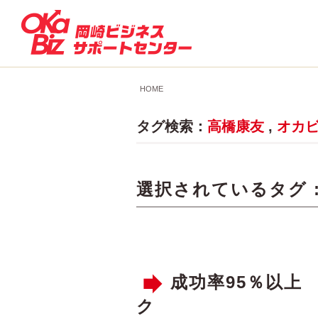
HOME
タグ検索：
高橋康友
,
オカ
選択されているタグ 
成功率95％以上
ク