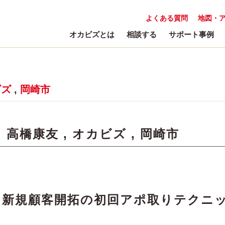
よくある質問
地図・
オカビズとは
相談する
サポート事例
ビズ
,
岡崎市
:
高橋康友
,
オカビズ
,
岡崎市
 新規顧客開拓の初回アポ取りテクニ