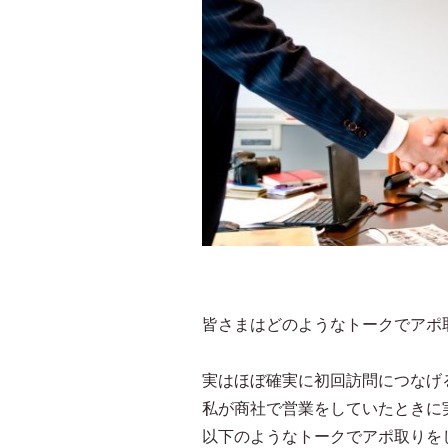
皆さまはどのようなトークでアポ
実はほぼ確実に初回訪問につなげ
私が商社で営業をしていたときに
以下のようなトークでアポ取りを