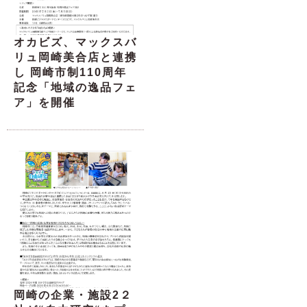
オカビズ、マックスバ
リュ岡崎美合店と連携
し 岡崎市制110周年
記念「地域の逸品フェ
ア」を開催
岡崎の企業・施設2２