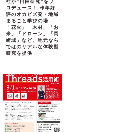
社が“自由研究“をプ
ロデュース！ 昨年好
評のオカビズ発・地域
まるごと学びの場
「花火」「木材」「お
米」「ドローン」「岡
崎城」など、地元なら
ではのリアルな体験型
研究を提供