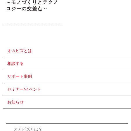
～モノづくりとテクノ
ロジーの交差点～
オカビズとは
相談する
サポート事例
セミナー/イベント
お知らせ
オカビズとは？