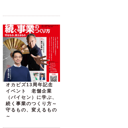
オカビズ13周年記念
イベント 老舗企業
（パイセン）に学ぶ、
続く事業のつくり方～
守るもの、変えるもの
～