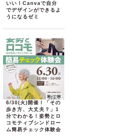
いい！Canvaで自分
でデザインができるよ
うになるゼミ
6/30(火)開催！「その
歩き方、大丈夫？」1
分でわかる！姿勢とロ
コモティブシンドロー
ム簡易チェック体験会