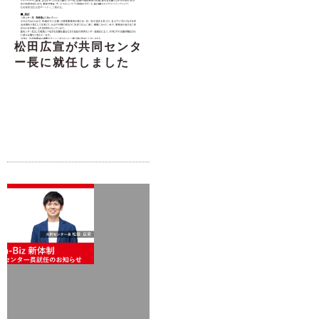
松田広宣が共同センタ
ー長に就任しました