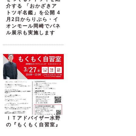
介する 「おかざきア
トツギ名鑑」を公開 4
月2日からりぶら・イ
オンモール岡崎でパネ
ル展示も実施します
ＩＴアドバイザー水野
の『もくもく自習室』