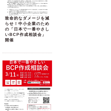
致命的なダメージを減
らせ！中小企業のため
の「日本で一番やさし
いBCP作成相談会」
開催