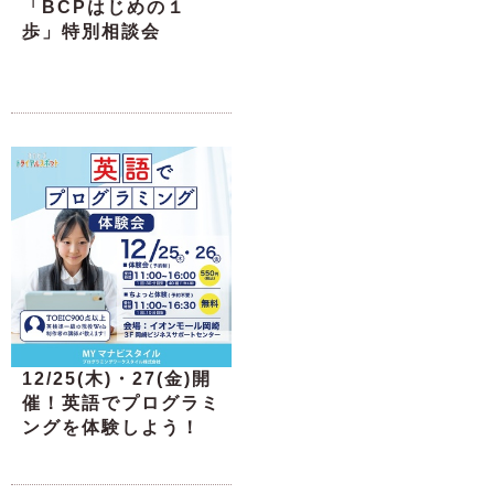
「BCPはじめの１
歩」特別相談会
12/25(木)・27(金)開
催！英語でプログラミ
ングを体験しよう！