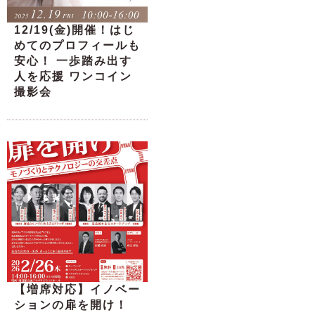
12/19(金)開催！はじ
めてのプロフィールも
安心！ 一歩踏み出す
人を応援 ワンコイン
撮影会
【増席対応】イノベー
ションの扉を開け！