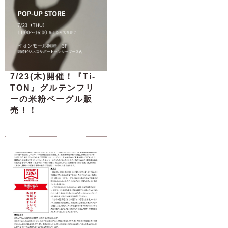
7/23(木)開催！『Ti-
TON』グルテンフリ
ーの米粉ベーグル販
売！！