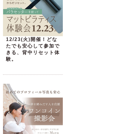
12/23(火)開催！どな
たでも安心して参加で
きる、背中リセット体
験。