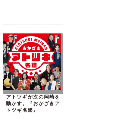
アトツギが次の岡崎を
動かす。『おかざきア
トツギ名鑑』