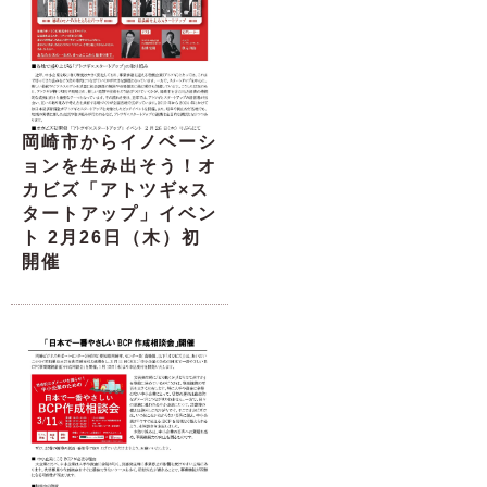
岡崎市からイノベーシ
ョンを生み出そう！オ
カビズ「アトツギ×ス
タートアップ」イベン
ト 2月26日（木）初
開催