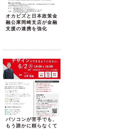
オカビズと日本政策金
融公庫岡崎支店が金融
支援の連携を強化
パソコンが苦手でも、
もう誰かに頼らなくて