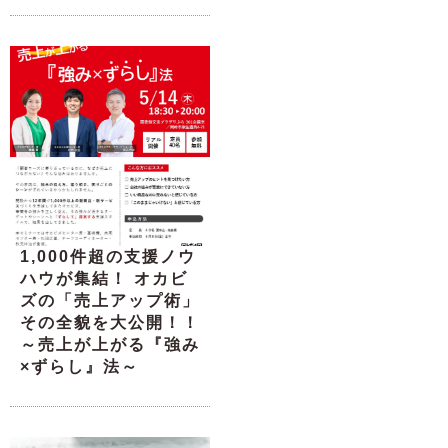
1,000件超の支援ノウ
ハウが集結！ オカビ
ズの「売上アップ術」
その全貌を大公開！！
～売上が上がる『強み
×ずらし』法～