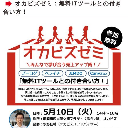
オカビズゼミ：無料ITツールとの付き
合い方！