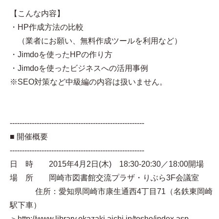
【こんな内容】
・HP作成方法の比較
（業者にお願い、無料作成ツールを利用など）
・Jimdoを使ったHPの作り方
・Jimdoを使ったビジネスへの活用事例
※SEO対策など中級編の内容は扱いません。
-------------------------------------------------------
■ 開催概要
-------------------------------------------------------
日 時 2015年4月2日(木) 18:30-20:30／18:00開場
場 所 岡崎市図書館交流プラザ・りぶら3F会議室
住所：愛知県岡崎市康生通西4丁目71（名鉄東岡崎
駅下車）
＞http://www.library.okazaki.aichi.jp/tosho/index.asp