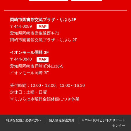
岡崎市図書館交流プラザ・りぶら2F
〒444-0059
MAP
愛知県岡崎市康生通西4-71
岡崎市図書館交流プラザ・りぶら 2F
イオンモール岡崎 3F
〒444-0840
MAP
愛知県岡崎市戸崎町外山38-5
イオンモール岡崎 3F
受付時間：10:00～12:00、13:00～16:30
定休日：土曜・日曜
※りぶらは水曜日全館休館につき休業
特別な配慮が必要な方へ
|
個人情報保護方針
| © 2026 岡崎ビジネスサポート
センター