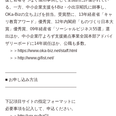
る。一方、中小企業支援をf-Biz・小出宗昭氏に師事し、
OKa-Bizの立ち上げを担当。受賞歴に、13年経産省「キャ
リ教育アワード」優秀賞、12年内閣府「ものづくり日本大
賞」優秀賞、09年経産省「ソーシャルビジネス55選」選
出ほか。中小企業庁よろず支援拠点事業全国本部アドバイ
ザリーボードに14年就任ほか、公職も多数。
＞＞https://www.oka-biz.net/staff.html
＞＞http://www.gifist.net/
-------------------------------------------------------
■ お申し込み方法
-------------------------------------------------------
下記項目サイトの指定フォーマットに
必要事項を記入して、申込ください。
＞＞http://urx.nu/hzGL