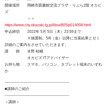
開催場所 岡崎市図書館交流プラザ・りぶら2階 オカビ
ズ
＞＞
https://www.city.okazaki.lg.jp/libra/805/p014008.html
申込締切 2022年 5月 5日（木）23:59まで
※抽選制。5/6（金）以降に当落結果とゼミ
詳細のご案内をさせていただきます。
講 師 水野 桂輔
オカビズ ITアドバイザー
お持ち物 スマホ、パソコン、タブレット端末のいずれ
か
-------------------------------------------------------
■講師のご紹介
-------------------------------------------------------
＜講師＞