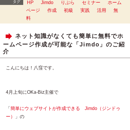
タグ
HP
Jimdo
りぶら
セミナー
ホーム
ページ
作成
初級
実践
活用
無
料
ネット知識がなくても簡単に無料でホ
ームページ作成が可能な「Jimdo」のご紹
介
こんにちは！八窪です。
4月上旬にOKa-Biz主催で
「
簡単にウェブサイトが作成できる Jimdo（ジンドゥ
ー）
」の