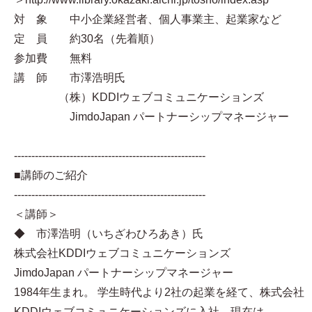
対 象 中小企業経営者、個人事業主、起業家など
定 員 約30名（先着順）
参加費 無料
講 師 市澤浩明氏
（株）KDDIウェブコミュニケーションズ
JimdoJapan パートナーシップマネージャー
-------------------------------------------------------
■講師のご紹介
-------------------------------------------------------
＜講師＞
◆ 市澤浩明（いちざわひろあき）氏
株式会社KDDIウェブコミュニケーションズ
JimdoJapan パートナーシップマネージャー
1984年生まれ。 学生時代より2社の起業を経て、株式会社
KDDIウェブコミュニケーションズに入社。現在は、