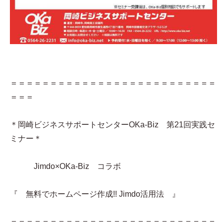
＝＝＝＝＝＝＝＝＝＝＝＝＝＝＝＝＝＝＝＝＝＝＝＝＝＝
＝＝＝
＊岡崎ビジネスサポートセンターOKa-Biz 第21回実践セ
ミナー＊
Jimdo×OKa-Biz コラボ
『 無料でホームページ作成!! Jimdo活用法 』
＝＝＝＝＝＝＝＝＝＝＝＝＝＝＝＝＝＝＝＝＝＝＝＝＝＝