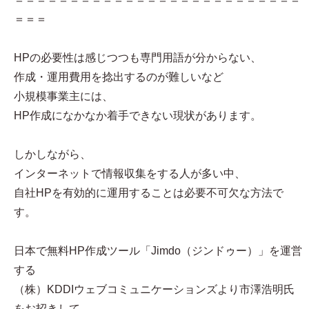
＝＝＝
HPの必要性は感じつつも専門用語が分からない、
作成・運用費用を捻出するのが難しいなど
小規模事業主には、
HP作成になかなか着手できない現状があります。
しかしながら、
インターネットで情報収集をする人が多い中、
自社HPを有効的に運用することは必要不可欠な方法で
す。
日本で無料HP作成ツール「Jimdo（ジンドゥー）」を運営
する
（株）KDDIウェブコミュニケーションズより市澤浩明氏
をお招きして、