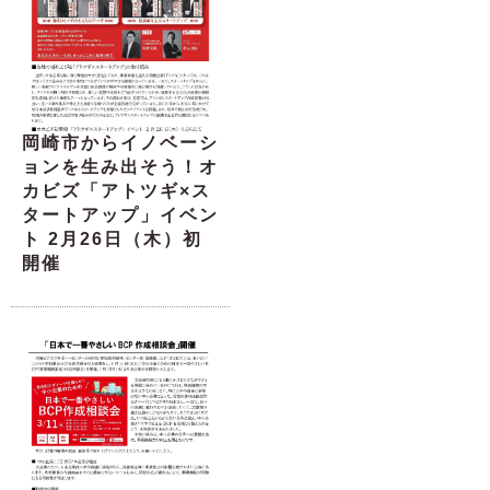
岡崎市からイノベーシ
ョンを生み出そう！オ
カビズ「アトツギ×ス
タートアップ」イベン
ト 2月26日（木）初
開催