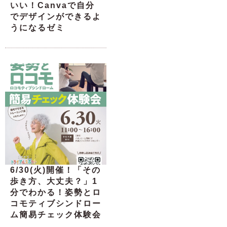
いい！Canvaで自分
でデザインができるよ
うになるゼミ
6/30(火)開催！「その
歩き方、大丈夫？」1
分でわかる！姿勢とロ
コモティブシンドロー
ム簡易チェック体験会