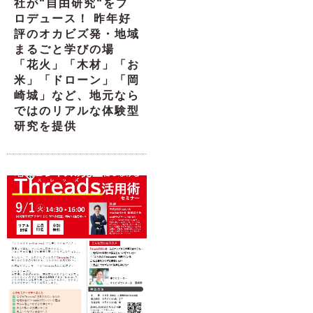
社が“自由研究“をプ
ロデュース！ 昨年好
評のオカビズ発・地域
まるごと学びの場
「花火」「木材」「お
米」「ドローン」「岡
崎城」など、地元なら
ではのリアルな体験型
研究を提供