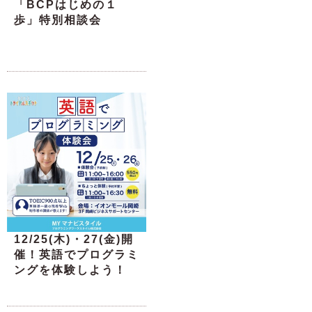
「BCPはじめの１
歩」特別相談会
12/25(木)・27(金)開
催！英語でプログラミ
ングを体験しよう！