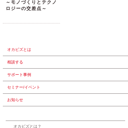
～モノづくりとテクノ
ロジーの交差点～
オカビズとは
相談する
サポート事例
セミナー/イベント
お知らせ
オカビズとは？