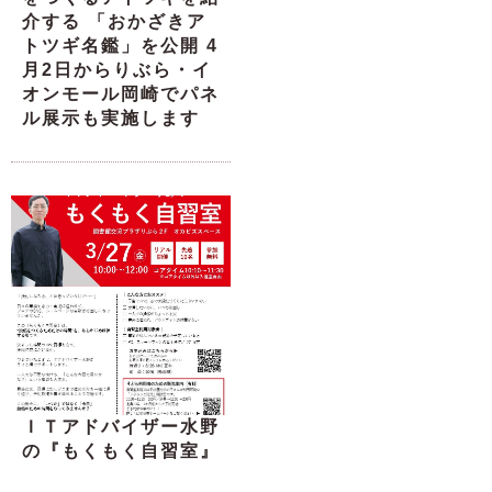
介する 「おかざきア
トツギ名鑑」を公開 4
月2日からりぶら・イ
オンモール岡崎でパネ
ル展示も実施します
ＩＴアドバイザー水野
の『もくもく自習室』