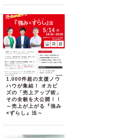
1,000件超の支援ノウ
ハウが集結！ オカビ
ズの「売上アップ術」
その全貌を大公開！！
～売上が上がる『強み
×ずらし』法～