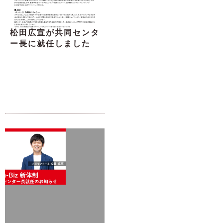
松田広宣が共同センタ
ー長に就任しました