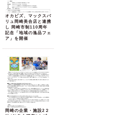
オカビズ、マックスバ
リュ岡崎美合店と連携
し 岡崎市制110周年
記念「地域の逸品フェ
ア」を開催
岡崎の企業・施設2２