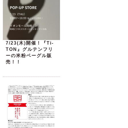
7/23(木)開催！『Ti-
TON』グルテンフリ
ーの米粉ベーグル販
売！！