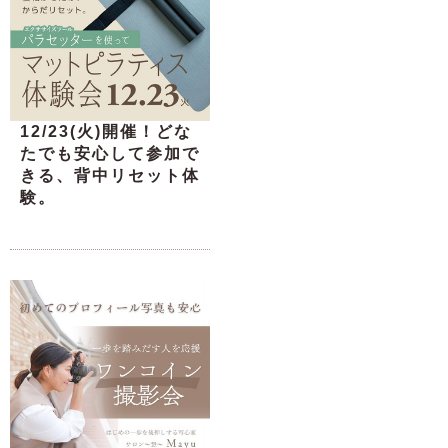
12/23(火)開催！どな
たでも安心して参加で
きる、背中リセット体
験。