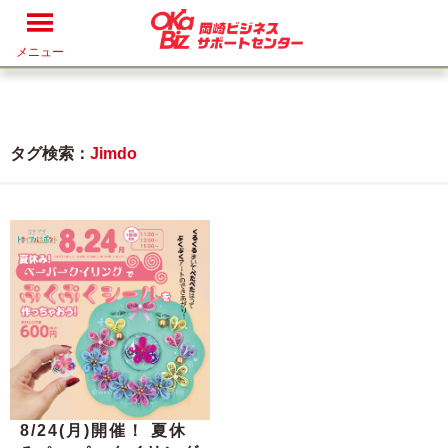
メニュー
タグ検索：
Jimdo
8/24(月)開催！ 夏休