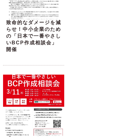
致命的なダメージを減
らせ！中小企業のため
の「日本で一番やさし
いBCP作成相談会」
開催