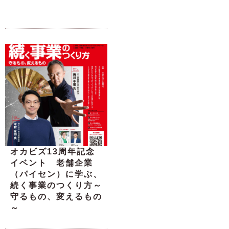
オカビズ13周年記念
イベント 老舗企業
（パイセン）に学ぶ、
続く事業のつくり方～
守るもの、変えるもの
～