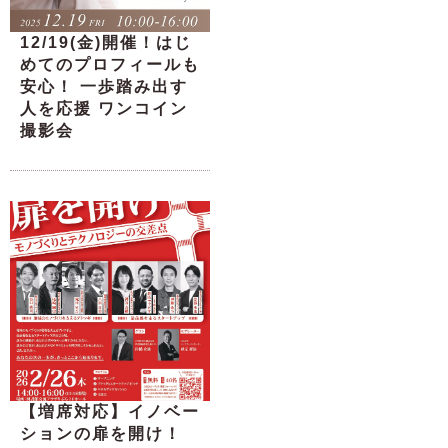
12/19(金)開催！はじ
めてのプロフィールも
安心！ 一歩踏み出す
人を応援 ワンコイン
撮影会
【増席対応】イノベー
ションの扉を開け！