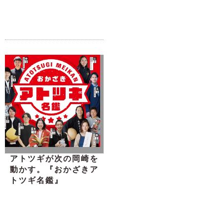
アトツギが次の岡崎を
動かす。『おかざきア
トツギ名鑑』