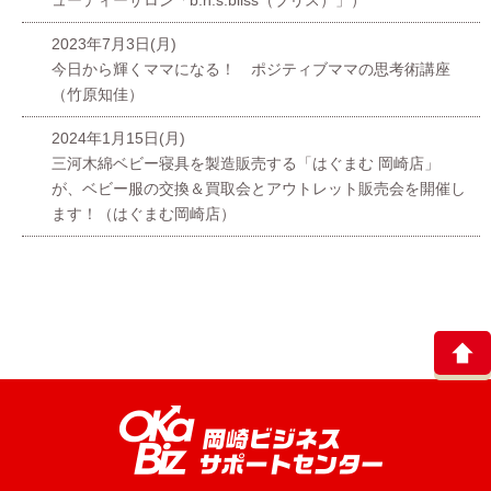
ューティーサロン「b.h.s.bliss（ブリス）」）
2023年7月3日(月)
今日から輝くママになる！ ポジティブママの思考術講座
（竹原知佳）
2024年1月15日(月)
三河木綿ベビー寝具を製造販売する「はぐまむ 岡崎店」
が、ベビー服の交換＆買取会とアウトレット販売会を開催し
ます！（はぐまむ岡崎店）