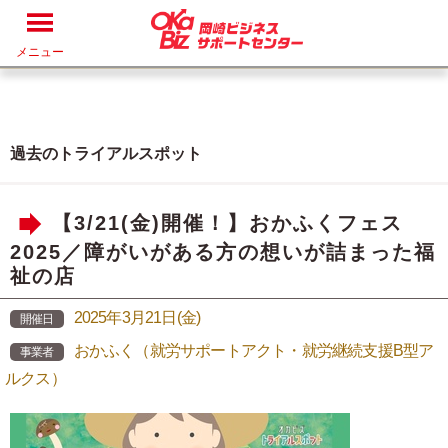
メニュー
過去のトライアルスポット
【3/21(金)開催！】おかふくフェス
2025／障がいがある方の想いが詰まった福
祉の店
2025年3月21日(金)
開催日
おかふく（就労サポートアクト・就労継続支援B型ア
事業者
ルクス）