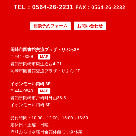
TEL：
0564-26-2231
FAX：0564-26-2232
相談予約フォーム
お問い合わせ
岡崎市図書館交流プラザ・りぶら2F
〒444-0059
MAP
愛知県岡崎市康生通西4-71
岡崎市図書館交流プラザ・りぶら 2F
イオンモール岡崎 3F
〒444-0840
MAP
愛知県岡崎市戸崎町外山38-5
イオンモール岡崎 3F
受付時間：10:00～12:00、13:00～16:30
定休日：土曜・日曜
※りぶらは水曜日全館休館につき休業