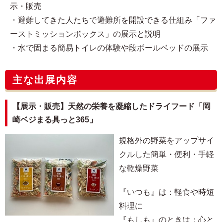
示・販売
・避難してきた人たちで避難所を開設できる仕組み「ファ
ーストミッションボックス」の展示と説明
・水で固まる簡易トイレの体験や段ボールベッドの展示
主な出展内容
【展示・販売】天然の栄養を凝縮したドライフード「岡
崎ベジまる具っと365」
規格外の野菜をアップサイ
クルした簡単・便利・手軽
な乾燥野菜
『いつも』は：軽食や時短
料理に
『もしも』のときは：心と