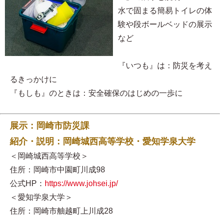
水で固まる簡易トイレの体
験や段ボールベッドの展示
など
『いつも』は：防災を考え
るきっかけに
『もしも』のときは：安全確保のはじめの一歩に
展示：岡崎市防災課
紹介・説明：岡崎城西高等学校・愛知学泉大学
＜岡崎城西高等学校＞
住所：岡崎市中園町川成98
公式HP：
https://www.johsei.jp/
＜愛知学泉大学＞
住所：岡崎市舳越町上川成28