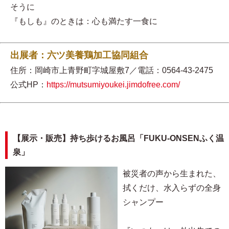
そうに
『もしも』のときは：心も満たす一食に
出展者：六ツ美養鶏加工協同組合
住所：岡崎市上青野町字城屋敷7／電話：0564-43-2475
公式HP：
https://mutsumiyoukei.jimdofree.com/
【展示・販売】持ち歩けるお風呂「FUKU-ONSENふく温
泉」
被災者の声から生まれた、
拭くだけ、水入らずの全身
シャンプー