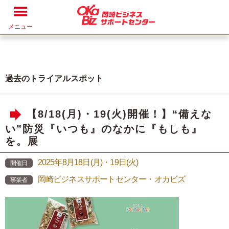
メニュー
過去のトライアルスポット
【8/18(月)・19(火)開催！】“備えな
い”防災『いつも』のなかに『もしも』
を。展
2025年8月18日(月)・19日(火)
開催日
岡崎ビジネスサポートセンター・オカビズ
事業者