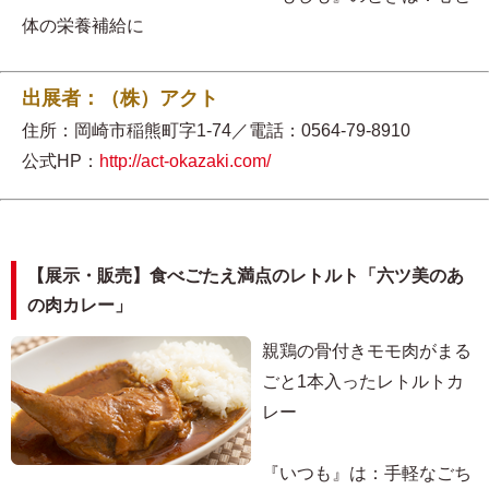
体の栄養補給に
出展者：（株）アクト
住所：岡崎市稲熊町字1-74／電話：0564-79-8910
公式HP：
http://act-okazaki.com/
【展示・販売】食べごたえ満点のレトルト「六ツ美のあ
の肉カレー」
親鶏の骨付きモモ肉がまる
ごと1本入ったレトルトカ
レー
『いつも』は：手軽なごち