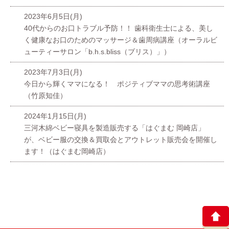
2023年6月5日(月)
40代からのお口トラブル予防！！ 歯科衛生士による、美し
く健康なお口のためのマッサージ＆歯周病講座（オーラルビ
ューティーサロン「b.h.s.bliss（ブリス）」）
2023年7月3日(月)
今日から輝くママになる！ ポジティブママの思考術講座
（竹原知佳）
2024年1月15日(月)
三河木綿ベビー寝具を製造販売する「はぐまむ 岡崎店」
が、ベビー服の交換＆買取会とアウトレット販売会を開催し
ます！（はぐまむ岡崎店）