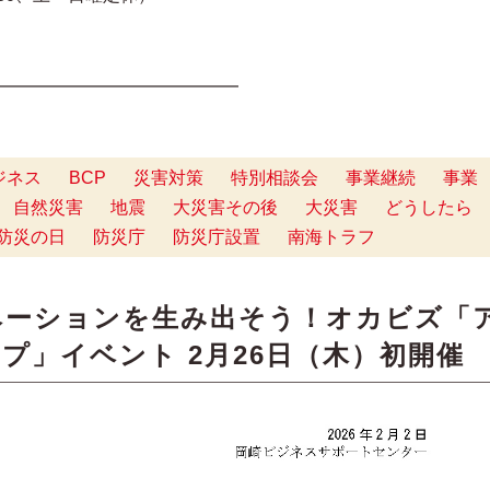
━━━━━━━━━━━━━━
ジネス
BCP
災害対策
特別相談会
事業継続
事業
自然災害
地震
大災害その後
大災害
どうしたら
防災の日
防災庁
防災庁設置
南海トラフ
ベーションを生み出そう！オカビズ「
プ」イベント 2月26日（木）初開催