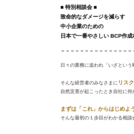
■ 特別相談会 ■
致命的なダメージを減らす
中小企業のための
日本で一番やさしい BCP作成
＝＝＝＝＝＝＝＝＝＝＝＝＝＝＝
日々の業務に追われ「いざという
リスク
そんな経営者のみなさまに
自然災害が起こったとき自社に何
まずは「これ」からはじめよ
そんな最初の１歩目がわかる相談