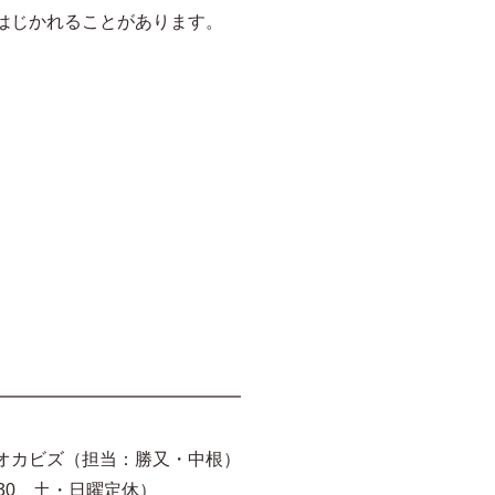
はじかれることがあります。
━━━━━━━━━━━━━━
オカビズ（担当：勝又・中根）
16:30、土・日曜定休）