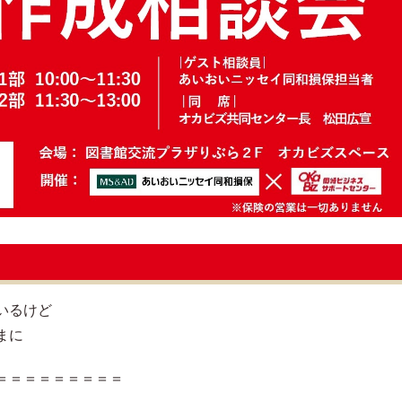
いるけど
まに
＝＝＝＝＝＝＝＝＝