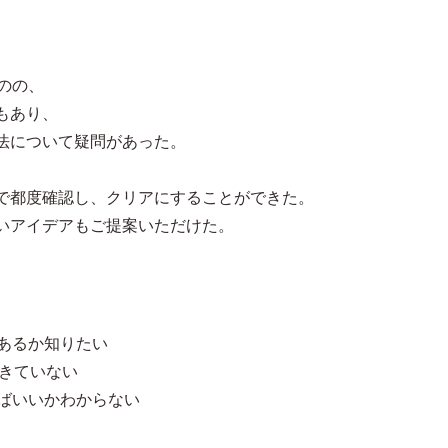
のの、
もあり、
法について疑問があった。
で都度確認し、クリアにすることができた。
いアイデアもご提案いただけた。
があるか知りたい
できていない
めばいいかわからない