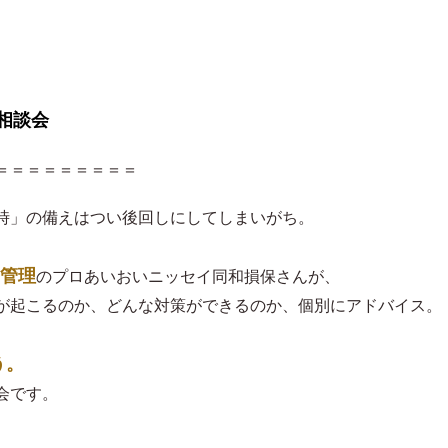
相談会
＝＝＝＝＝＝＝＝＝
時」の備えはつい後回しにしてしまいがち。
管理
のプロあいおいニッセイ同和損保さんが、
が起こるのか、どんな対策ができるのか、個別にアドバイス。
う。
会です。