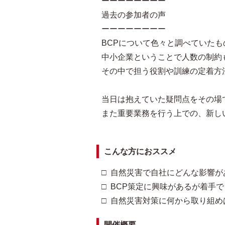
ーーーーーーーー
過去の参加者の声
ーーーーーーーー
BCPについて色々と調べていたも
中小企業ということで人数の制約
その中で担う役割や訓練の定着方
当日は抱えていた疑問点をその場
また重要業務を行う上での、新し
こんな方におススメ
□ 自然災害で自社にどんな影響
□ BCP策定に興味があるが着手
□ 自然災害対策に何から取り組
開催概要