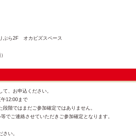
ぶら2F オカビズスペース
順）
して、お申込ください。
午12:00まで
た段階ではまだご参加確定ではありません。
メール等でご連絡させていただきご参加確定となります。
ださい。