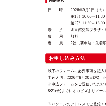
日 時 2026年9月1日（火）
第1部 10:00～11:30
第2部 11:30～13:00
場 所 図書館交流プラザ・り
費 用 無料
定 員 2社（要申込・先着
お申し込み方法
以下のフォームに必要事項を記入
申込〆切：2026年8月20日(木) 正
※申込フォームをご送信いただい
8/21(金)までにオカビズより
※パソコンのアドレスでご登録く