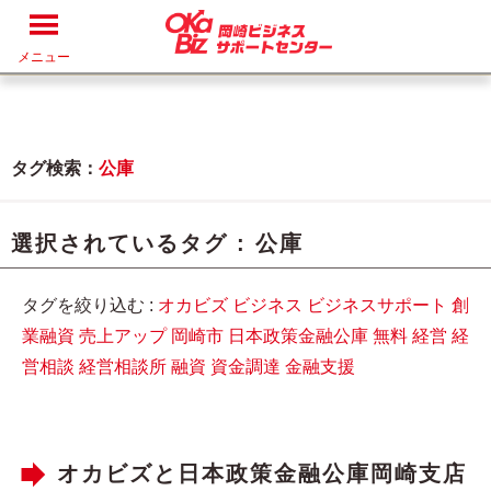
メニュー
タグ検索：
公庫
選択されているタグ :
公庫
タグを絞り込む :
オカビズ
ビジネス
ビジネスサポート
創
業融資
売上アップ
岡崎市
日本政策金融公庫
無料
経営
経
営相談
経営相談所
融資
資金調達
金融支援
オカビズと日本政策金融公庫岡崎支店