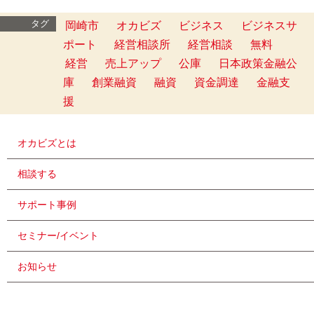
タグ
岡崎市
オカビズ
ビジネス
ビジネスサ
ポート
経営相談所
経営相談
無料
経営
売上アップ
公庫
日本政策金融公
庫
創業融資
融資
資金調達
金融支
援
オカビズとは
相談する
サポート事例
セミナー/イベント
お知らせ