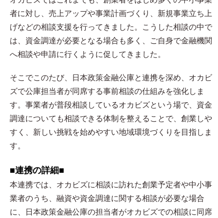
者に対し、売上アップや事業計画づくり、新規事業立ち上
げなどの相談支援を行ってきました。こうした相談の中で
は、資金調達が必要となる場合も多く、ご自身で金融機関
へ相談や申請に行くように促してきました。
そこでこのたび、日本政策金融公庫と連携を深め、オカビ
ズで公庫担当者が同席する事前相談の仕組みを強化しま
す。事業者が普段相談しているオカビズという場で、資金
調達についても相談できる体制を整えることで、創業しや
すく、新しい挑戦を始めやすい地域環境づくりを目指しま
す。
■連携の詳細■
本連携では、オカビズに相談に訪れた創業予定者や中小事
業者のうち、融資や資金調達に関する相談が必要な場合
に、日本政策金融公庫の担当者がオカビズでの相談に同席