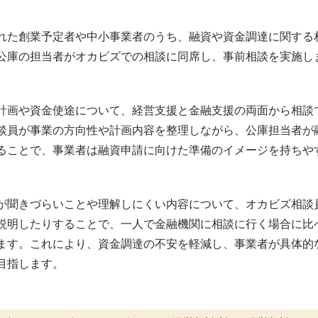
れた創業予定者や中小事業者のうち、融資や資金調達に関する
公庫の担当者がオカビズでの相談に同席し、事前相談を実施し
計画や資金使途について、経営支援と金融支援の両面から相談
談員が事業の方向性や計画内容を整理しながら、公庫担当者が
ることで、事業者は融資申請に向けた準備のイメージを持ちや
が聞きづらいことや理解しにくい内容について、オカビズ相談
説明したりすることで、一人で金融機関に相談に行く場合に比
ます。これにより、資金調達の不安を軽減し、事業者が具体的
目指します。