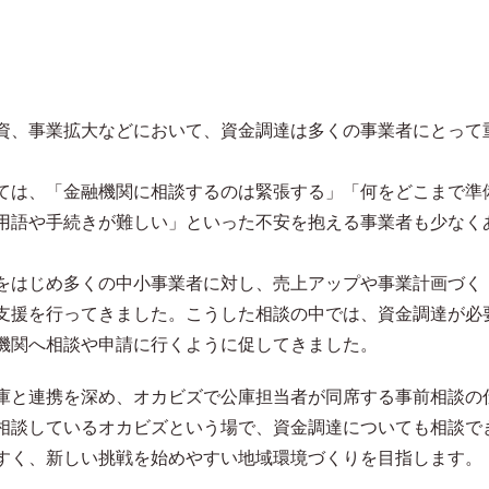
資、事業拡大などにおいて、資金調達は多くの事業者にとって
ては、「金融機関に相談するのは緊張する」「何をどこまで準
用語や手続きが難しい」といった不安を抱える事業者も少なく
をはじめ多くの中小事業者に対し、売上アップや事業計画づく
支援を行ってきました。こうした相談の中では、資金調達が必
機関へ相談や申請に行くように促してきました。
庫と連携を深め、オカビズで公庫担当者が同席する事前相談の
相談しているオカビズという場で、資金調達についても相談で
すく、新しい挑戦を始めやすい地域環境づくりを目指します。