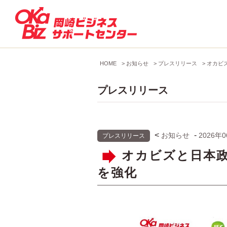
HOME
>
お知らせ
>
プレスリリース
>
オカビ
プレスリリース
<
-
お知らせ
2026年
プレスリリース
オカビズと日本
を強化