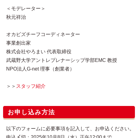
＜モデレーター＞
秋元祥治
オカビズチーフコーディネーター
事業創出家
株式会社やろまい 代表取締役
武蔵野大学アントレプレナーシップ学部EMC 教授
NPO法人G-net 理事（創業者）
＞＞
スタッフ紹介
お申し込み方法
以下のフォームに必要事項を記入して、お申込ください。
申込〆切：2025年10月8日（水）正午12:00まで