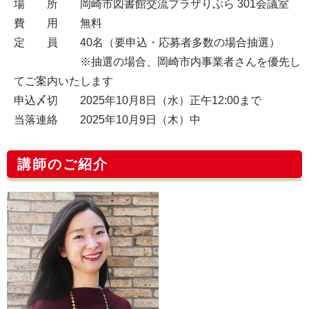
場 所 岡崎市図書館交流プラザりぶら 301会議室
費 用 無料
定 員 40名（要申込・応募者多数の場合抽選）
※抽選の場合、岡崎市内事業者さんを優先し
てご案内いたします
申込〆切 2025年10月8日（水）正午12:00まで
当落連絡 2025年10月9日（木）中
講師のご紹介