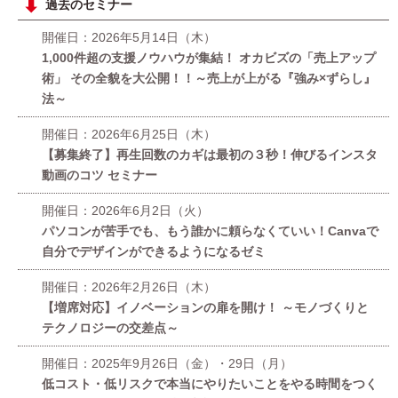
過去のセミナー
開催日：2026年5月14日（木）
1,000件超の支援ノウハウが集結！ オカビズの「売上アップ
術」 その全貌を大公開！！～売上が上がる『強み×ずらし』
法～
開催日：2026年6月25日（木）
【募集終了】再生回数のカギは最初の３秒！伸びるインスタ
動画のコツ セミナー
開催日：2026年6月2日（火）
パソコンが苦手でも、もう誰かに頼らなくていい！Canvaで
自分でデザインができるようになるゼミ
開催日：2026年2月26日（木）
【増席対応】イノベーションの扉を開け！ ～モノづくりと
テクノロジーの交差点～
開催日：2025年9月26日（金）・29日（月）
低コスト・低リスクで本当にやりたいことをやる時間をつく