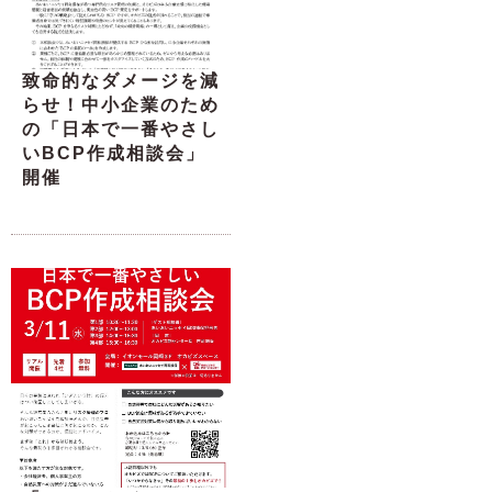
致命的なダメージを減
らせ！中小企業のため
の「日本で一番やさし
いBCP作成相談会」
開催