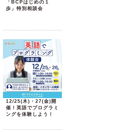
「BCPはじめの１
歩」特別相談会
12/25(木)・27(金)開
催！英語でプログラミ
ングを体験しよう！