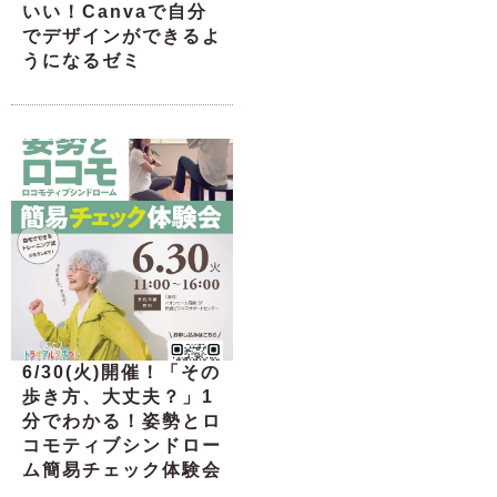
いい！Canvaで自分
でデザインができるよ
うになるゼミ
6/30(火)開催！「その
歩き方、大丈夫？」1
分でわかる！姿勢とロ
コモティブシンドロー
ム簡易チェック体験会