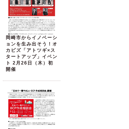
岡崎市からイノベーシ
ョンを生み出そう！オ
カビズ「アトツギ×ス
タートアップ」イベン
ト 2月26日（木）初
開催