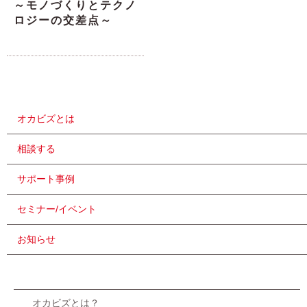
～モノづくりとテクノ
ロジーの交差点～
オカビズとは
相談する
サポート事例
セミナー/イベント
お知らせ
オカビズとは？