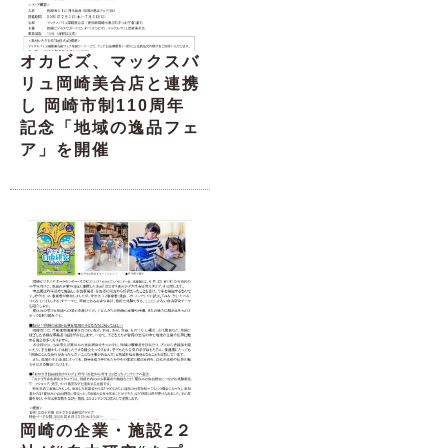
オカビズ、マックスバ
リュ岡崎美合店と連携
し 岡崎市制110周年
記念「地域の逸品フェ
ア」を開催
岡崎の企業・施設2２