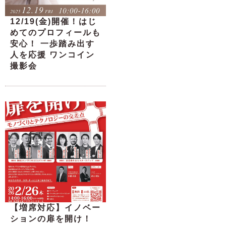
12/19(金)開催！はじ
めてのプロフィールも
安心！ 一歩踏み出す
人を応援 ワンコイン
撮影会
【増席対応】イノベー
ションの扉を開け！