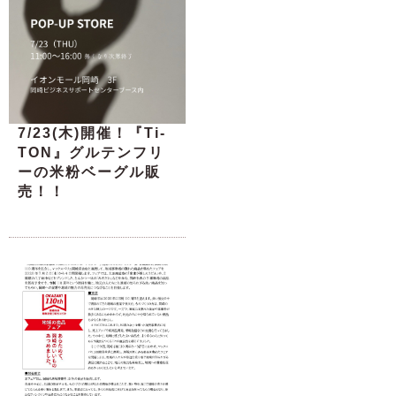
7/23(木)開催！『Ti-
TON』グルテンフリ
ーの米粉ベーグル販
売！！