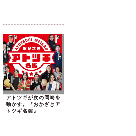
アトツギが次の岡崎を
動かす。『おかざきア
トツギ名鑑』