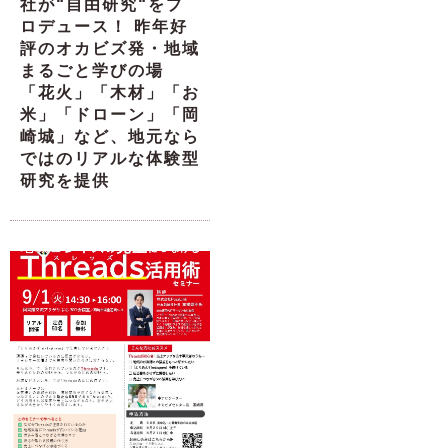
社が“自由研究“をプ
ロデュース！ 昨年好
評のオカビズ発・地域
まるごと学びの場
「花火」「木材」「お
米」「ドローン」「岡
崎城」など、地元なら
ではのリアルな体験型
研究を提供