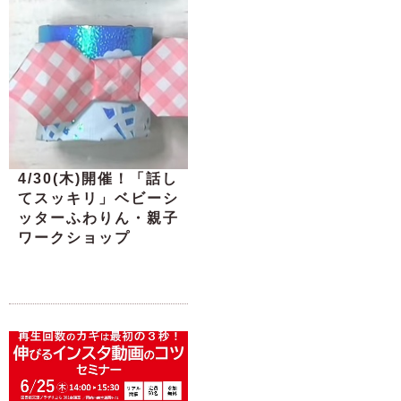
4/30(木)開催！「話し
てスッキリ」ベビーシ
ッターふわりん・親子
ワークショップ