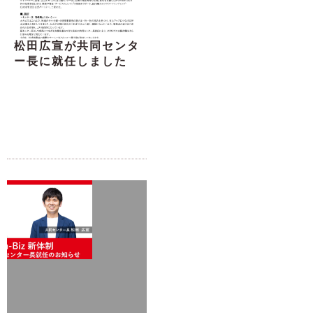
松田広宣が共同センタ
ー長に就任しました