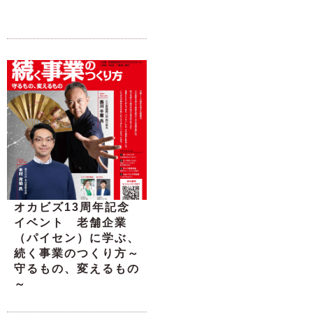
オカビズ13周年記念
イベント 老舗企業
（パイセン）に学ぶ、
続く事業のつくり方～
守るもの、変えるもの
～