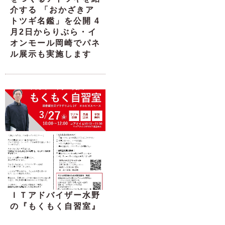
介する 「おかざきア
トツギ名鑑」を公開 4
月2日からりぶら・イ
オンモール岡崎でパネ
ル展示も実施します
ＩＴアドバイザー水野
の『もくもく自習室』