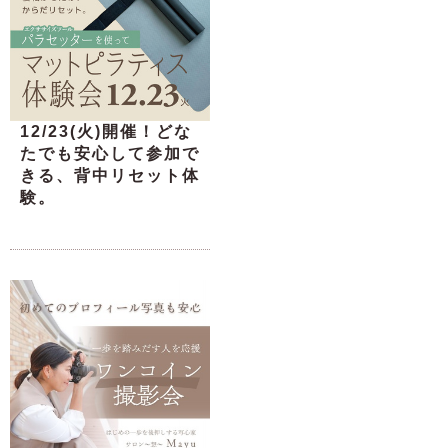
12/23(火)開催！どな
たでも安心して参加で
きる、背中リセット体
験。