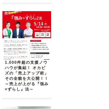
1,000件超の支援ノウ
ハウが集結！ オカビ
ズの「売上アップ術」
その全貌を大公開！！
～売上が上がる『強み
×ずらし』法～