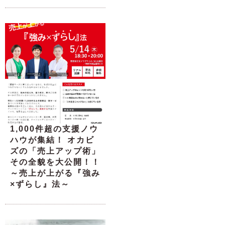
1,000件超の支援ノウ
ハウが集結！ オカビ
ズの「売上アップ術」
その全貌を大公開！！
～売上が上がる『強み
×ずらし』法～