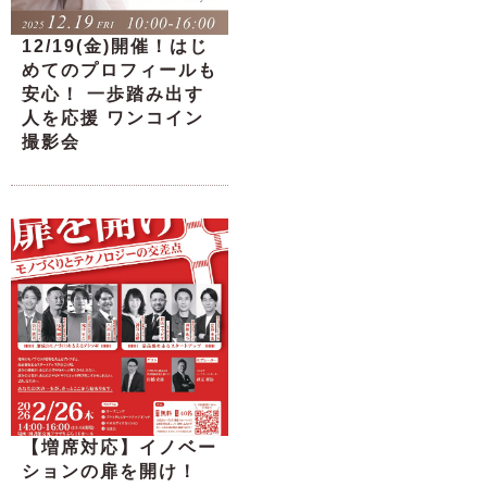
12/19(金)開催！はじ
めてのプロフィールも
安心！ 一歩踏み出す
人を応援 ワンコイン
撮影会
【増席対応】イノベー
ションの扉を開け！