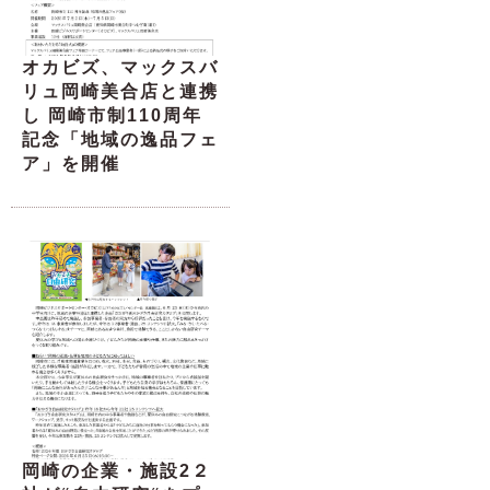
オカビズ、マックスバ
リュ岡崎美合店と連携
し 岡崎市制110周年
記念「地域の逸品フェ
ア」を開催
岡崎の企業・施設2２