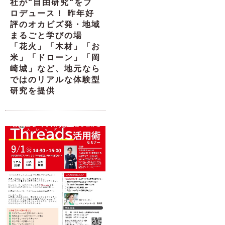
社が“自由研究“をプ
ロデュース！ 昨年好
評のオカビズ発・地域
まるごと学びの場
「花火」「木材」「お
米」「ドローン」「岡
崎城」など、地元なら
ではのリアルな体験型
研究を提供