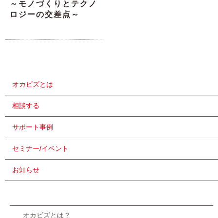
～モノづくりとテクノ
ロジーの交差点～
オカビズとは
相談する
サポート事例
セミナー/イベント
お知らせ
オカビズとは？