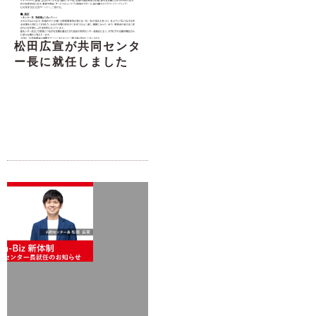
松田広宣が共同センタ
ー長に就任しました