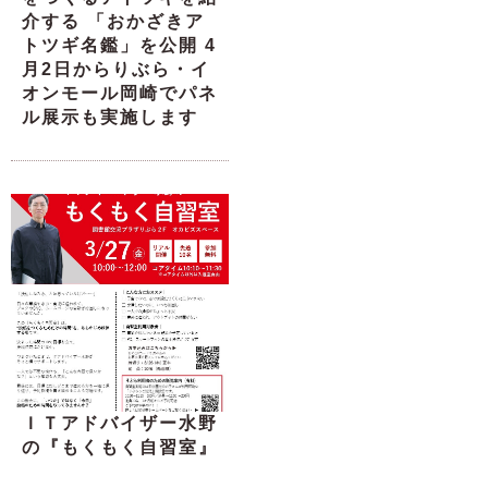
介する 「おかざきア
トツギ名鑑」を公開 4
月2日からりぶら・イ
オンモール岡崎でパネ
ル展示も実施します
ＩＴアドバイザー水野
の『もくもく自習室』