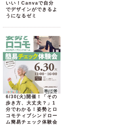
いい！Canvaで自分
でデザインができるよ
うになるゼミ
6/30(火)開催！「その
歩き方、大丈夫？」1
分でわかる！姿勢とロ
コモティブシンドロー
ム簡易チェック体験会