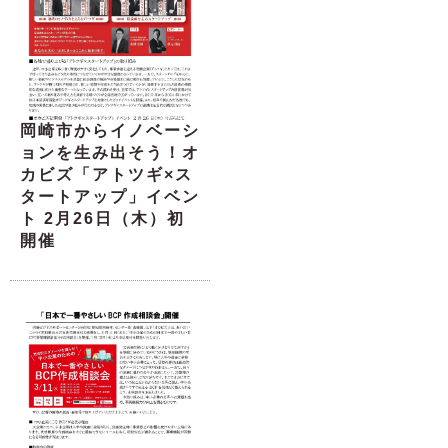
岡崎市からイノベーシ
ョンを生み出そう！オ
カビズ「アトツギ×ス
タートアップ」イベン
ト 2月26日（木）初
開催