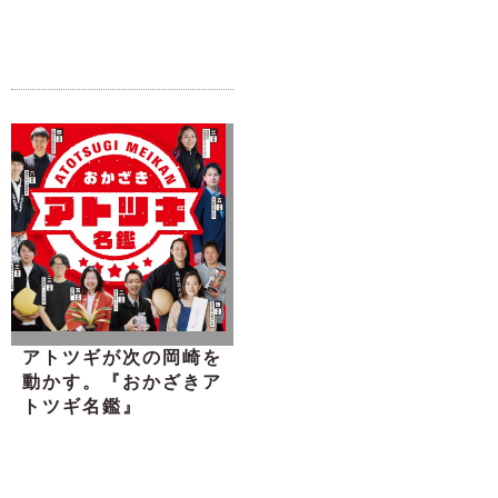
アトツギが次の岡崎を
動かす。『おかざきア
トツギ名鑑』