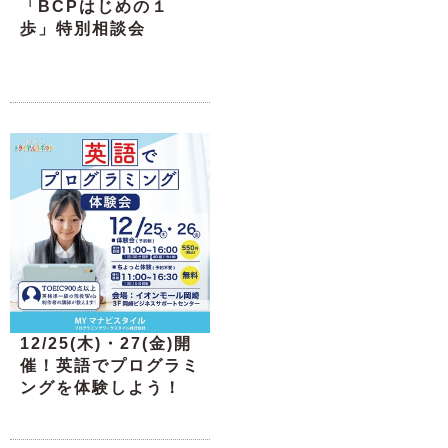
「BCPはじめの１
歩」特別相談会
12/25(木)・27(金)開
催！英語でプログラミ
ングを体験しよう！