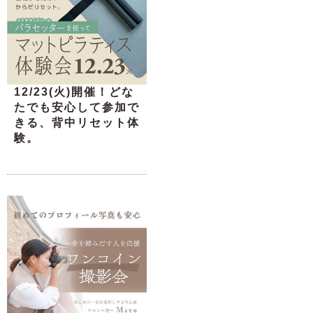
12/23(火)開催！どな
たでも安心して参加で
きる、背中リセット体
験。