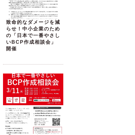
致命的なダメージを減
らせ！中小企業のため
の「日本で一番やさし
いBCP作成相談会」
開催