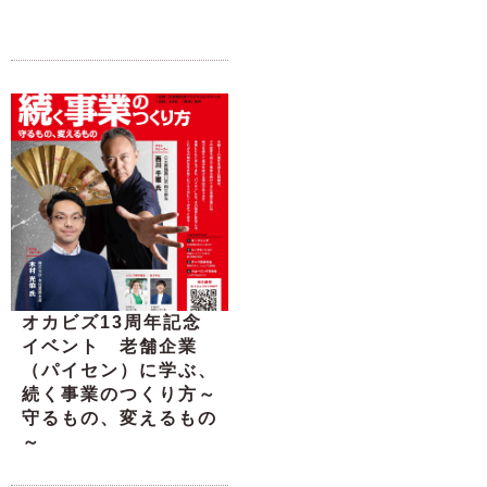
オカビズ13周年記念
イベント 老舗企業
（パイセン）に学ぶ、
続く事業のつくり方～
守るもの、変えるもの
～