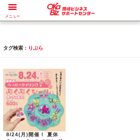
メニュー
タグ検索：
りぶら
8/24(月)開催！ 夏休