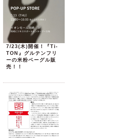
7/23(木)開催！『Ti-
TON』グルテンフリ
ーの米粉ベーグル販
売！！