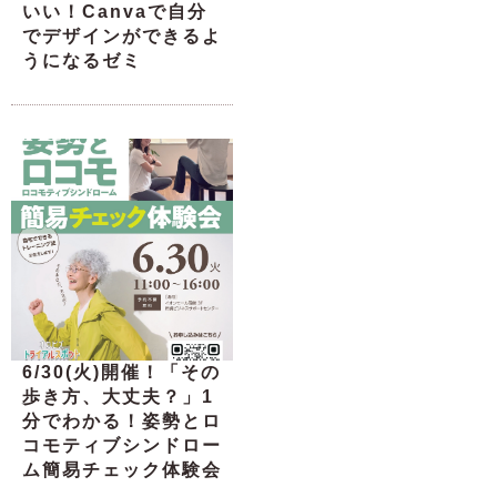
いい！Canvaで自分
でデザインができるよ
うになるゼミ
6/30(火)開催！「その
歩き方、大丈夫？」1
分でわかる！姿勢とロ
コモティブシンドロー
ム簡易チェック体験会