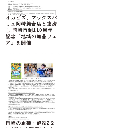
オカビズ、マックスバ
リュ岡崎美合店と連携
し 岡崎市制110周年
記念「地域の逸品フェ
ア」を開催
岡崎の企業・施設2２