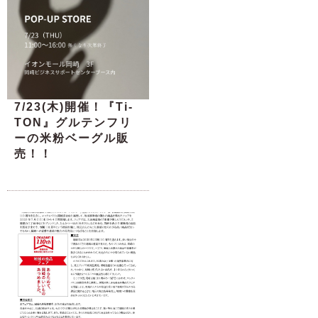
7/23(木)開催！『Ti-
TON』グルテンフリ
ーの米粉ベーグル販
売！！