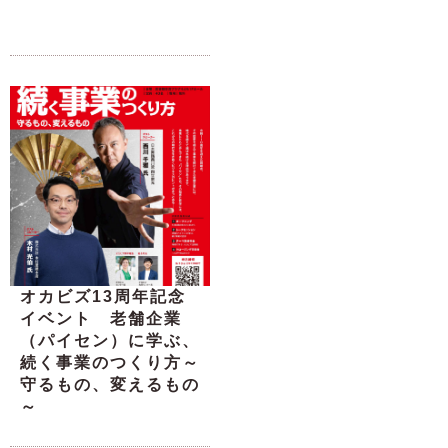
オカビズ13周年記念
イベント 老舗企業
（パイセン）に学ぶ、
続く事業のつくり方～
守るもの、変えるもの
～