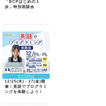
「BCPはじめの１
歩」特別相談会
12/25(木)・27(金)開
催！英語でプログラミ
ングを体験しよう！