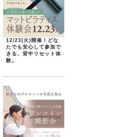
12/23(火)開催！どな
たでも安心して参加で
きる、背中リセット体
験。