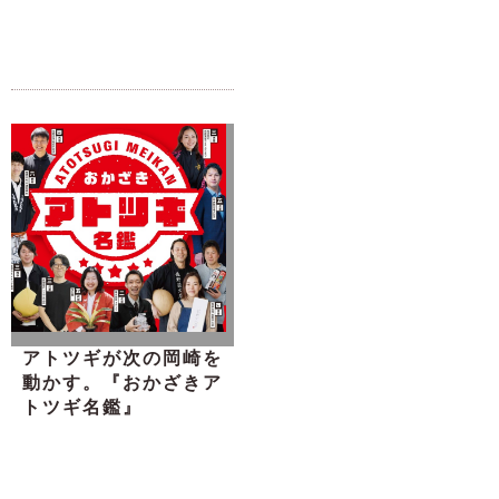
アトツギが次の岡崎を
動かす。『おかざきア
トツギ名鑑』