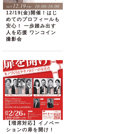
12/19(金)開催！はじ
めてのプロフィールも
安心！ 一歩踏み出す
人を応援 ワンコイン
撮影会
【増席対応】イノベー
ションの扉を開け！