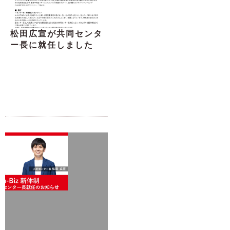
松田広宣が共同センタ
ー長に就任しました