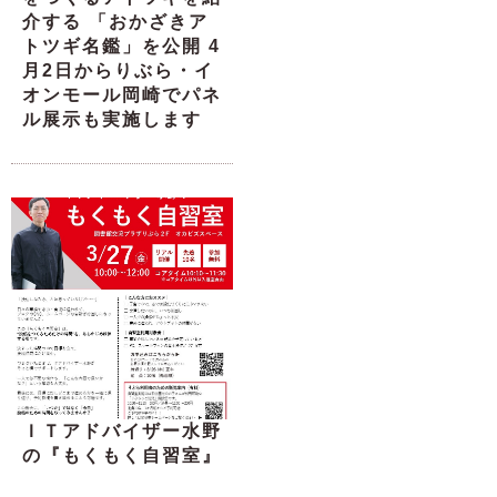
介する 「おかざきア
トツギ名鑑」を公開 4
月2日からりぶら・イ
オンモール岡崎でパネ
ル展示も実施します
ＩＴアドバイザー水野
の『もくもく自習室』