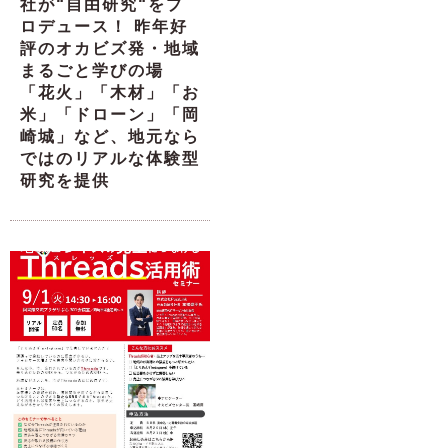
社が“自由研究“をプ
ロデュース！ 昨年好
評のオカビズ発・地域
まるごと学びの場
「花火」「木材」「お
米」「ドローン」「岡
崎城」など、地元なら
ではのリアルな体験型
研究を提供