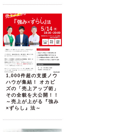
1,000件超の支援ノウ
ハウが集結！ オカビ
ズの「売上アップ術」
その全貌を大公開！！
～売上が上がる『強み
×ずらし』法～