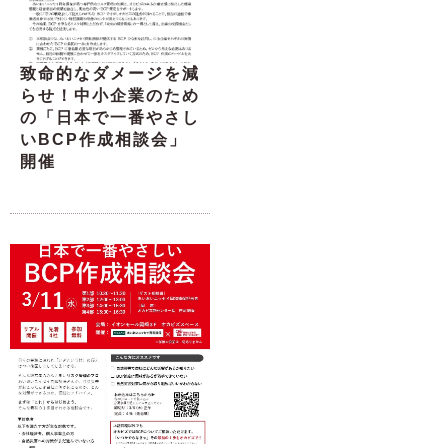
致命的なダメージを減
らせ！中小企業のため
の「日本で一番やさし
いBCP作成相談会」
開催