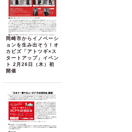
岡崎市からイノベーシ
ョンを生み出そう！オ
カビズ「アトツギ×ス
タートアップ」イベン
ト 2月26日（木）初
開催