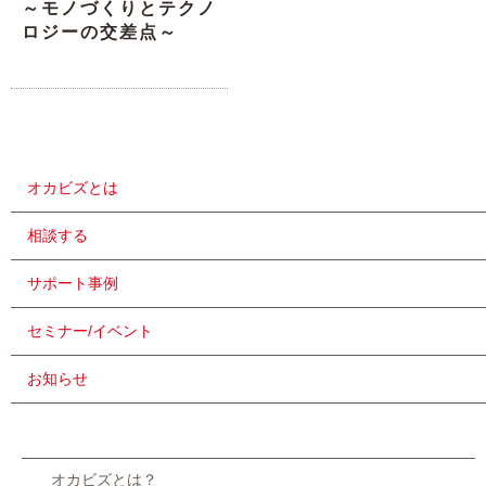
～モノづくりとテクノ
ロジーの交差点～
オカビズとは
相談する
サポート事例
セミナー/イベント
お知らせ
オカビズとは？