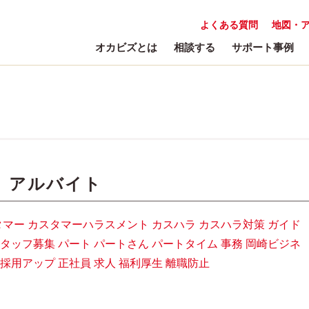
よくある質問
地図・
オカビズとは
相談する
サポート事例
:
アルバイト
タマー
カスタマーハラスメント
カスハラ
カスハラ対策
ガイド
タッフ募集
パート
パートさん
パートタイム
事務
岡崎ビジネ
採用アップ
正社員
求人
福利厚生
離職防止