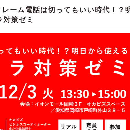
クレーム電話は切ってもいい時代！？
ラ対策ゼミ