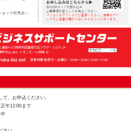
して、お申込ください。
正午12:00まで
）中
ださい。