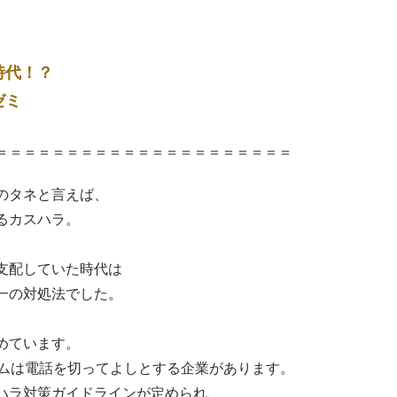
時代！？
ゼミ
＝＝＝＝＝＝＝＝＝＝＝＝＝＝＝＝＝＝＝＝＝
のタネと言えば、
るカスハラ。
支配していた時代は
一の対処法でした。
めています。
ームは電話を切ってよしとする企業があります。
ハラ対策ガイドラインが定められ、