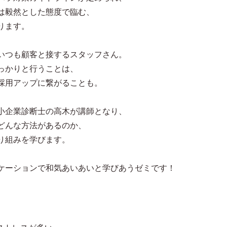
は毅然とした態度で臨む、
ります。
いつも顧客と接するスタッフさん。
っかりと行うことは、
採用アップに繋がることも。
小企業診断士の高木が講師となり、
どんな方法があるのか、
り組みを学びます。
ケーションで和気あいあいと学びあうゼミです！