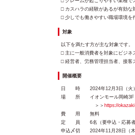
□ クレームが起こりやすい業種で
□ カスハラの経験があるが有効な
□ 少しでも働きやすい職場環境を
対象
以下を満たす方が主な対象です。
□ 主に一般消費者を対象にビジネ
□ 経営者、労務管理担当者、接客
開催概要
日 時 2024年12月3日（火）13:
場 所 イオンモール岡崎3F
＞＞
https://okazak
費 用 無料
定 員 6名（要申込・応募者
申込〆切 2024年11月28日（木