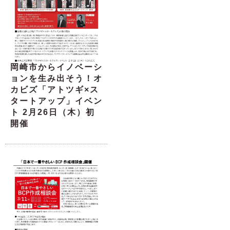
岡崎市からイノベーシ
ョンを生み出そう！オ
カビズ「アトツギ×ス
タートアップ」イベン
ト 2月26日（木）初
開催