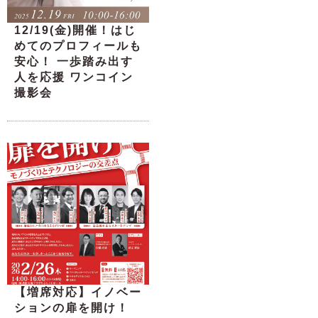
12/19(金)開催！はじ
めてのプロフィールも
安心！ 一歩踏み出す
人を応援 ワンコイン
撮影会
【増席対応】イノベー
ションの扉を開け！