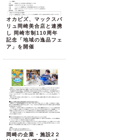
オカビズ、マックスバ
リュ岡崎美合店と連携
し 岡崎市制110周年
記念「地域の逸品フェ
ア」を開催
岡崎の企業・施設2２