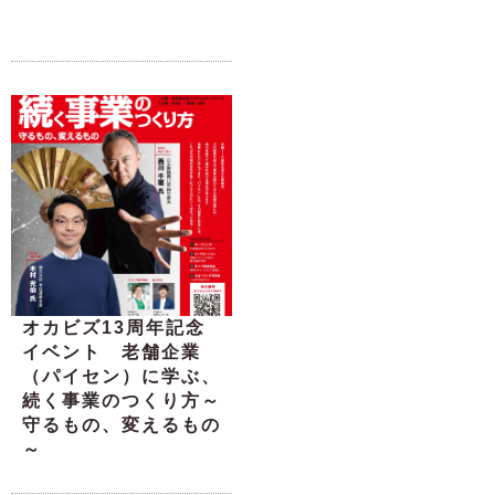
オカビズ13周年記念
イベント 老舗企業
（パイセン）に学ぶ、
続く事業のつくり方～
守るもの、変えるもの
～