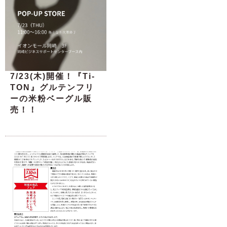
7/23(木)開催！『Ti-
TON』グルテンフリ
ーの米粉ベーグル販
売！！