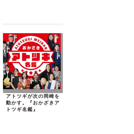
アトツギが次の岡崎を
動かす。『おかざきア
トツギ名鑑』