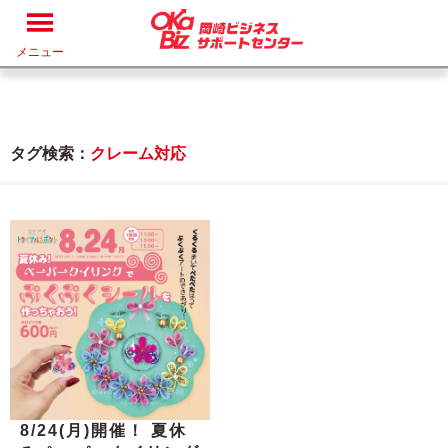
メニュー
タグ検索：
クレーム対応
8/24(月)開催！ 夏休