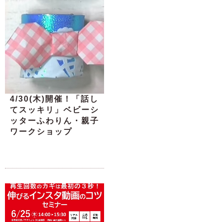
4/30(木)開催！「話し
てスッキリ」ベビーシ
ッターふわりん・親子
ワークショップ