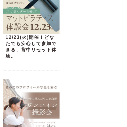
12/23(火)開催！どな
たでも安心して参加で
きる、背中リセット体
験。