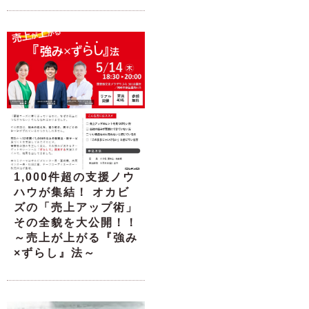
1,000件超の支援ノウ
ハウが集結！ オカビ
ズの「売上アップ術」
その全貌を大公開！！
～売上が上がる『強み
×ずらし』法～