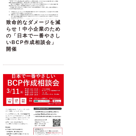
致命的なダメージを減
らせ！中小企業のため
の「日本で一番やさし
いBCP作成相談会」
開催