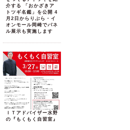
介する 「おかざきア
トツギ名鑑」を公開 4
月2日からりぶら・イ
オンモール岡崎でパネ
ル展示も実施します
ＩＴアドバイザー水野
の『もくもく自習室』