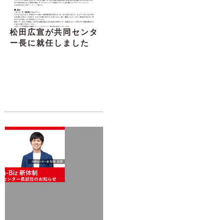
松田広宣が共同センタ
ー長に就任しました