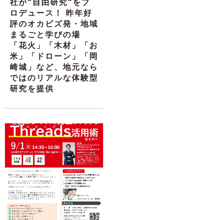
社が“自由研究“をプ
ロデュース！ 昨年好
評のオカビズ発・地域
まるごと学びの場
「花火」「木材」「お
米」「ドローン」「岡
崎城」など、地元なら
ではのリアルな体験型
研究を提供