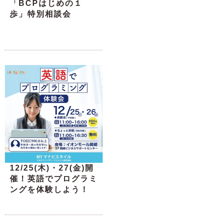
「BCPはじめの１
歩」特別相談会
12/25(木)・27(金)開
催！英語でプログラミ
ングを体験しよう！