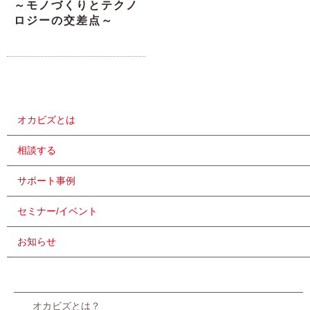
～モノづくりとテクノ
ロジーの交差点～
オカビズとは
相談する
サポート事例
セミナー/イベント
お知らせ
オカビズとは？