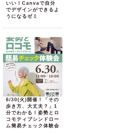
いい！Canvaで自分
でデザインができるよ
うになるゼミ
6/30(火)開催！「その
歩き方、大丈夫？」1
分でわかる！姿勢とロ
コモティブシンドロー
ム簡易チェック体験会