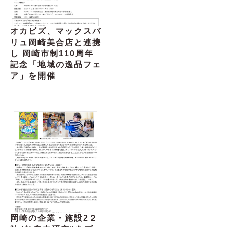
オカビズ、マックスバ
リュ岡崎美合店と連携
し 岡崎市制110周年
記念「地域の逸品フェ
ア」を開催
岡崎の企業・施設2２