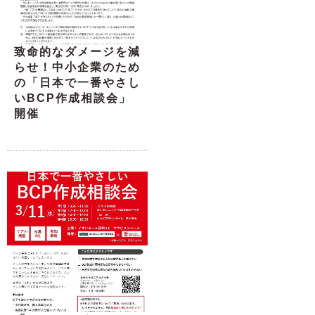
致命的なダメージを減
らせ！中小企業のため
の「日本で一番やさし
いBCP作成相談会」
開催