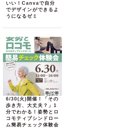
いい！Canvaで自分
でデザインができるよ
うになるゼミ
6/30(火)開催！「その
歩き方、大丈夫？」1
分でわかる！姿勢とロ
コモティブシンドロー
ム簡易チェック体験会