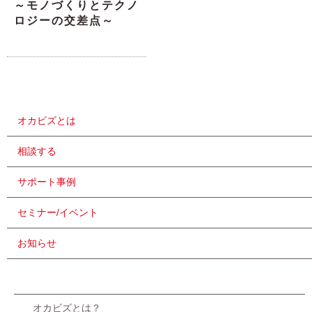
～モノづくりとテクノ
ロジーの交差点～
オカビズとは
相談する
サポート事例
セミナー/イベント
お知らせ
オカビズとは？