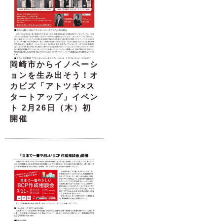
岡崎市からイノベーシ
ョンを生み出そう！オ
カビズ「アトツギ×ス
タートアップ」イベン
ト 2月26日（木）初
開催