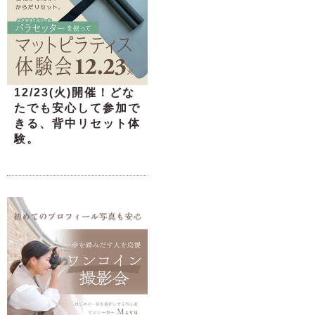
12/23(火)開催！どな
たでも安心して参加で
きる、背中リセット体
験。