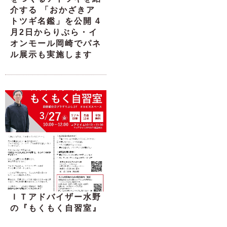
介する 「おかざきア
トツギ名鑑」を公開 4
月2日からりぶら・イ
オンモール岡崎でパネ
ル展示も実施します
ＩＴアドバイザー水野
の『もくもく自習室』