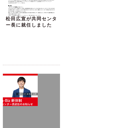
松田広宣が共同センタ
ー長に就任しました