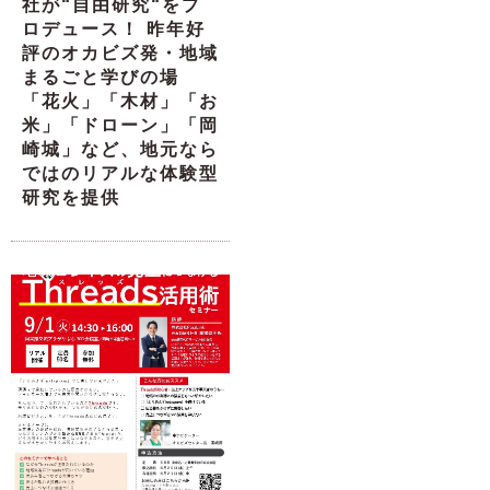
社が“自由研究“をプ
ロデュース！ 昨年好
評のオカビズ発・地域
まるごと学びの場
「花火」「木材」「お
米」「ドローン」「岡
崎城」など、地元なら
ではのリアルな体験型
研究を提供