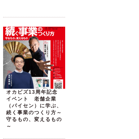
オカビズ13周年記念
イベント 老舗企業
（パイセン）に学ぶ、
続く事業のつくり方～
守るもの、変えるもの
～