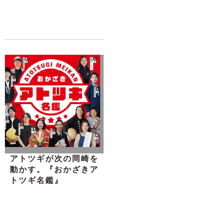
アトツギが次の岡崎を
動かす。『おかざきア
トツギ名鑑』