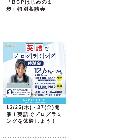
「BCPはじめの１
歩」特別相談会
12/25(木)・27(金)開
催！英語でプログラミ
ングを体験しよう！