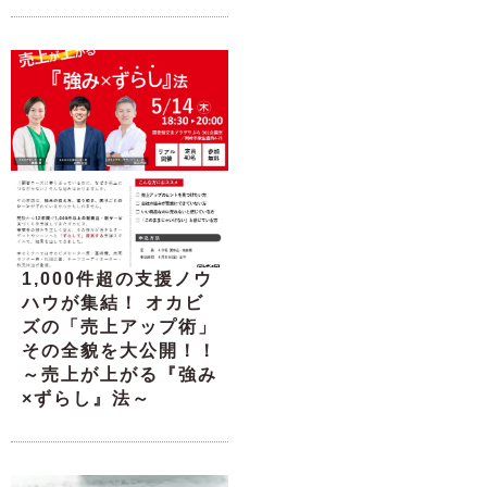
1,000件超の支援ノウ
ハウが集結！ オカビ
ズの「売上アップ術」
その全貌を大公開！！
～売上が上がる『強み
×ずらし』法～