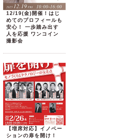
12/19(金)開催！はじ
めてのプロフィールも
安心！ 一歩踏み出す
人を応援 ワンコイン
撮影会
【増席対応】イノベー
ションの扉を開け！