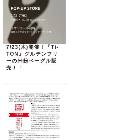
7/23(木)開催！『Ti-
TON』グルテンフリ
ーの米粉ベーグル販
売！！