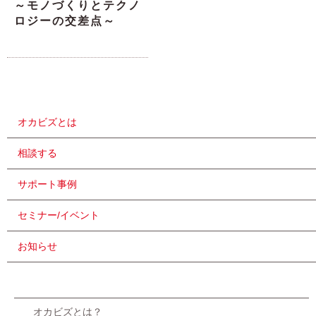
～モノづくりとテクノ
ロジーの交差点～
オカビズとは
相談する
サポート事例
セミナー/イベント
お知らせ
オカビズとは？