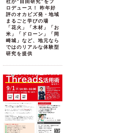
社が“自由研究“をプ
ロデュース！ 昨年好
評のオカビズ発・地域
まるごと学びの場
「花火」「木材」「お
米」「ドローン」「岡
崎城」など、地元なら
ではのリアルな体験型
研究を提供