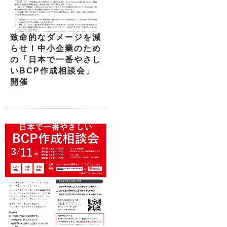
致命的なダメージを減
らせ！中小企業のため
の「日本で一番やさし
いBCP作成相談会」
開催