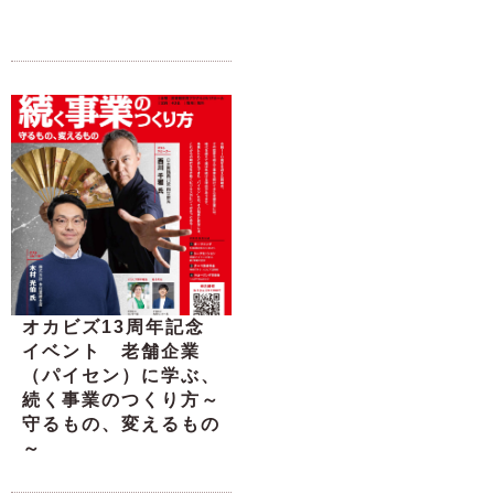
オカビズ13周年記念
イベント 老舗企業
（パイセン）に学ぶ、
続く事業のつくり方～
守るもの、変えるもの
～