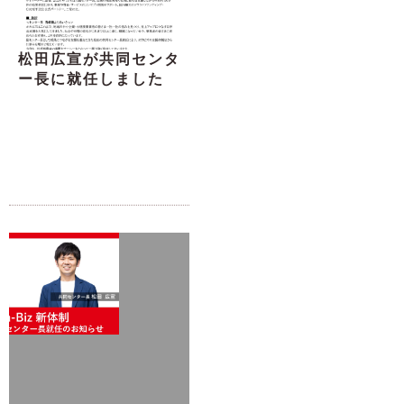
松田広宣が共同センタ
ー長に就任しました