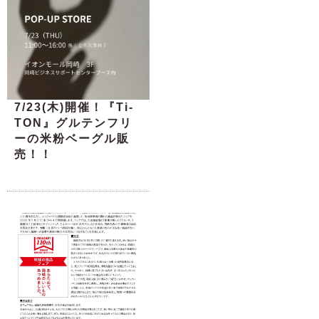
7/23(木)開催！『Ti-
TON』グルテンフリ
ーの米粉ベーグル販
売！！