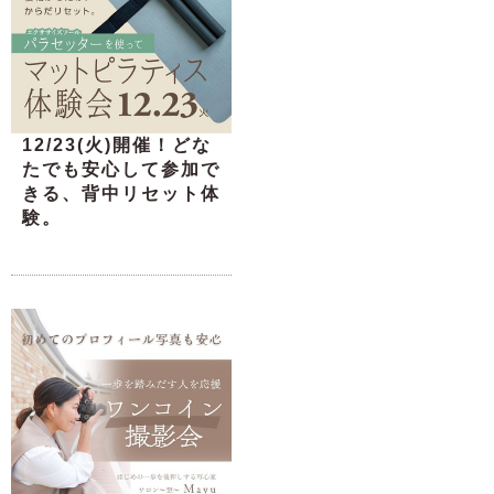
12/23(火)開催！どな
たでも安心して参加で
きる、背中リセット体
験。