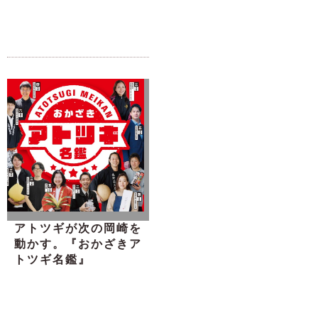
アトツギが次の岡崎を
動かす。『おかざきア
トツギ名鑑』