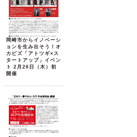
岡崎市からイノベーシ
ョンを生み出そう！オ
カビズ「アトツギ×ス
タートアップ」イベン
ト 2月26日（木）初
開催