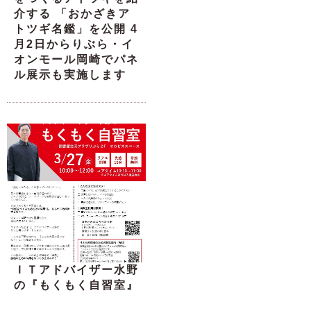
介する 「おかざきア
トツギ名鑑」を公開 4
月2日からりぶら・イ
オンモール岡崎でパネ
ル展示も実施します
ＩＴアドバイザー水野
の『もくもく自習室』