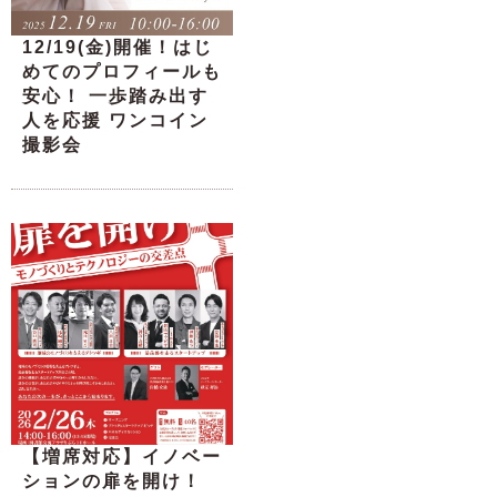
12/19(金)開催！はじ
めてのプロフィールも
安心！ 一歩踏み出す
人を応援 ワンコイン
撮影会
【増席対応】イノベー
ションの扉を開け！