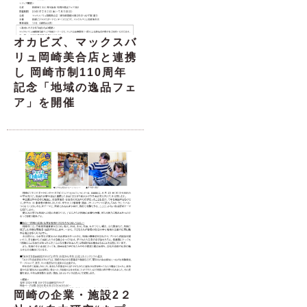
オカビズ、マックスバ
リュ岡崎美合店と連携
し 岡崎市制110周年
記念「地域の逸品フェ
ア」を開催
岡崎の企業・施設2２