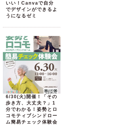
いい！Canvaで自分
でデザインができるよ
うになるゼミ
6/30(火)開催！「その
歩き方、大丈夫？」1
分でわかる！姿勢とロ
コモティブシンドロー
ム簡易チェック体験会