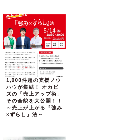
1,000件超の支援ノウ
ハウが集結！ オカビ
ズの「売上アップ術」
その全貌を大公開！！
～売上が上がる『強み
×ずらし』法～