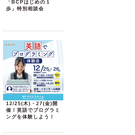
「BCPはじめの１
歩」特別相談会
12/25(木)・27(金)開
催！英語でプログラミ
ングを体験しよう！