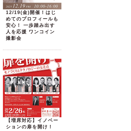
12/19(金)開催！はじ
めてのプロフィールも
安心！ 一歩踏み出す
人を応援 ワンコイン
撮影会
【増席対応】イノベー
ションの扉を開け！