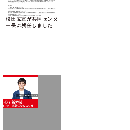
松田広宣が共同センタ
ー長に就任しました