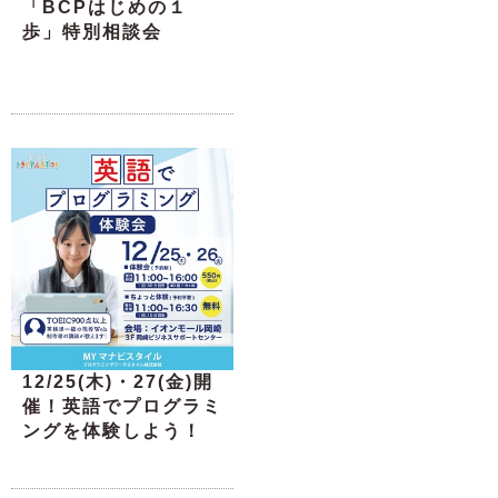
「BCPはじめの１
歩」特別相談会
12/25(木)・27(金)開
催！英語でプログラミ
ングを体験しよう！