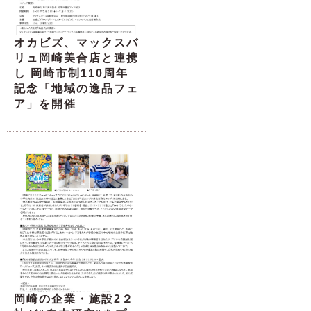
オカビズ、マックスバ
リュ岡崎美合店と連携
し 岡崎市制110周年
記念「地域の逸品フェ
ア」を開催
岡崎の企業・施設2２