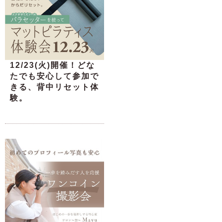
12/23(火)開催！どな
たでも安心して参加で
きる、背中リセット体
験。