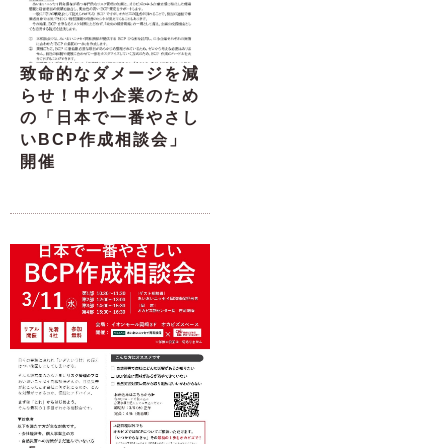
致命的なダメージを減
らせ！中小企業のため
の「日本で一番やさし
いBCP作成相談会」
開催