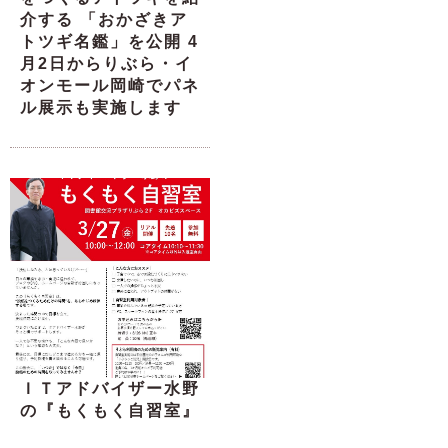
介する 「おかざきア
トツギ名鑑」を公開 4
月2日からりぶら・イ
オンモール岡崎でパネ
ル展示も実施します
ＩＴアドバイザー水野
の『もくもく自習室』