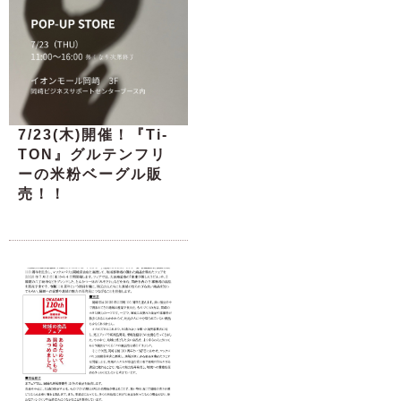
7/23(木)開催！『Ti-
TON』グルテンフリ
ーの米粉ベーグル販
売！！