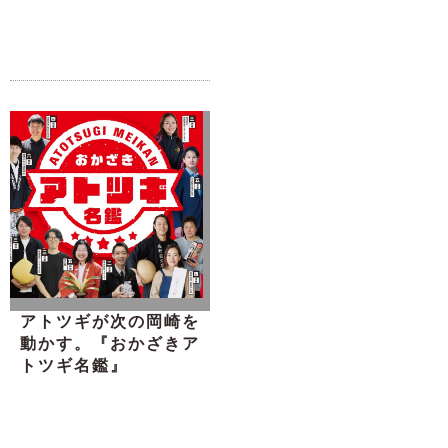
アトツギが次の岡崎を
動かす。『おかざきア
トツギ名鑑』