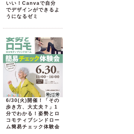
いい！Canvaで自分
でデザインができるよ
うになるゼミ
6/30(火)開催！「その
歩き方、大丈夫？」1
分でわかる！姿勢とロ
コモティブシンドロー
ム簡易チェック体験会