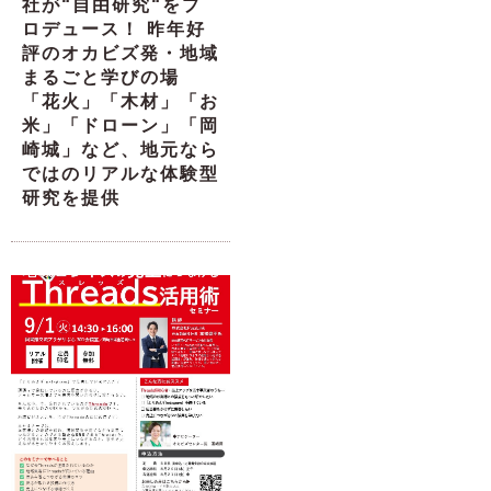
社が“自由研究“をプ
ロデュース！ 昨年好
評のオカビズ発・地域
まるごと学びの場
「花火」「木材」「お
米」「ドローン」「岡
崎城」など、地元なら
ではのリアルな体験型
研究を提供