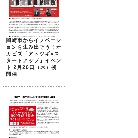
岡崎市からイノベーシ
ョンを生み出そう！オ
カビズ「アトツギ×ス
タートアップ」イベン
ト 2月26日（木）初
開催