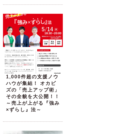
1,000件超の支援ノウ
ハウが集結！ オカビ
ズの「売上アップ術」
その全貌を大公開！！
～売上が上がる『強み
×ずらし』法～