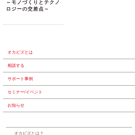
～モノづくりとテクノ
ロジーの交差点～
オカビズとは
相談する
サポート事例
セミナー/イベント
お知らせ
オカビズとは？