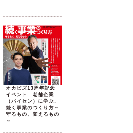
オカビズ13周年記念
イベント 老舗企業
（パイセン）に学ぶ、
続く事業のつくり方～
守るもの、変えるもの
～