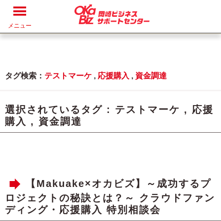
メニュー
タグ検索：
テストマーケ
,
応援購入
,
資金調達
選択されているタグ :
テストマーケ
,
応援
購入
,
資金調達
【Makuake×オカビズ】～成功するプ
ロジェクトの秘訣とは？～ クラウドファン
ディング・応援購入 特別相談会