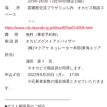
10:00-16:00（1社50分/限定10組）
場 所 図書館交流プラザりぶら内 オカビズ相談ス
ペース
＞＞
https://www.city.okazaki.lg.jp/libra/805/p014008.html
費 用 無料（事前予約制）
相 談 員 オカビズゲストアドバイザー
(株)マクアケ キュレーター本部(東海エリア
担当)
浦田 菜々 氏
※オカビズ相談員が同席します。
申込〆切 2022年6月20日（月） 17:00
※応募者多数の場合抽選とさせていただきま
す。
-------------------------------------------------------
■ゲスト相談員のご紹介