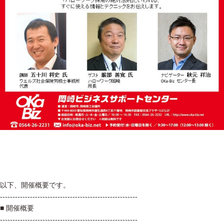
以下、開催概要です。
-------------------------------------------------------
■ 開催概要
-------------------------------------------------------