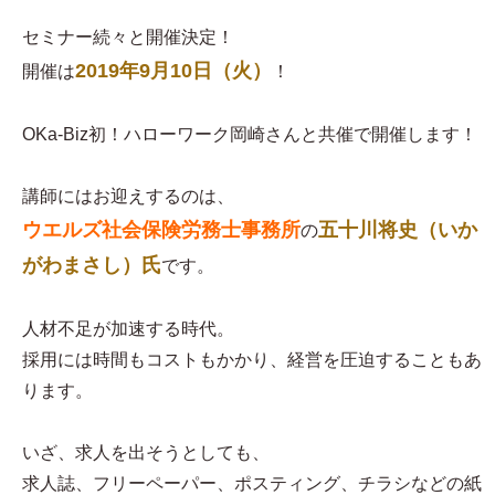
セミナー続々と開催決定！
2019年9月10日（火）
開催は
！
OKa-Biz初！ハローワーク岡崎さんと共催で開催します！
講師にはお迎えするのは、
ウエルズ社会保険労務士事務所
五十川将史（いか
の
がわまさし）氏
です。
人材不足が加速する時代。
採用には時間もコストもかかり、経営を圧迫することもあ
ります。
いざ、求人を出そうとしても、
求人誌、フリーペーパー、ポスティング、チラシなどの紙