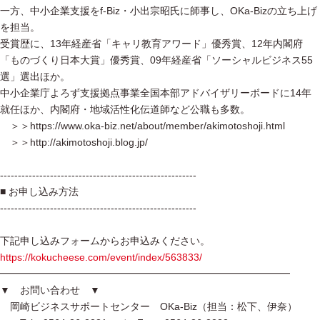
一方、中小企業支援をf-Biz・小出宗昭氏に師事し、OKa-Bizの立ち上げ
を担当。
受賞歴に、13年経産省「キャリ教育アワード」優秀賞、12年内閣府
「ものづくり日本大賞」優秀賞、09年経産省「ソーシャルビジネス55
選」選出ほか。
中小企業庁よろず支援拠点事業全国本部アドバイザリーボードに14年
就任ほか、内閣府・地域活性化伝道師など公職も多数。
＞＞https://www.oka-biz.net/about/member/akimotoshoji.html
＞＞http://akimotoshoji.blog.jp/
-------------------------------------------------------
■ お申し込み方法
-------------------------------------------------------
下記申し込みフォームからお申込みください。
https://kokucheese.com/event/index/563833/
━━━━━━━━━━━━━━━━━━━━━━━━━━━━━
▼ お問い合わせ ▼
岡崎ビジネスサポートセンター OKa-Biz（担当：松下、伊奈）