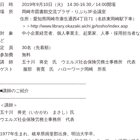
日 時 2019年9月10日（火) 14:30-16:30／14:00開場
場 所 岡崎市図書館交流プラザ・りぶら3F会議室
住所：愛知県岡崎市康生通西4丁目71（名鉄東岡崎駅下車）
＞＞http://www.library.okazaki.aichi.jp/tosho/index.asp
対 象 中小企業経営者、個人事業主、起業家、人事・採用担当者な
ど
定 員 30名（先着順）
参加費 無料
講 師 五十川 将史 氏 ウエルズ社会保険労務士事務所 代表
ゲスト 服部 善寛 氏 ハローワーク岡崎 所長
-------------------------------------------------------
■講師のご紹介
-------------------------------------------------------
＜講師＞
五十川 将史（いかがわ まさし）氏
ウエルズ社会保険労務士事務所 代表
1977年生まれ、岐阜県揖斐郡出身。明治大学卒。