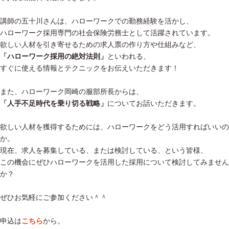
講師の五十川さんは、ハローワークでの勤務経験を活かし、
ハローワーク採用専門の社会保険労務士として活躍されています。
欲しい人材を引き寄せるための求人票の作り方や仕組みなど、
「ハローワーク採用の絶対法則」
といわれる、
すぐに使える情報とテクニックをお伝えいただきます！
また、ハローワーク岡崎の服部所長からは、
「人手不足時代を乗り切る戦略」
についてお話いただきます。
欲しい人材を獲得するためには、ハローワークをどう活用すればいいの
か。
現在、求人を募集している、または検討している、という皆様、
この機会にぜひハローワークを活用した採用について検討してみません
か？
ぜひお気軽にご参加ください＾＾
申込は
こちら
から。