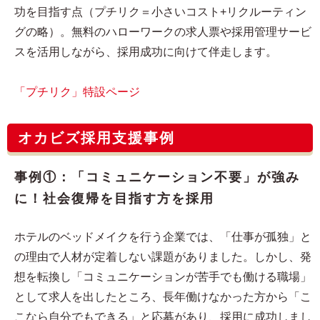
功を目指す点（プチリク＝小さいコスト+リクルーティン
グの略）。無料のハローワークの求人票や採用管理サービ
スを活用しながら、採用成功に向けて伴走します。
「プチリク」特設ページ
オカビズ採用支援事例
事例①：「コミュニケーション不要」が強み
に！社会復帰を目指す方を採用
ホテルのベッドメイクを行う企業では、「仕事が孤独」と
の理由で人材が定着しない課題がありました。しかし、発
想を転換し「コミュニケーションが苦手でも働ける職場」
として求人を出したところ、長年働けなかった方から「こ
こなら自分でもできる」と応募があり、採用に成功しまし