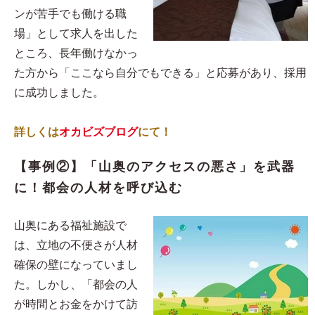
ンが苦手でも働ける職
場」として求人を出した
ところ、長年働けなかっ
た方から「ここなら自分でもできる」と応募があり、採用
に成功しました。
詳しくは
オカビズブログ
にて！
【事例②】「山奥のアクセスの悪さ」を武器
に！都会の人材を呼び込む
山奥にある福祉施設で
は、立地の不便さが人材
確保の壁になっていまし
た。しかし、「都会の人
が時間とお金をかけて訪