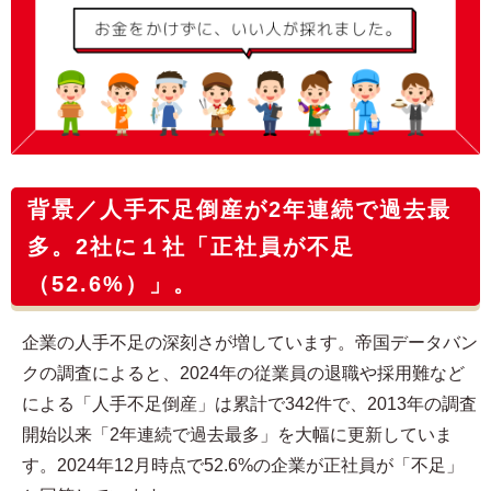
背景／人手不足倒産が2年連続で過去最
多。2社に１社「正社員が不足
（52.6%）」。
企業の人手不足の深刻さが増しています。帝国データバン
クの調査によると、2024年の従業員の退職や採用難など
による「人手不足倒産」は累計で342件で、2013年の調査
開始以来「2年連続で過去最多」を大幅に更新していま
す。2024年12月時点で52.6%の企業が正社員が「不足」