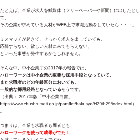
たとえば、企業が求人を紙媒体（フリーペーパーや新聞）に出したとし
て、
その企業が求めている人材がWEB上で求職活動をしていたら・・・。
ミスマッチが起きて、せっかく求人を出していても、
応募すらない、欲しい人材に来てもらえない、
といった事態が発生するかもしれません。
そんな中、中小企業庁の2017年の報告では、
ハローワークは中小企業の重要な採用手段となっていて、
また求職者のどの年齢区分においても、
一般的な採用経路となっている
そうです。
（出典： 2017年版「中小企業白書」
https://www.chusho.meti.go.jp/pamflet/hakusyo/H29/h29/index.html）
。
つまりは、企業も求職者も両者とも、
ハローワークを使って成果がでた！
と感じているということですね。