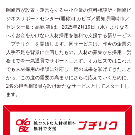
岡崎市が設置・運営をする中小企業の無料相談所・岡崎ビ
ジネスサポートセンター(通称)オカビズ／愛知県岡崎市／
センター長：高嶋 舞)は、2025年2月19日（水）よりなる
べくお金をかけない人材採用を無料で支援する新サービス
「プチリク」を開始します。同サービスは、昨今の企業の
人手不足を背景に企画したもの。人材の募集から採用、労
務までを一気通貫でサポートします。オカビズではこれま
でも人材採用の相談に対応し一定の成果を挙げてきたこと
から、この度の需要の高まりにさらに応えていくために、
2名の担当相談員を設け新たなサービスとしてスタートし
ます。