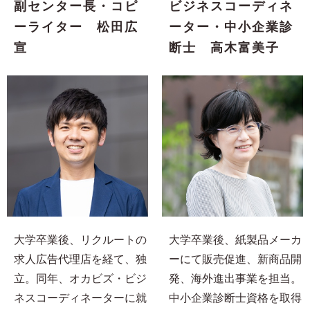
副センター長・コピ
ビジネスコーディネ
ーライター 松田広
ーター・中小企業診
宣
断士 高木富美子
大学卒業後、リクルートの
大学卒業後、紙製品メーカ
求人広告代理店を経て、独
ーにて販売促進、新商品開
立。同年、オカビズ・ビジ
発、海外進出事業を担当。
ネスコーディネーターに就
中小企業診断士資格を取得