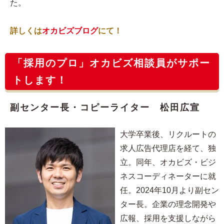
た。
詳しくは
オカビズブログ
にて！
「採用のプロ」オカビズ相談員がサポー
トします！
副センター長・コピーライター 松田広宣
大学卒業後、リクルートの
求人広告代理店を経て、独
立。同年、オカビズ・ビジ
ネスコーディネーターに就
任。2024年10月より副セン
ター長。企業の理念開発や
広報、採用を支援しながら