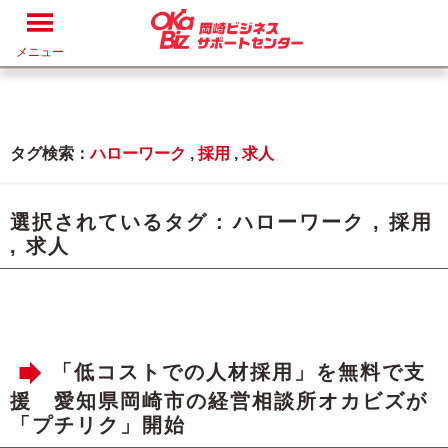
メニュー
タグ検索：
ハローワーク
,
採用
,
求人
選択されているタグ :
ハローワーク
,
採用
,
求人
「低コストでの人材採用」を無料で支
援 愛知県岡崎市の経営相談所オカビズが
「プチリク」開始