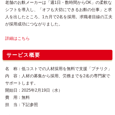
老舗のお麩メーカーは「週1日・数時間からOK」の柔軟な
シフトを導入し、「オフも大切にできるお麩の仕事」と求
人を出したところ、1カ月で2名を採用。求職者目線の工夫
が採用成功につながりました。
詳細はこちら
サービス概要
名 称：低コストでの人材採用を無料で支援「プチリク」
内 容：人材の募集から採用、労務までを2名の専門家で
サポートします。
開始日：2025年2月19日（水）
費 用：無料
担 当：下記参照