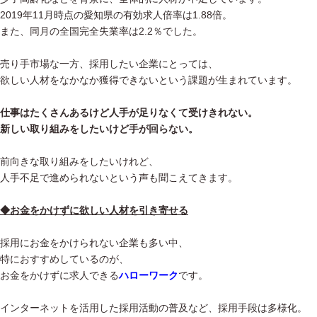
2019年11月時点の愛知県の有効求人倍率は1.88倍。
また、同月の全国完全失業率は2.2％でした。
売り手市場な一方、採用したい企業にとっては、
欲しい人材をなかなか獲得できないという課題が生まれています。
仕事はたくさんあるけど人手が足りなくて受けきれない。
新しい取り組みをしたいけど手が回らない。
前向きな取り組みをしたいけれど、
人手不足で進められないという声も聞こえてきます。
◆お金をかけずに欲しい人材を引き寄せる
採用にお金をかけられない企業も多い中、
特におすすめしているのが、
お金をかけずに求人できる
ハローワーク
です。
インターネットを活用した採用活動の普及など、採用手段は多様化。