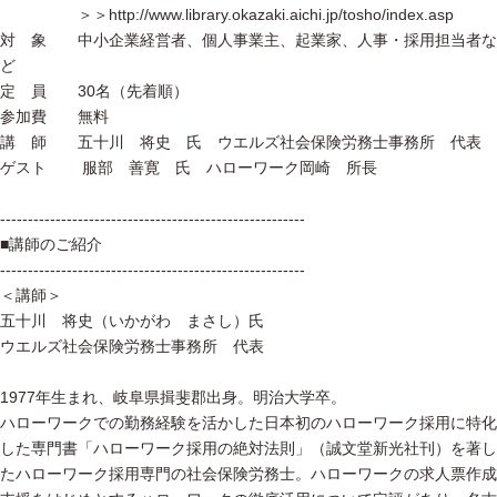
＞＞http://www.library.okazaki.aichi.jp/tosho/index.asp
対 象 中小企業経営者、個人事業主、起業家、人事・採用担当者な
ど
定 員 30名（先着順）
参加費 無料
講 師 五十川 将史 氏 ウエルズ社会保険労務士事務所 代表
ゲスト 服部 善寛 氏 ハローワーク岡崎 所長
-------------------------------------------------------
■講師のご紹介
-------------------------------------------------------
＜講師＞
五十川 将史（いかがわ まさし）氏
ウエルズ社会保険労務士事務所 代表
1977年生まれ、岐阜県揖斐郡出身。明治大学卒。
ハローワークでの勤務経験を活かした日本初のハローワーク採用に特化
した専門書「ハローワーク採用の絶対法則」（誠文堂新光社刊）を著し
たハローワーク採用専門の社会保険労務士。ハローワークの求人票作成