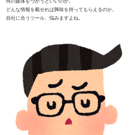
何の媒体をつかうといいのか。
どんな情報を載せれば興味を持ってもらえるのか。
自社に合うツール、悩みますよね。