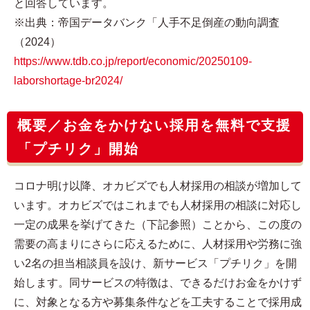
と回答しています。
※出典：帝国データバンク「人手不足倒産の動向調査
（2024）
https://www.tdb.co.jp/report/economic/20250109-
laborshortage-br2024/
概要／お金をかけない採用を無料で支援
「プチリク」開始
コロナ明け以降、オカビズでも人材採用の相談が増加して
います。オカビズではこれまでも人材採用の相談に対応し
一定の成果を挙げてきた（下記参照）ことから、この度の
需要の高まりにさらに応えるために、人材採用や労務に強
い2名の担当相談員を設け、新サービス「プチリク」を開
始します。同サービスの特徴は、できるだけお金をかけず
に、対象となる方や募集条件などを工夫することで採用成