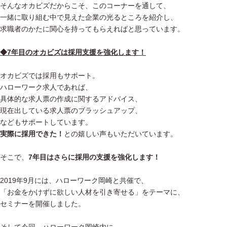
そんなオカビズだからこそ、このコーナーを通して、
一緒に取り組む中で見えた企業の光るところを紹介し、
求職者のかたに関心を持ってもらえればと思っています。
◆7年目のオカビズは採用支援を強化します！
オカビズでは採用もサポート。
ハローワーク求人であれば、
具体的な求人票の作成に関するアドバイス、
現在出している求人票のブラッシュアップ、
などもサポートしています。
実際に採用できた！
との嬉しい声もいただいています。
そこで、
7年目はさらに採用の支援を強化します！
2019年9月には、ハローワーク岡崎と共催で、
「お金をかけずに欲しい人材を引き寄せる」をテーマに、
セミナーを開催しました。
そして今回、ハローワーク岡崎内に、