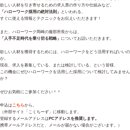
欲しい人材を引き寄せるための求人票の作り方や仕組みなど、
「ハローワーク採用の絶対法則」
といわれる、
すぐに使える情報とテクニックをお伝えいただきます！
また、ハローワーク岡崎の服部所長からは、
「人手不足時代を乗り切る戦略」
についてお話いただきます。
欲しい人材を獲得するためには、ハローワークをどう活用すればいいの
か。
現在、求人を募集している、または検討している、という皆様、
この機会にぜひハローワークを活用した採用について検討してみません
か？
ぜひお気軽にご参加ください＾＾
申込は
こちら
から。
（外部サイト「こくちーず」に移動します。
登録するメールアドレスは
PCアドレスを推奨します。
携帯メールアドレスだと、メールが届かない場合がございます。）