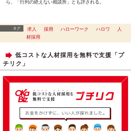
ら、「行列の絶えない相談所」とも評される。
タグ
求人
採用
ハローワーク
ハロワ
人
材採用
低コストな人材採用を無料で支援「プ
チリク」