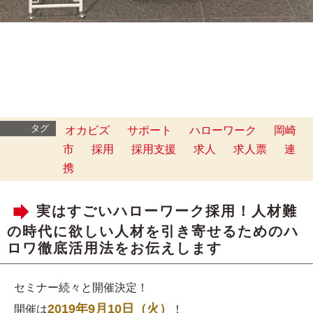
タグ
オカビズ
サポート
ハローワーク
岡崎
市
採用
採用支援
求人
求人票
連
携
実はすごいハローワーク採用！人材難
の時代に欲しい人材を引き寄せるためのハ
ロワ徹底活用法をお伝えします
セミナー続々と開催決定！
2019年9月10日（火）
開催は
！