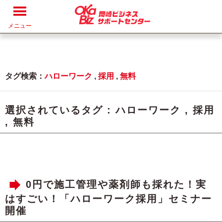
メニュー
タグ検索：
ハローワーク
,
採用
,
無料
選択されているタグ :
ハローワーク
,
採用
,
無料
0円で施工管理や薬剤師も採れた！実
はすごい！「ハローワーク採用」セミナー
開催