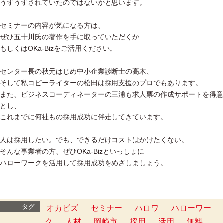
うずうずされていたのではないかと思います。
セミナーの内容が気になる方は、
ぜひ五十川氏の著作を手に取っていただくか
もしくはOKa-Bizをご活用ください。
センター長の秋元はじめ中小企業診断士の高木、
そして私コピーライターの松田は採用支援のプロでもあります。
また、ビジネスコーディネーターの三浦も求人票の作成サポートを得意
とし、
これまでに何社もの採用成功に伴走してきています。
人は採用したい。でも、できるだけコストはかけたくない。
そんな事業者の方、ぜひOKa-Bizといっしょに
ハローワークを活用して採用成功をめざしましょう。
タグ
オカビズ
セミナー
ハロワ
ハローワー
ク
人材
岡崎市
採用
活用
無料