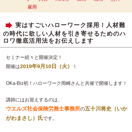
雇用
実はすごいハローワーク採用！人材難
の時代に欲しい人材を引き寄せるためのハ
ロワ徹底活用法をお伝えします
セミナー続々と開催決定！
2019年9月10日（火）
開催は
！
OKa-Biz初！ハローワーク岡崎さんと共催で開催します！
講師にはお迎えするのは、
ウエルズ社会保険労務士事務所
五十川将史（いか
の
がわまさし）氏
です。