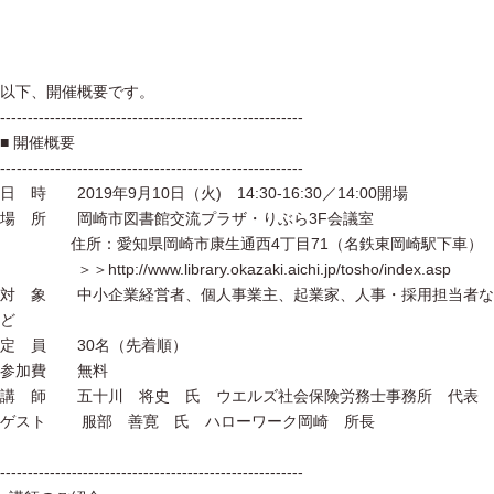
以下、開催概要です。
-------------------------------------------------------
■ 開催概要
-------------------------------------------------------
日 時 2019年9月10日（火) 14:30-16:30／14:00開場
場 所 岡崎市図書館交流プラザ・りぶら3F会議室
住所：愛知県岡崎市康生通西4丁目71（名鉄東岡崎駅下車）
＞＞http://www.library.okazaki.aichi.jp/tosho/index.asp
対 象 中小企業経営者、個人事業主、起業家、人事・採用担当者な
ど
定 員 30名（先着順）
参加費 無料
講 師 五十川 将史 氏 ウエルズ社会保険労務士事務所 代表
ゲスト 服部 善寛 氏 ハローワーク岡崎 所長
-------------------------------------------------------