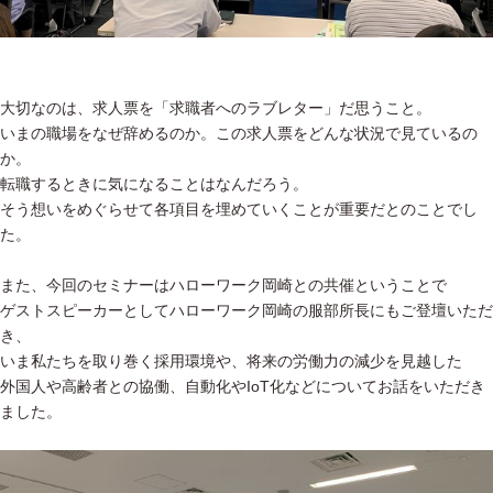
大切なのは、求人票を「求職者へのラブレター」だ思うこと。
いまの職場をなぜ辞めるのか。この求人票をどんな状況で見ているの
か。
転職するときに気になることはなんだろう。
そう想いをめぐらせて各項目を埋めていくことが重要だとのことでし
た。
また、今回のセミナーはハローワーク岡崎との共催ということで
ゲストスピーカーとしてハローワーク岡崎の服部所長にもご登壇いただ
き、
いま私たちを取り巻く採用環境や、将来の労働力の減少を見越した
外国人や高齢者との協働、自動化やIoT化などについてお話をいただき
ました。