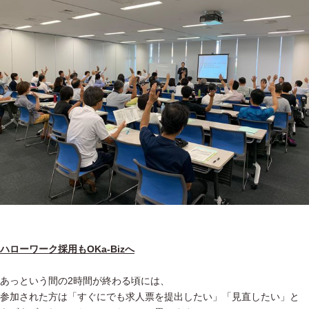
ハローワーク採用もOKa-Bizへ
あっという間の2時間が終わる頃には、
参加された方は「すぐにでも求人票を提出したい」「見直したい」と