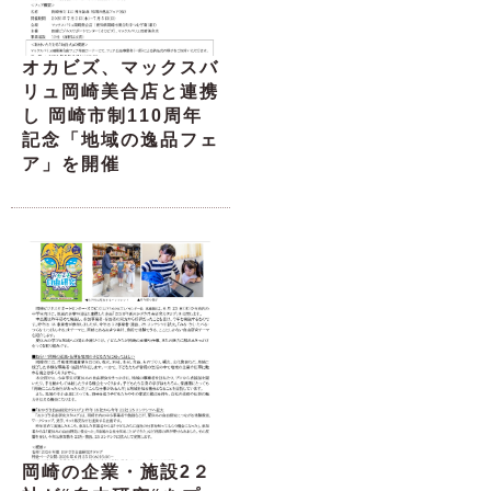
オカビズ、マックスバ
リュ岡崎美合店と連携
し 岡崎市制110周年
記念「地域の逸品フェ
ア」を開催
岡崎の企業・施設2２