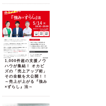
1,000件超の支援ノウ
ハウが集結！ オカビ
ズの「売上アップ術」
その全貌を大公開！！
～売上が上がる『強み
×ずらし』法～