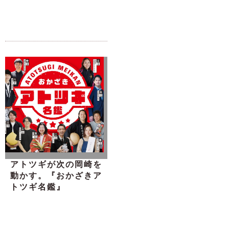
アトツギが次の岡崎を
動かす。『おかざきア
トツギ名鑑』