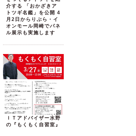
介する 「おかざきア
トツギ名鑑」を公開 4
月2日からりぶら・イ
オンモール岡崎でパネ
ル展示も実施します
ＩＴアドバイザー水野
の『もくもく自習室』