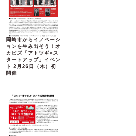
岡崎市からイノベーシ
ョンを生み出そう！オ
カビズ「アトツギ×ス
タートアップ」イベン
ト 2月26日（木）初
開催