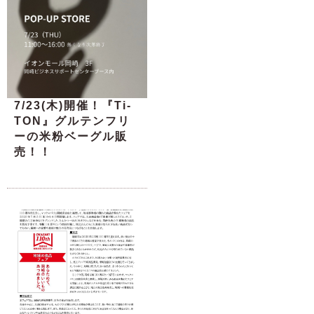
7/23(木)開催！『Ti-
TON』グルテンフリ
ーの米粉ベーグル販
売！！