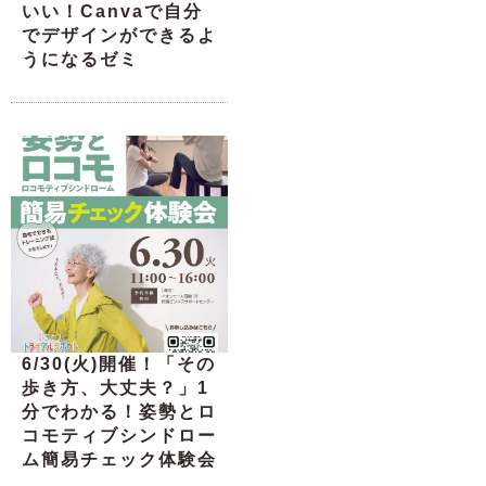
いい！Canvaで自分
でデザインができるよ
うになるゼミ
6/30(火)開催！「その
歩き方、大丈夫？」1
分でわかる！姿勢とロ
コモティブシンドロー
ム簡易チェック体験会