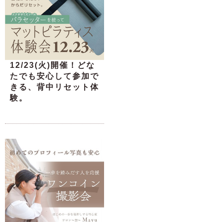
12/23(火)開催！どな
たでも安心して参加で
きる、背中リセット体
験。