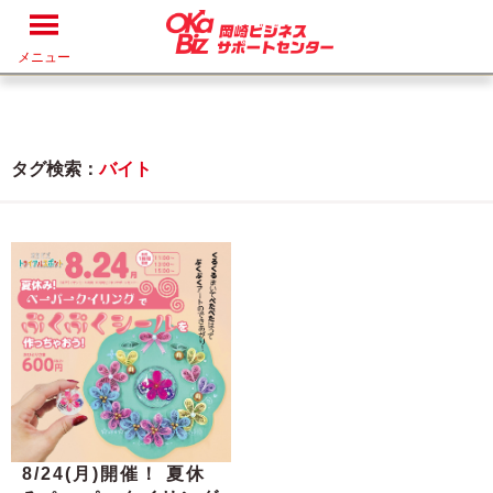
メニュー
タグ検索：
バイト
8/24(月)開催！ 夏休