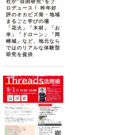
社が“自由研究“をプ
ロデュース！ 昨年好
評のオカビズ発・地域
まるごと学びの場
「花火」「木材」「お
米」「ドローン」「岡
崎城」など、地元なら
ではのリアルな体験型
研究を提供