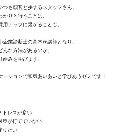
いつも顧客と接するスタッフさん。
っかりと行うことは、
採用アップに繋がることも。
小企業診断士の高木が講師となり、
どんな方法があるのか、
り組みを学びます。
ケーションで和気あいあいと学びあうゼミです！
ストレスが多い
対策が打てていない
作りたい