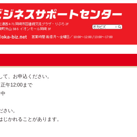
して、お申込ください。
正午12:00まで
）中
ださい。
はじかれることがあります。