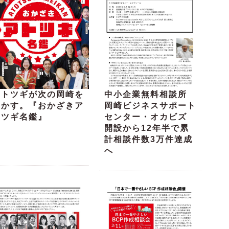
アトツギが次の岡崎を
中小企業無料相談所
動かす。『おかざきア
岡崎ビジネスサポート
トツギ名鑑』
センター・オカビズ
開設から12年半で累
計相談件数3万件達成
へ