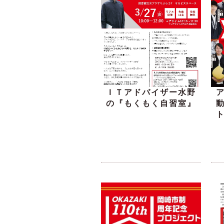
ＩＴアドバイザー水野
の『もくもく自習室』