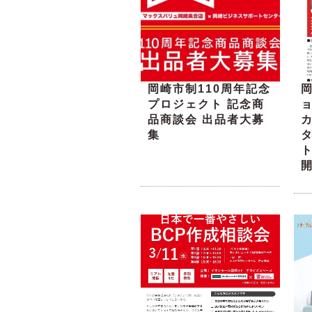
岡崎市制110周年記念
プロジェクト 記念商
品商談会 出品者大募
集
ト