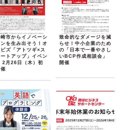
岡崎市からイノベーシ
致命的なダメージを減
ョンを生み出そう！オ
らせ！中小企業のため
カビズ「アトツギ×ス
の「日本で一番やさし
タートアップ」イベン
いBCP作成相談会」
 2月26日（木）初
開催
開催