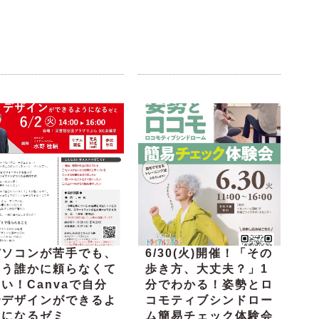
パソコンが苦手でも、
6/30(火)開催！「その
もう誰かに頼らなくて
歩き方、大丈夫？」1
い！Canvaで自分
分でわかる！姿勢とロ
でデザインができるよ
コモティブシンドロー
うになるゼミ
ム簡易チェック体験会