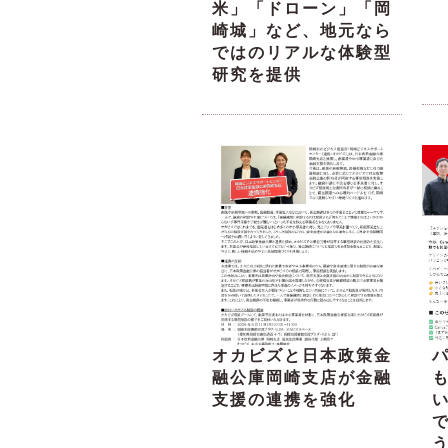
米」「ドローン」「岡
崎城」など、地元なら
ではのリアルな体験型
研究を提供
オカビズと日本政策金
融公庫岡崎支店が金融
支援の連携を強化
い