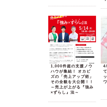
1,000件超の支援ノウ
4
ハウが集結！ オカビ
ズの「売上アップ術」
その全貌を大公開！！
～売上が上がる『強み
×ずらし』法～