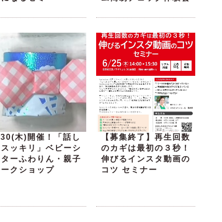
/30(木)開催！「話し
【募集終了】再生回数
てスッキリ」ベビーシ
のカギは最初の３秒！
ッターふわりん・親子
伸びるインスタ動画の
ワークショップ
コツ セミナー