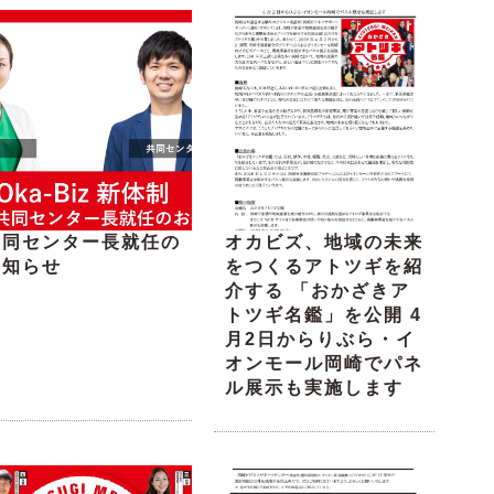
共同センター長就任の
オカビズ、地域の未来
お知らせ
をつくるアトツギを紹
介する 「おかざきア
トツギ名鑑」を公開 4
月2日からりぶら・イ
オンモール岡崎でパネ
ル展示も実施します