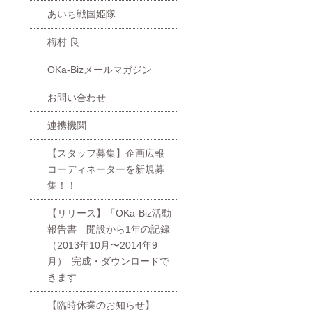
あいち戦国姫隊
梅村 良
OKa-Bizメールマガジン
お問い合わせ
連携機関
【スタッフ募集】企画広報
コーディネーターを新規募
集！！
【リリース】「OKa-Biz活動
報告書 開設から1年の記録
（2013年10月〜2014年9
月）｣完成・ダウンロードで
きます
【臨時休業のお知らせ】