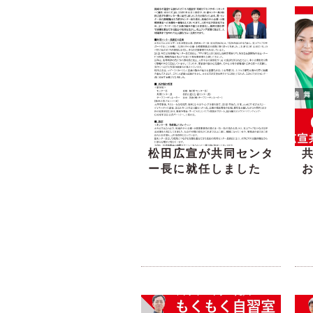
松田広宣が共同センタ
ー長に就任しました