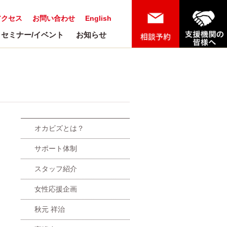
アクセス
お問い合わせ
English
セミナー/イベント
お知らせ
オカビズとは？
サポート体制
スタッフ紹介
女性応援企画
秋元 祥治