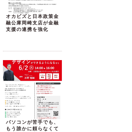
オカビズと日本政策金
融公庫岡崎支店が金融
支援の連携を強化
パソコンが苦手でも、
もう誰かに頼らなくて