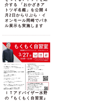
介する 「おかざきア
トツギ名鑑」を公開 4
月2日からりぶら・イ
オンモール岡崎でパネ
ル展示も実施します
ＩＴアドバイザー水野
の『もくもく自習室』