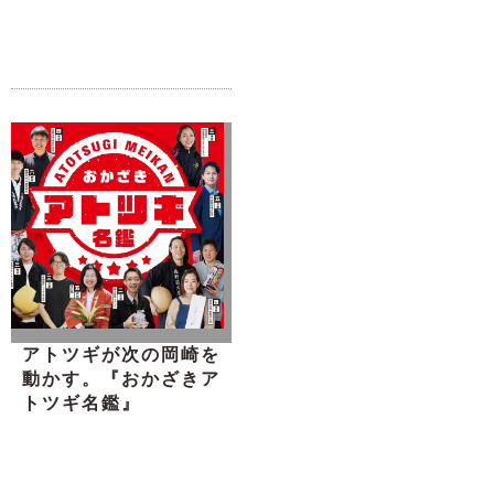
アトツギが次の岡崎を
動かす。『おかざきア
トツギ名鑑』