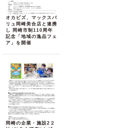
オカビズ、マックスバ
リュ岡崎美合店と連携
し 岡崎市制110周年
記念「地域の逸品フェ
ア」を開催
岡崎の企業・施設2２