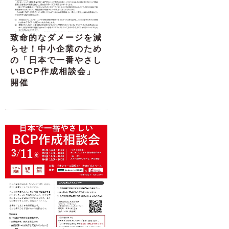
致命的なダメージを減
らせ！中小企業のため
の「日本で一番やさし
いBCP作成相談会」
開催