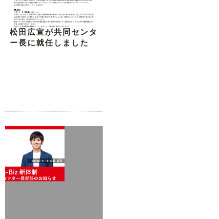
松田広宣が共同センタ
ー長に就任しました