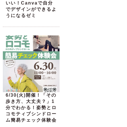
いい！Canvaで自分
でデザインができるよ
うになるゼミ
6/30(火)開催！「その
歩き方、大丈夫？」1
分でわかる！姿勢とロ
コモティブシンドロー
ム簡易チェック体験会