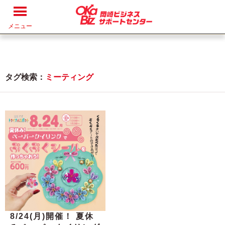
メニュー
タグ検索：
ミーティング
8/24(月)開催！ 夏休