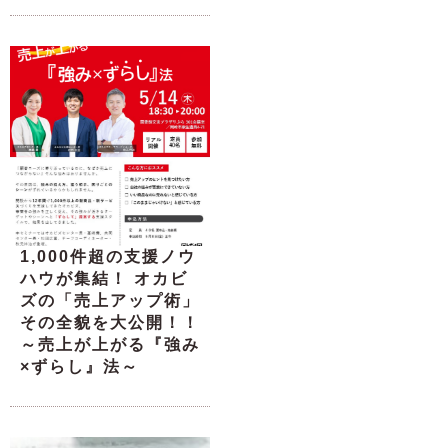
1,000件超の支援ノウ
ハウが集結！ オカビ
ズの「売上アップ術」
その全貌を大公開！！
～売上が上がる『強み
×ずらし』法～