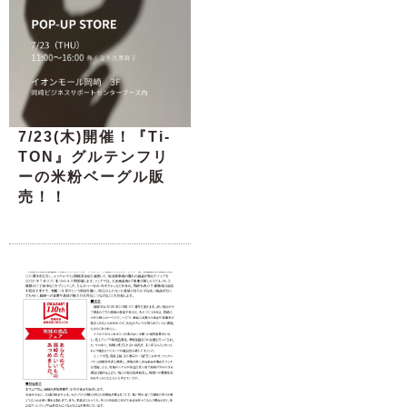
7/23(木)開催！『Ti-
TON』グルテンフリ
ーの米粉ベーグル販
売！！