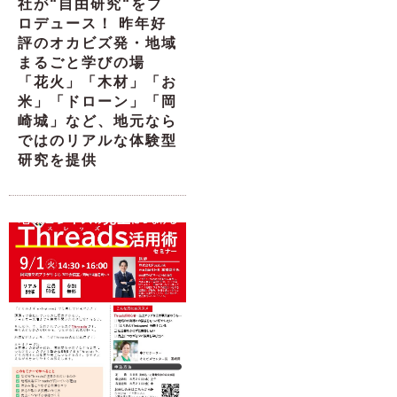
社が“自由研究“をプ
ロデュース！ 昨年好
評のオカビズ発・地域
まるごと学びの場
「花火」「木材」「お
米」「ドローン」「岡
崎城」など、地元なら
ではのリアルな体験型
研究を提供