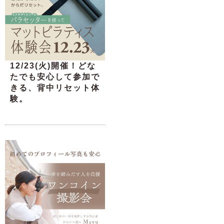
12/23(火)開催！どな
たでも安心して参加で
きる、背中リセット体
験。