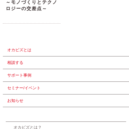
～モノづくりとテクノ
ロジーの交差点～
オカビズとは
相談する
サポート事例
セミナー/イベント
お知らせ
オカビズとは？