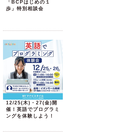
「BCPはじめの１
歩」特別相談会
12/25(木)・27(金)開
催！英語でプログラミ
ングを体験しよう！