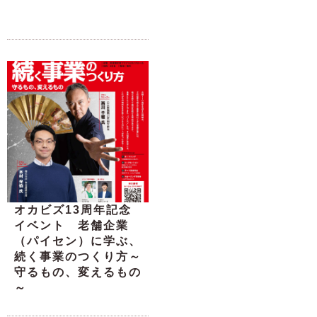
オカビズ13周年記念
イベント 老舗企業
（パイセン）に学ぶ、
続く事業のつくり方～
守るもの、変えるもの
～