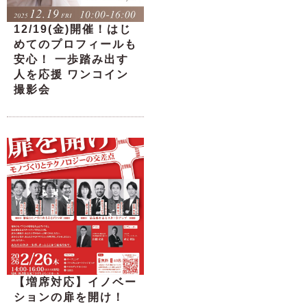
12/19(金)開催！はじ
めてのプロフィールも
安心！ 一歩踏み出す
人を応援 ワンコイン
撮影会
【増席対応】イノベー
ションの扉を開け！