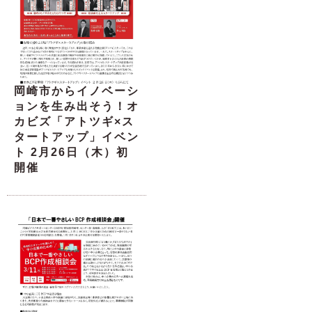
岡崎市からイノベーシ
ョンを生み出そう！オ
カビズ「アトツギ×ス
タートアップ」イベン
ト 2月26日（木）初
開催