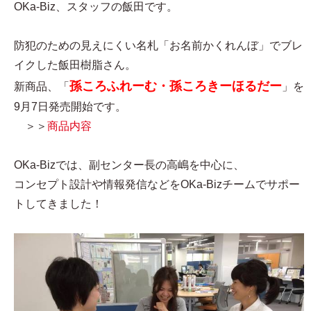
OKa-Biz、スタッフの飯田です。
防犯のための見えにくい名札「お名前かくれんぼ」でブレ
イクした飯田樹脂さん。
孫ころふれーむ・孫ころきーほるだー
新商品、「
」を
9月7日発売開始です。
＞＞
商品内容
OKa-Bizでは、副センター長の高嶋を中心に、
コンセプト設計や情報発信などをOKa-Bizチームでサポー
トしてきました！