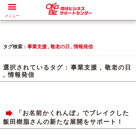
メニュー
タグ検索：
事業支援
,
敬老の日
,
情報発信
選択されているタグ :
事業支援
,
敬老の日
,
情報発信
「お名前かくれんぼ」でブレイクした
飯田樹脂さんの新たな展開をサポート！