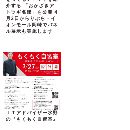
介する 「おかざきア
トツギ名鑑」を公開 4
月2日からりぶら・イ
オンモール岡崎でパネ
ル展示も実施します
ＩＴアドバイザー水野
の『もくもく自習室』