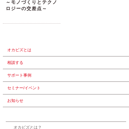
～モノづくりとテクノ
ロジーの交差点～
オカビズとは
相談する
サポート事例
セミナー/イベント
お知らせ
オカビズとは？