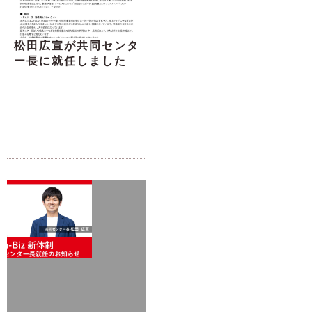
松田広宣が共同センタ
ー長に就任しました