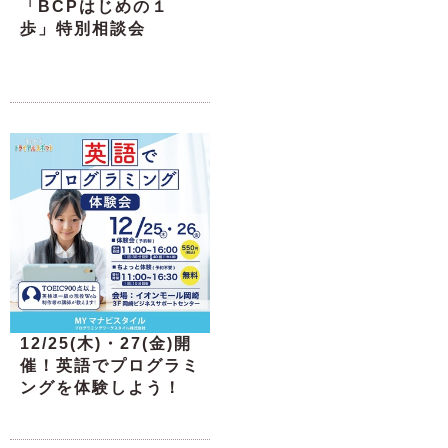
「BCPはじめの１
歩」特別相談会
12/25(木)・27(金)開
催！英語でプログラミ
ングを体験しよう！