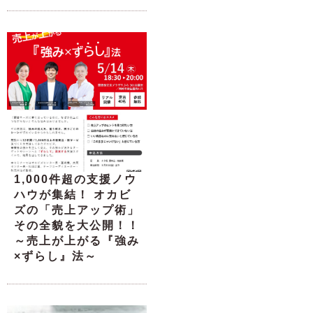
1,000件超の支援ノウ
ハウが集結！ オカビ
ズの「売上アップ術」
その全貌を大公開！！
～売上が上がる『強み
×ずらし』法～