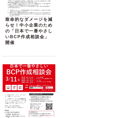
致命的なダメージを減
らせ！中小企業のため
の「日本で一番やさし
いBCP作成相談会」
開催