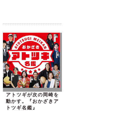
アトツギが次の岡崎を
動かす。『おかざきア
トツギ名鑑』