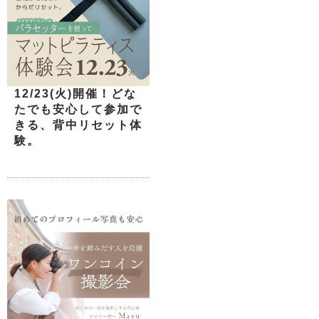
12/23(火)開催！どな
たでも安心して参加で
きる、背中リセット体
験。