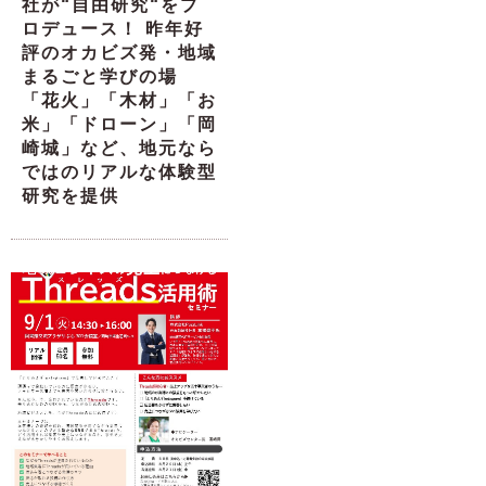
社が“自由研究“をプ
ロデュース！ 昨年好
評のオカビズ発・地域
まるごと学びの場
「花火」「木材」「お
米」「ドローン」「岡
崎城」など、地元なら
ではのリアルな体験型
研究を提供