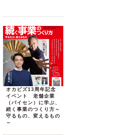
オカビズ13周年記念
イベント 老舗企業
（パイセン）に学ぶ、
続く事業のつくり方～
守るもの、変えるもの
～