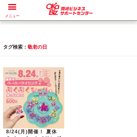
メニュー
タグ検索：
敬老の日
8/24(月)開催！ 夏休