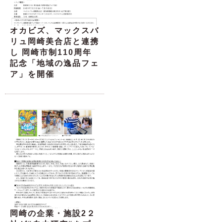
オカビズ、マックスバ
リュ岡崎美合店と連携
し 岡崎市制110周年
記念「地域の逸品フェ
ア」を開催
岡崎の企業・施設2２