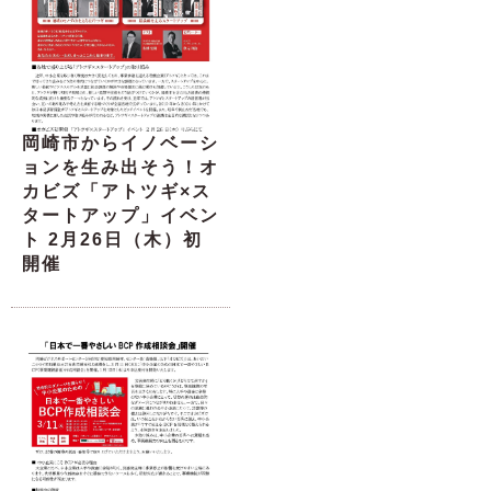
岡崎市からイノベーシ
ョンを生み出そう！オ
カビズ「アトツギ×ス
タートアップ」イベン
ト 2月26日（木）初
開催