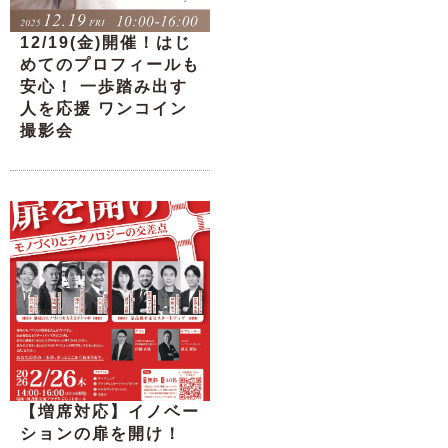
12/19(金)開催！はじ
めてのプロフィールも
安心！ 一歩踏み出す
人を応援 ワンコイン
撮影会
【増席対応】イノベー
ションの扉を開け！