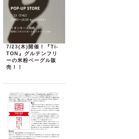
7/23(木)開催！『Ti-
TON』グルテンフリ
ーの米粉ベーグル販
売！！