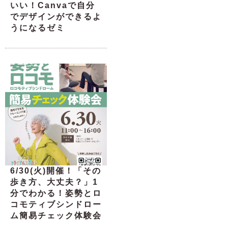
いい！Canvaで自分
でデザインができるよ
うになるゼミ
6/30(火)開催！「その
歩き方、大丈夫？」1
分でわかる！姿勢とロ
コモティブシンドロー
ム簡易チェック体験会