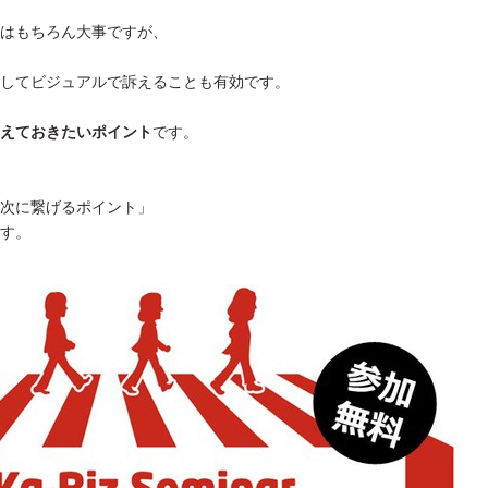
はもちろん大事ですが、
してビジュアルで訴えることも有効です。
えておきたいポイント
です。
次に繋げるポイント」
す。