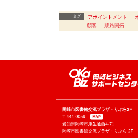
タグ
アポイントメント
顧客
販路開拓
岡崎市図書館交流プラザ・りぶら2F
〒444-0059
MAP
愛知県岡崎市康生通西4-71
岡崎市図書館交流プラザ・りぶら 2F