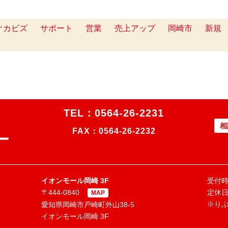
オカビズ
サポート
営業
売上アップ
岡崎市
新規
TEL：
0564-26-2231
相
FAX：0564-26-2232
イオンモール岡崎 3F
受付時間
〒444-0840
定休
MAP
※り
愛知県岡崎市戸崎町外山38-5
イオンモール岡崎 3F