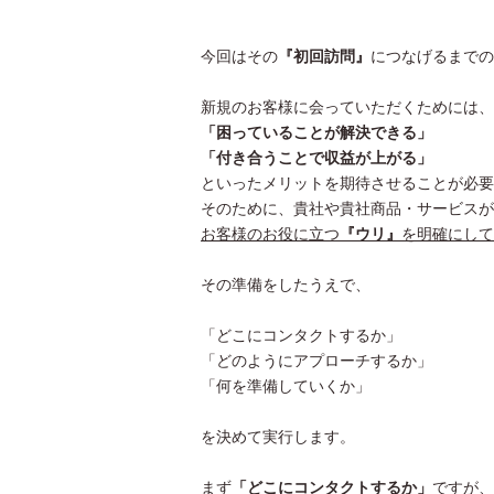
今回はその
『初回訪問』
につなげるまでの
新規のお客様に会っていただくためには、
「困っていることが解決できる」
「付き合うことで収益が上がる」
といったメリットを期待させることが必要
そのために、貴社や貴社商品・サービスが
お客様のお役に立つ
『ウリ』
を明確にして
その準備をしたうえで、
「どこにコンタクトするか」
「どのようにアプローチするか」
「何を準備していくか」
を決めて実行します。
まず
「どこにコンタクトするか」
ですが、