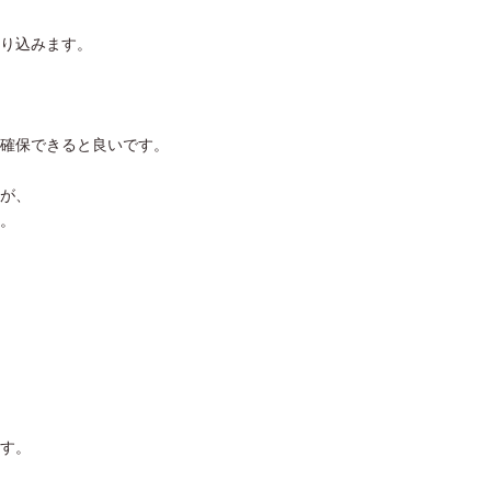
り込みます。
確保できると良いです。
が、
。
す。