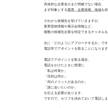
具体的な企業名がまだ明確でない場合、
まず対象とする
業界、企業規模、地域
を絞
それから候補先を挙げていきますが、
業界団体情報や展示会情報など、
複数の候補先企業を特定できるチャネルを
次に「どのようにアプローチするか」です
電話等でアポイントを取ることになります
電話でアポイントを取る場合、
電話をかけたときに簡潔に
「私は何者か」
「目的は何か」
「何のメリットがあるのか」
「誰に会いたいのか」
を伝える必要があります。
ですので、セリフを決めておいて電話しま