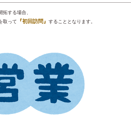
開拓する場合、
『初回訪問』
を取って
することとなります。