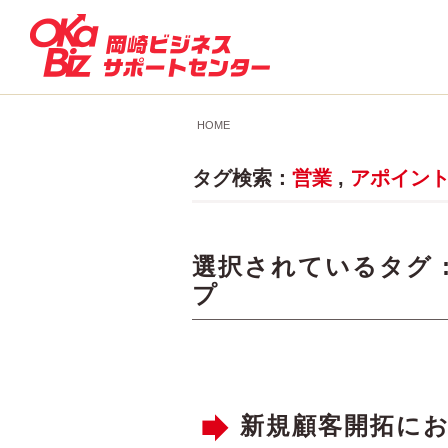
HOME
タグ検索：
営業
,
アポイン
選択されているタグ 
プ
新規顧客開拓に