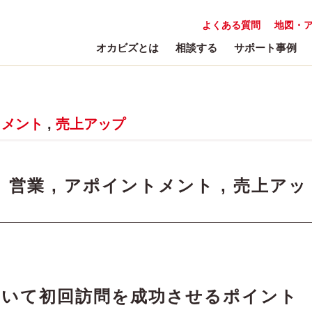
よくある質問
地図・
オカビズとは
相談する
サポート事例
トメント
,
売上アップ
:
営業
,
アポイントメント
,
売上アッ
おいて初回訪問を成功させるポイント