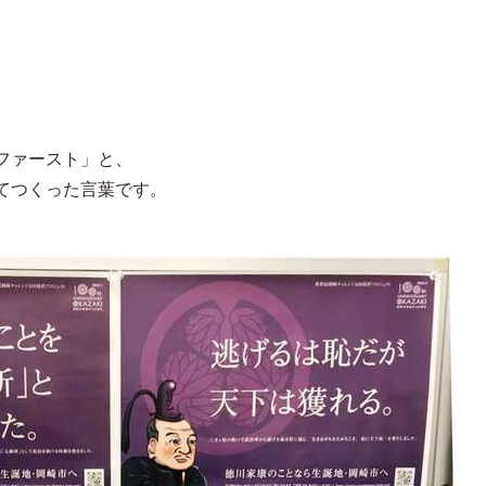
ファースト」と、
てつくった言葉です。