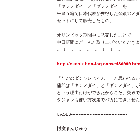
「キンメダイ」と「ギンメダイ」を、
平昌五輪で日本代表が獲得した金銀のメダ
セットにして販売したもの。
オリンピック期間中に発売したことで
中日新聞にどーんと取り上げていただきま
↓ ↓ ↓ ↓ ↓ ↓ ↓ ↓ ↓
http://okabiz.boo-log.com/e436999.htm
「ただのダジャレじゃん！」と思われるか
蒲郡は「キンメダイ」と「ギンメダイ」が
という理由付けができたからこそ、突破で
ダジャレも使い方次第でバカにできません
CASE3------------------------------------
忖度まんじゅう