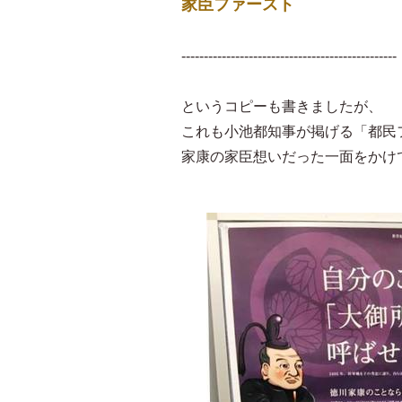
家臣ファースト
------------------------------------------------
というコピーも書きましたが、
これも小池都知事が掲げる「都民
家康の家臣想いだった一面をかけ