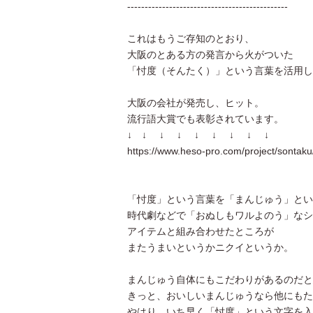
----------------------------------------------
これはもうご存知のとおり、
大阪のとある方の発言から火がついた
「忖度（そんたく）」という言葉を活用し
大阪の会社が発売し、ヒット。
流行語大賞でも表彰されています。
↓ ↓ ↓ ↓ ↓ ↓ ↓ ↓ ↓
https://www.heso-pro.com/project/sontaku
「忖度」という言葉を「まんじゅう」とい
時代劇などで「おぬしもワルよのう」なシ
アイテムと組み合わせたところが
またうまいというかニクイというか。
まんじゅう自体にもこだわりがあるのだと
きっと、おいしいまんじゅうなら他にもた
やはり、いち早く「忖度」という文字を入