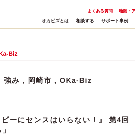
よくある質問
地図・
オカビズとは
相談する
サポート事例
Ka-Biz
:
強み
,
岡崎市
,
OKa-Biz
ピーにセンスはいらない！』 第4回
る」