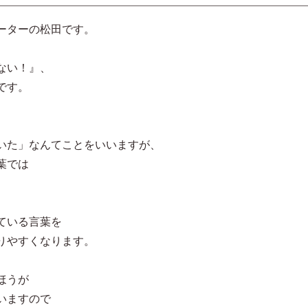
ーターの松田です。
ない！』、
です。
いた」なんてことをいいますが、
葉では
。
ている言葉を
りやすくなります。
ほうが
いますので