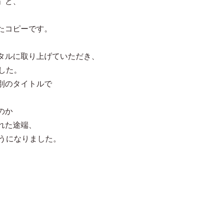
」と、
たコピーです。
タルに取り上げていただき、
ました。
別のタイトルで
のか
れた途端、
ようになりました。