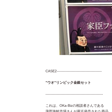
CASE2------------------------------------
”ウオ”リンピック金銀セット
----------------------------------------------
これは、OKa-Bizの相談者さんである
蒲郡海鮮市場さんが最近発売された商品。