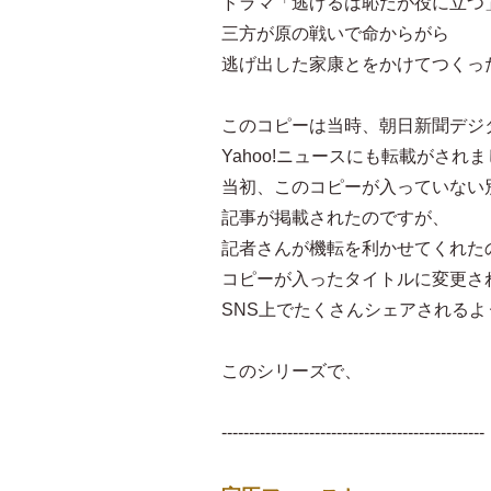
ドラマ「逃げるは恥だが役に立つ
三方が原の戦いで命からがら
逃げ出した家康とをかけてつくっ
このコピーは当時、朝日新聞デジ
Yahoo!ニュースにも転載がされ
当初、このコピーが入っていない
記事が掲載されたのですが、
記者さんが機転を利かせてくれた
コピーが入ったタイトルに変更さ
SNS上でたくさんシェアされる
このシリーズで、
------------------------------------------------