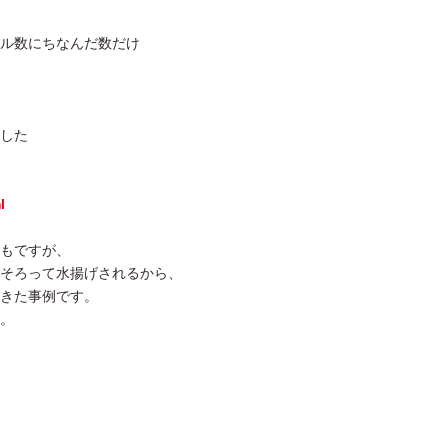
ル数にちなんだ数だけ
した
l
もですが、
そろって水揚げされるから、
きた事例です。
。