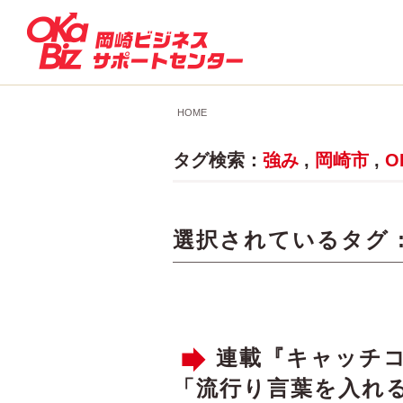
HOME
タグ検索：
強み
,
岡崎市
,
O
選択されているタグ 
連載『キャッチコ
「流行り言葉を入れ