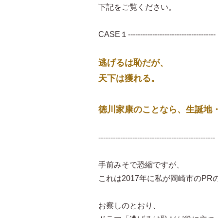
下記をご覧ください。
CASE１------------------------------------
逃げるは恥だが、
天下は獲れる。
徳川家康のことなら、生誕地
------------------------------------------------
手前みそで恐縮ですが、
これは2017年に私が岡崎市のP
お察しのとおり、