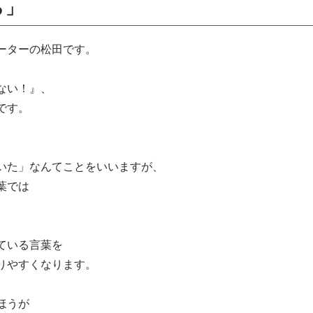
る」
ーターの松田です。
ない！』、
です。
いた」なんてことをいいますが、
葉では
。
ている言葉を
りやすくなります。
ほうが