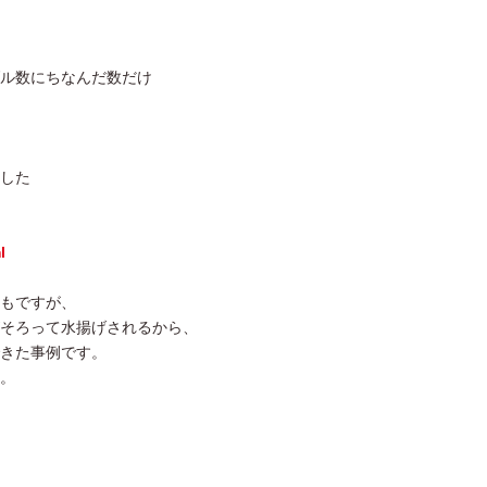
ル数にちなんだ数だけ
した
l
もですが、
そろって水揚げされるから、
きた事例です。
。