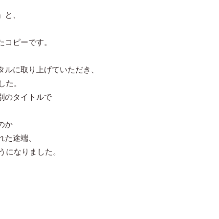
」と、
たコピーです。
タルに取り上げていただき、
ました。
別のタイトルで
のか
れた途端、
ようになりました。