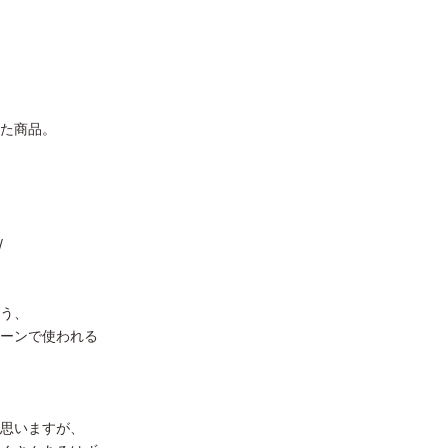
た商品。
/
う、
ーンで使われる
思いますが、