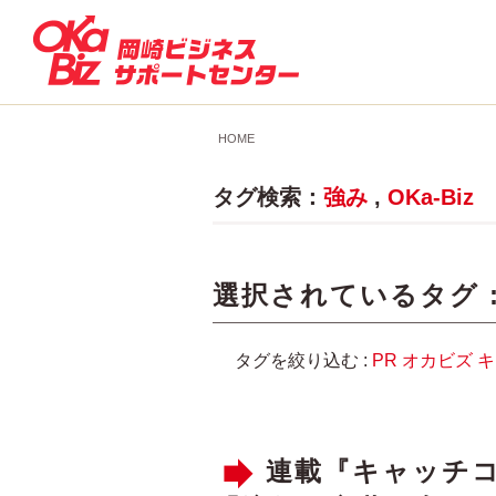
HOME
タグ検索：
強み
,
OKa-Biz
選択されているタグ 
タグを絞り込む :
PR
オカビズ
キ
連載『キャッチコ