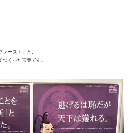
ファースト」と、
てつくった言葉です。