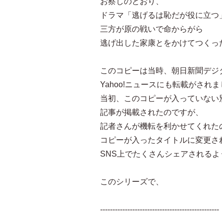
お察しのとおり、
ドラマ「逃げるは恥だが役に立つ
三方が原の戦いで命からがら
逃げ出した家康とをかけてつくっ
このコピーは当時、朝日新聞デジ
Yahoo!ニュースにも転載がされ
当初、このコピーが入っていない
記事が掲載されたのですが、
記者さんが機転を利かせてくれた
コピーが入ったタイトルに変更さ
SNS上でたくさんシェアされる
このシリーズで、
------------------------------------------------