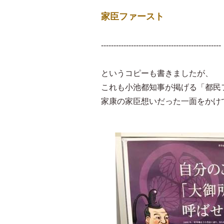
家臣ファースト
------------------------------------------------
というコピーも書きましたが、
これも小池都知事が掲げる「都民
家康の家臣想いだった一面をかけ