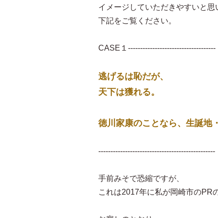
イメージしていただきやすいと思
下記をご覧ください。
CASE１------------------------------------
逃げるは恥だが、
天下は獲れる。
徳川家康のことなら、生誕地
------------------------------------------------
手前みそで恐縮ですが、
これは2017年に私が岡崎市のP