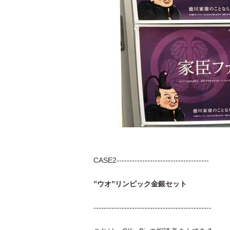
CASE2------------------------------------
”ウオ”リンピック金銀セット
----------------------------------------------