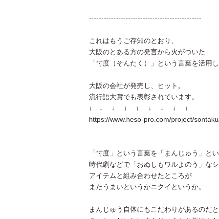
----------------------------------------------
これはもうご存知のとおり、
大阪のとある方の発言から火がついた
「忖度（そんたく）」という言葉を活用し
大阪の会社が発売し、ヒット。
流行語大賞でも表彰されています。
↓ ↓ ↓ ↓ ↓ ↓ ↓ ↓ ↓
https://www.heso-pro.com/project/sontaku
「忖度」という言葉を「まんじゅう」とい
時代劇などで「おぬしもワルよのう」なシ
アイテムと組み合わせたところが
またうまいというかニクイというか。
まんじゅう自体にもこだわりがあるのだと