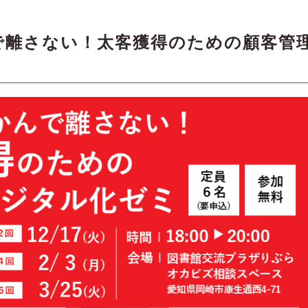
で離さない！太客獲得のための顧客管