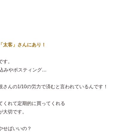
「太客」さんにあり！
です。
り込みやポスティング…
さんの1/10の労力で済むと言われているんです！
てくれて定期的に買ってくれる
が大切です。
やせばいいの？