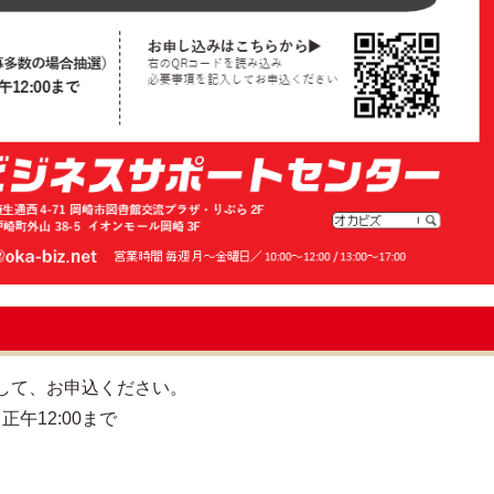
して、お申込ください。
正午12:00まで
）