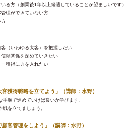
ている方（創業後1年以上経過していることが望ましいです）
客管理ができていない方
い方
顧客（いわゆる太客）を把握したい
と信頼関係を深めていきたい
ター獲得に力を入れたい
しの太客獲得戦略を立てよう」（講師：水野）
な手順で進めていけば良いか学びます。
作戦を立てましょう。
ルで顧客管理をしよう」（講師：水野）