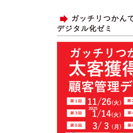
ガッチリつかん
デジタル化ゼミ