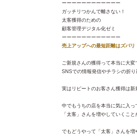
ーーーーーーーーーーーー
ガッチリつかんで離さない！
太客獲得のための
顧客管理デジタル化ゼミ
ーーーーーーーーーーーー
売上アップへの最短距離はズバリ
ご新規さんの獲得って本当に大変
SNSでの情報発信やチラシの折
実はリピートのお客さん獲得は新規
中でもうちの店を本当に気に入っ
「太客」さんを増やしていくこと
でもどうやって「太客」さんを増