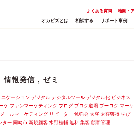
よくある質問
地図・
オカビズとは
相談する
サポート事例
:
情報発信
,
ゼミ
ュニケーション
デジタル
デジタルツール
デジタル化
ビジネス
ーケ
ファンマーケティング
ブログ
ブログ道場
ブーログ
マーケ
メールマーケティング
リピーター
勉強会
太客
太客獲得
学び
ンター
岡崎市
新規顧客
水野桂輔
無料
集客
顧客管理