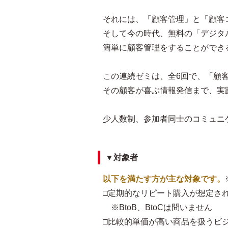
それには、「顧客管理」と「顧客
そして今の時代、無料の「デジタ
簡単に顧客管理をすることができ
この連続ゼミは、全6回で、「顧
その顧客が喜ぶ情報発信まで、実
少人数制、参加者同士のコミュニ
▼対象者
以下を満たす方が主な対象です。
□定期的なリピート購入が想定さ
※BtoB、BtoCは問いません
□比較的単価が高い商品を扱うビ