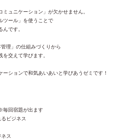
コミュニケーション」が欠かせません。
ルツール」を使うことで
るんです。
客管理」の仕組みづくりから
践を交えて学びます。
ケーションで和気あいあいと学びあうゼミです！
※毎回宿題が出ます
れるビジネス
ジネス