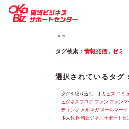
HOME
タグ検索：
情報発信
,
ゼミ
選択されているタグ 
タグを絞り込む :
オカビズ
コミ
ビジネスブログ
ファン
ファンマ
ティング
メルマガ
メールマーケ
少人数
岡崎ビジネスサポートセ