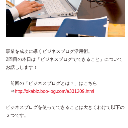
事業を成功に導くビジネスブログ活用術。
2回目の本日は「ビジネスブログでできること」について
お話しします！
前回の「ビジネスブログとは？」はこちら
⇒
http://okabiz.boo-log.com/e331209.html
ビジネスブログを使ってできることは大きくわけて以下の
２つです。