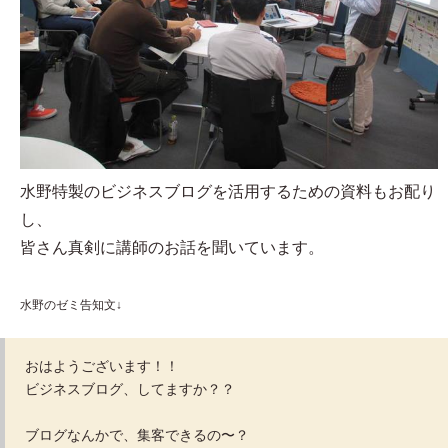
水野特製のビジネスブログを活用するための資料もお配り
し、
皆さん真剣に講師のお話を聞いています。
水野のゼミ告知文↓
おはようございます！！
ビジネスブログ、してますか？？
ブログなんかで、集客できるの〜？