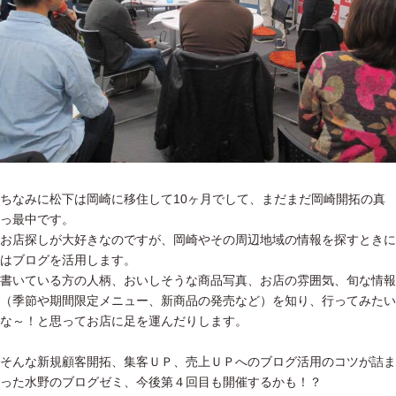
ちなみに松下は岡崎に移住して10ヶ月でして、まだまだ岡崎開拓の真
っ最中です。
お店探しが大好きなのですが、岡崎やその周辺地域の情報を探すときに
はブログを活用します。
書いている方の人柄、おいしそうな商品写真、お店の雰囲気、旬な情報
（季節や期間限定メニュー、新商品の発売など）を知り、行ってみたい
な～！と思ってお店に足を運んだりします。
そんな新規顧客開拓、集客ＵＰ、売上ＵＰへのブログ活用のコツが詰ま
った水野のブログゼミ、今後第４回目も開催するかも！？