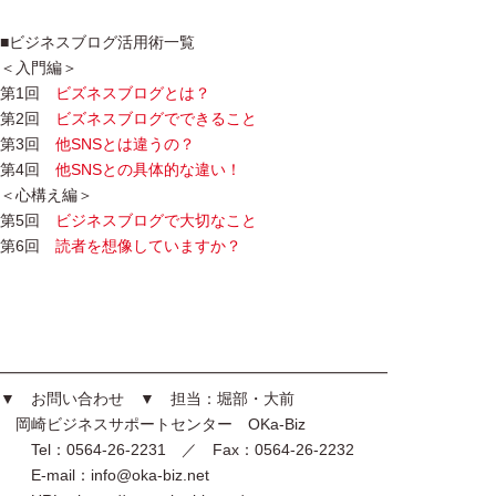
■ビジネスブログ活用術一覧
＜入門編＞
第1回
ビズネスブログとは？
第2回
ビズネスブログでできること
第3回
他SNSとは違うの？
第4回
他SNSとの具体的な違い！
＜心構え編＞
第5回
ビジネスブログで大切なこと
第6回
読者を想像していますか？
━━━━━━━━━━━━━━━━━━━━━━━━━
▼ お問い合わせ ▼ 担当：堀部・大前
岡崎ビジネスサポートセンター OKa-Biz
Tel：0564-26-2231 ／ Fax：0564-26-2232
E-mail：info@oka-biz.net