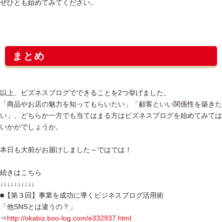
ぜひとも始めてみてください。
まとめ
以上、ビズネスブログでできることを2つ挙げました。
「商品やお店の魅力を知ってもらいたい」「顧客といい関係性を築きた
い」、どちらか一方でも当てはまる方はビズネスブログを始めてみては
いかがでしょうか。
本日も大前がお届けしました～ではでは！
続きはこちら
↓↓↓↓↓↓↓↓↓↓
■【第３回】事業を成功に導くビジネスブログ活用術
「他SNSとは違うの？」
⇒
http://okabiz.boo-log.com/e332937.html