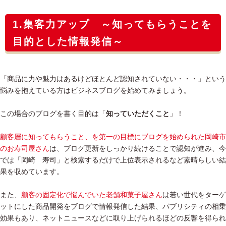
1.集客力アップ ～知ってもらうことを
目的とした情報発信～
「商品に力や魅力はあるけどほとんど認知されていない・・・」という
悩みを抱えている方はビジネスブログを始めてみましょう。
この場合のブログを書く目的は「
知っていただくこと
」！
顧客層に知ってもらうこと、を第一の目標にブログを始められた岡崎市
のお寿司屋さん
は、ブログ更新をしっかり続けることで認知が進み、今
では「岡崎 寿司」と検索するだけで上位表示されるなど素晴らしい結
果を収めています。
また、
顧客の固定化で悩んでいた老舗和菓子屋さん
は若い世代をターゲ
ットにした商品開発をブログで情報発信した結果、パブリシティの相乗
効果もあり、ネットニュースなどに取り上げられるほどの反響を得られ