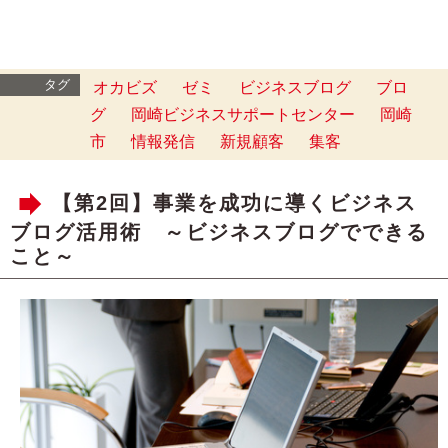
タグ
オカビズ
ゼミ
ビジネスブログ
ブロ
グ
岡崎ビジネスサポートセンター
岡崎
市
情報発信
新規顧客
集客
【第2回】事業を成功に導くビジネス
ブログ活用術 ～ビジネスブログでできる
こと～